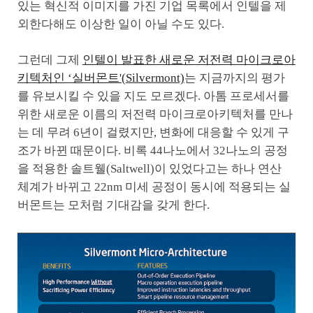
있는 혁신적 이미지를 가진 기업 목록에서 인텔을 제
외한다해도 이상한 일이 아닐 수도 있다.
그런데 그제
인텔이 발표한 새로운 저전력 마이크로아
키텍처인 ‘실버몬트'(Silvermont)
는 지금까지의 평가
를 유보시킬 수 있을 지도 모르겠다. 아톰 프로세서를
위한 새로운 이름의 저전력 마이크로아키텍처를 만나
는 데 무려 6년이 걸렸지만, 변화에 대응할 수 있게 구
조가 바뀐 때문이다. 비록 44나노에서 32나노의 공정
을 적용한 솔트웰(Saltwell)이 있었다고는 하나 연산
체계가 바뀌고 22nm 미세 공정이 동시에 적용되는 실
버몬트는 모처럼 기대감을 갖게 한다.