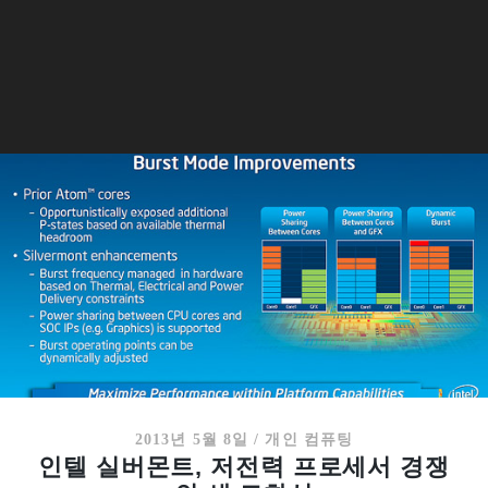
2013년 5월 8일
/
개인 컴퓨팅
인텔 실버몬트, 저전력 프로세서 경쟁