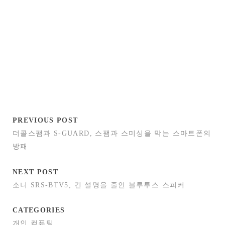
PREVIOUS POST
더콜스팸과 S-GUARD, 스팸과 스미싱을 막는 스마트폰의
방패
NEXT POST
소니 SRS-BTV5, 긴 설명을 줄인 블루투스 스피커
CATEGORIES
개인 컴퓨팅