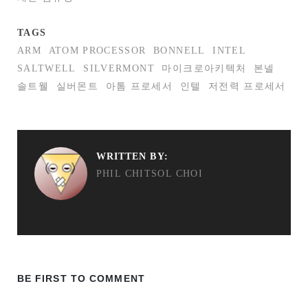
TAGS
ARM
ATOM PROCESSOR
BONNELL
INTEL
SALTWELL
SILVERMONT
마이크로아키텍처
본넬
솔트웰
실버몬트
아톰 프로세서
인텔
저전력 프로세서
WRITTEN BY:
PHIL CHITSOL CHOI
BE FIRST TO COMMENT