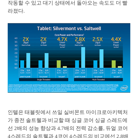
작동할 수 있고 대기 상태에서 돌아오는 속도도 더 빨
라졌다.
인텔은 태블릿에서 쓰일 실버몬트 마이크로아키텍처
가 종전 솔트웰과 비교할 때 싱글 코어 싱글 스레드에
선 2배의 성능 향상과 4.7배의 전력 감소를, 듀얼 코어
4스레드의 솔트웰과 4코어 4스레드의 비교에선 2.8배