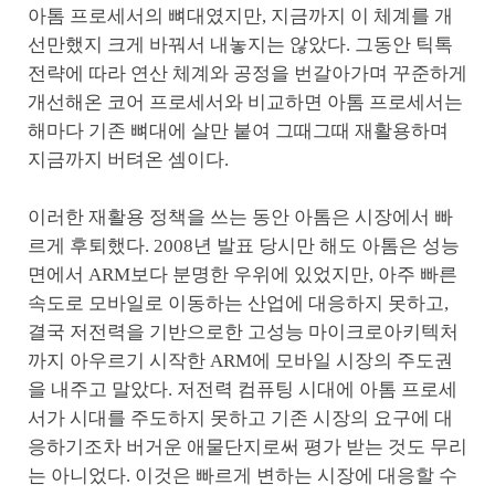
아톰 프로세서의 뼈대였지만, 지금까지 이 체계를 개
선만했지 크게 바꿔서 내놓지는 않았다. 그동안 틱톡
전략에 따라 연산 체계와 공정을 번갈아가며 꾸준하게
개선해온 코어 프로세서와 비교하면 아톰 프로세서는
해마다 기존 뼈대에 살만 붙여 그때그때 재활용하며
지금까지 버텨온 셈이다.
이러한 재활용 정책을 쓰는 동안 아톰은 시장에서 빠
르게 후퇴했다. 2008년 발표 당시만 해도 아톰은 성능
면에서 ARM보다 분명한 우위에 있었지만, 아주 빠른
속도로 모바일로 이동하는 산업에 대응하지 못하고,
결국 저전력을 기반으로한 고성능 마이크로아키텍처
까지 아우르기 시작한 ARM에 모바일 시장의 주도권
을 내주고 말았다. 저전력 컴퓨팅 시대에 아톰 프로세
서가 시대를 주도하지 못하고 기존 시장의 요구에 대
응하기조차 버거운 애물단지로써 평가 받는 것도 무리
는 아니었다. 이것은 빠르게 변하는 시장에 대응할 수