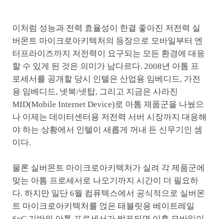
이처럼 성능과 전력 효율성이 한결 좋아진 저전력 실
버몬트 마이크로아키텍처의 등장으로 모바일부터 엔
터프라이즈까지 저전력이 요구되는 모든 환경에 대응
할 수 있게 된 것은 의미가 남다르다. 2008년 아톰 프
로세서를 공개할 당시 인텔은 산업용 임베디드, 가전
용 임베디드, 넷북/넷탑, 그리고 지금은 사라진
MID(Mobile Internet Device)로 아톰 제품군을 나눴으
나 이제는 데이터센터용 저전력 서버 시장까지 대응해
야 하는 상황에서 인텔이 새롭게 꺼내 든 신무기인 셈
이다.
물론 실버몬트 마이크로아키텍처가 실려 각 제품군에
맞는 아톰 프로세서로 나오기까지 시간이 더 필요하
다. 하지만 일단 6월 컴퓨텍스에서 공식적으로 실버몬
트 마이크로아키텍처를 얹은 태블릿용 베이트레일
SoC 기반의 아톰 프로세서가 발표되면 이후 모바일이