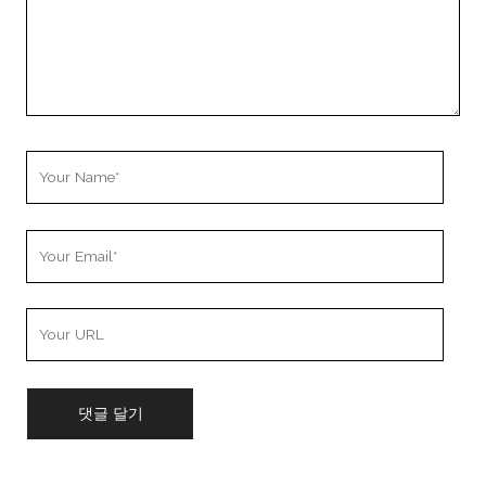
Your
Name
Your
Email
Your
Website
URL