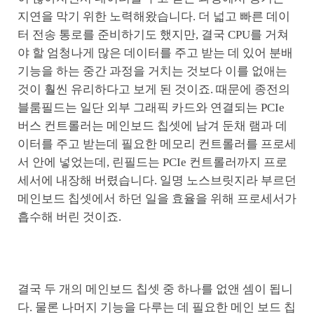
지연을 막기 위한 노력해왔습니다. 더 넓고 빠른 데이
터 전송 통로를 준비하기도 했지만, 결국 CPU를 거쳐
야 할 엄청나게 많은 데이터를 주고 받는 데 있어 분배
기능을 하는 중간 과정을 거치는 것보다 이를 없애는
것이 훨씬 유리하다고 보게 된 것이죠. 때문에 종전의
블룸필드는 일단 외부 그래픽 카드와 연결되는 PCIe
버스 컨트롤러는 메인보드 칩셋에 남겨 둔채 램과 데
이터를 주고 받는데 필요한 메모리 컨트롤러를 프로세
서 안에 넣었는데, 린필드는 PCIe 컨트롤러까지 프로
세서에 내장해 버렸습니다. 일명 노스브릿지라 부르던
메인보드 칩셋에서 하던 일을 효율을 위해 프로세서가
흡수해 버린 것이죠.
결국 두 개의 메인보드 칩셋 중 하나를 없앤 셈이 됩니
다. 물론 나머지 기능을 다루는 데 필요한 메인 보드 칩