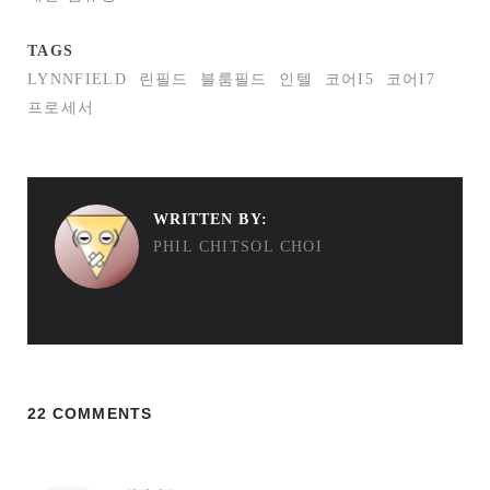
TAGS
LYNNFIELD
린필드
블룸필드
인텔
코어I5
코어I7
프로세서
WRITTEN BY:
PHIL CHITSOL CHOI
22 COMMENTS