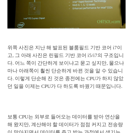
위쪽 사진은 지난 해 발표된 블룸필드 기반 코어 i7이
고, 그 아래 사진은 린필드 기반 코어 i5/i7의 구조입니
다. 어느 쪽이 간단하게 보이냐고 묻고 싶지만, 물으나
마나 아래쪽이 훨씬 단순하게 바뀐 것을 알 수 있습니
다. 이렇게 단순해 진 것은 종전에는 CPU가 하지 않았
던 일을 이제는 CPU가 다 하도록 바꿨기 때문입니다.
보통 CPU는 외부로 들어오는 데이터를 받아 연산을
해 왔지만, 계산해야 할 데이터가 점점 커지고 전송량
이 많아지면서 데이터를 주고 받는 과정에서 생기는