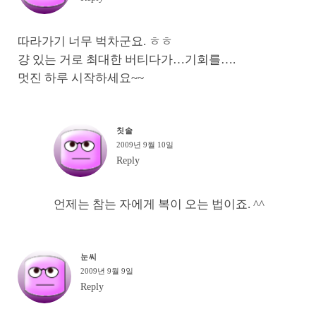
따라가기 너무 벅차군요. ㅎㅎ
걍 있는 거로 최대한 버티다가…기회를….
멋진 하루 시작하세요~~
칫솔
2009년 9월 10일
Reply
언제는 참는 자에게 복이 오는 법이죠. ^^
눈씨
2009년 9월 9일
Reply