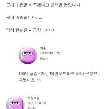
근래에 컴을 바꾸겠다고 견적을 뽑았다가
찢어 버렸습니다…..
역시 현실은 시궁창….0<-<
칫솔
2009년 9월 10일
Reply
100% 공감~ 저는 메인보드라도 하나 구했으니
다행이죠. ^^
보링보링
2009년 9월 9일
Reply