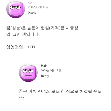
-_-
2009년 9월 11일
Reply
꿈(성능)은 높은데 현실(가격)은 시궁창.
넵, 그런 셈입니다.
엉엉엉엉….OTL
칫솔
2009년 9월 11일
Reply
꿈은 이뤄져야죠. 로또 한 장으로 해결될 수도..
^^;