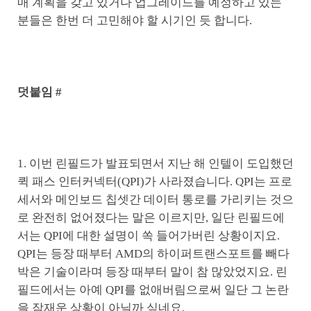
매 계획을 갖고 있거나 업그레이드를 예정하고 있는
분들은 한번 더 고민해야 할 시기인 듯 합니다.
덧붙임 #
1. 이번 린필드가 발표되면서 지난 해 인텔이 도입했던
퀵 패스 인터커넥터(QPI)가 사라졌습니다. QPI는 프로
세서와 메인보드 칩셋간 데이터 통로를 가리키는 것으
로 완전히 없어졌다는 말은 이르지만, 일단 린필드에
서는 QPI에 대한 설명이 쏙 들어가버린 상황이지요.
QPI는 등장 때부터 AMD의 하이퍼트랜스포트를 빼다
박은 기술이라며 등장 때부터 말이 참 많았었지요. 린
필드에서는 아예 QPI를 없애버림으로써 일단 그 논란
을 잠재운 상황이 아닐까 싶네요.