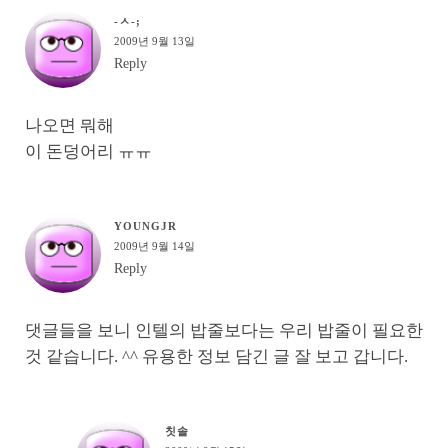
-ㅅ-;
2009년 9월 13일
Reply
나오면 뭐해
이 돈덩어리 ㅠㅠ
YOUNGJR
2009년 9월 14일
Reply
댓글들을 보니 인텔의 밥줄보다는 우리 밥줄이 필요한
것 같습니다. ^^ 유용한 정보 담긴 글 잘 보고 갑니다.
칫솔