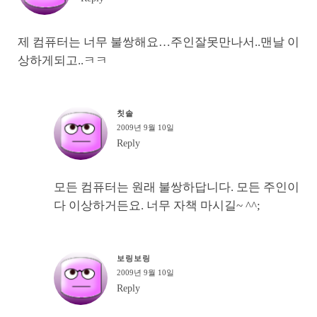
제 컴퓨터는 너무 불쌍해요…주인잘못만나서..맨날 이
상하게되고..ㅋㅋ
칫솔
2009년 9월 10일
Reply
모든 컴퓨터는 원래 불쌍하답니다. 모든 주인이
다 이상하거든요. 너무 자책 마시길~ ^^;
보링보링
2009년 9월 10일
Reply