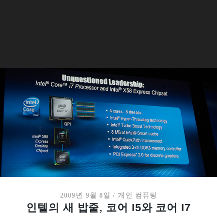
2009년 9월 8일
/
개인 컴퓨팅
인텔의 새 밥줄, 코어 I5와 코어 I7