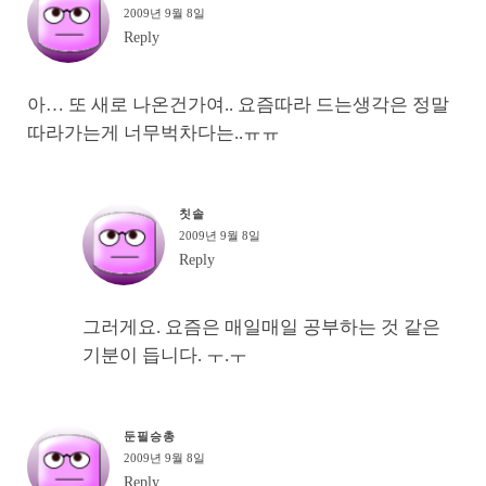
2009년 9월 8일
Reply
아… 또 새로 나온건가여.. 요즘따라 드는생각은 정말
따라가는게 너무벅차다는..ㅠㅠ
칫솔
2009년 9월 8일
Reply
그러게요. 요즘은 매일매일 공부하는 것 같은
기분이 듭니다. ㅜ.ㅜ
둔필승총
2009년 9월 8일
Reply