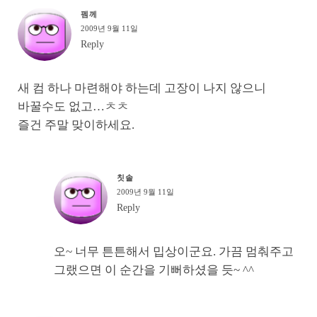
펨께
2009년 9월 11일
Reply
새 컴 하나 마련해야 하는데 고장이 나지 않으니
바꿀수도 없고…ㅊㅊ
즐건 주말 맞이하세요.
칫솔
2009년 9월 11일
Reply
오~ 너무 튼튼해서 밉상이군요. 가끔 멈춰주고
그랬으면 이 순간을 기뻐하셨을 듯~ ^^