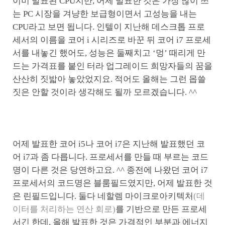
이미 발표된 CPU지만, 어제 발표한 것은 가장 많이 쓰
는 PC 시장을 겨냥한 보급형이면서 고성능을 내는
CPU라고 보면 됩니다. 인텔이 지난해 데스크톱 프로
세서의 이름을 코어 i 시리즈로 바꾼 뒤 코어 i7 프로세
서를 내놓긴 했어도, 성능은 둘째치고 ‘멍’ 때리게 만
드는 가격표를 붙인 터라 업그레이드 희망자들의 꿈을
산산히 짓밟아 놓았었지요. 적어도 올해는 그런 몹쓸
짓은 안할 것이라 생각해도 될까 모르겠습니다. ^^
어제 발표한 코어 i5나 코어 i7은 지난해 발표했던 코
어 i7과 좀 다릅니다. 프로세서를 만들 때 부르는 코드
명이 다른 것은 당연하고요. ^^ 종전에 나왔던 코어 i7
프로세서의 코드명은 블룸필드였지만, 어제 발표한 것
은 린필드입니다. 둘다 네할렘 마이크로아키텍처
(데
이터를 처리하는 연산 회로)
를 기반으로 만든 프로세
서긴 한데, 올해 발표한 것은 가격적인 부분과 에너지