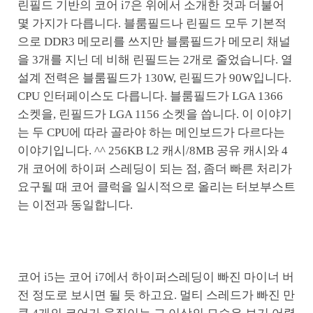
린필드 기반의 코어 i7은 위에서 소개한 것과 더불어
몇 가지가 다릅니다. 블룸필드나 린필드 모두 기본적
으로 DDR3 메모리를 쓰지만 블룸필드가 메모리 채널
을 3개를 지닌 데 비해 린필드는 2개로 줄었습니다. 열
설계 전력은 블룸필드가 130W, 린필드가 90W입니다.
CPU 인터페이스도 다릅니다. 블룸필드가 LGA 1366
소켓을, 린필드가 LGA 1156 소켓을 씁니다. 이 이야기
는 두 CPU에 따라 골라야 하는 메인보드가 다르다는
이야기입니다. ^^ 256KB L2 캐시/8MB 공유 캐시와 4
개 코어에 하이퍼 스레딩이 되는 점, 좀더 빠른 처리가
요구될 때 코어 클럭을 일시적으로 올리는 터보부스트
는 이전과 동일합니다.
코어 i5는 코어 i7에서 하이퍼스레딩이 빠진 마이너 버
전 정도로 보시면 될 듯 하고요. 멀티 스레드가 빠진 만