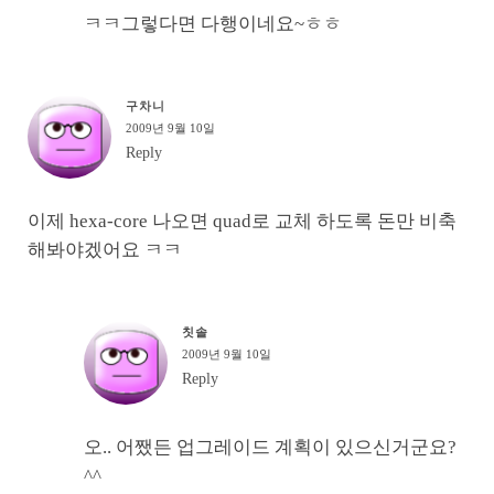
ㅋㅋ그렇다면 다행이네요~ㅎㅎ
구차니
2009년 9월 10일
Reply
이제 hexa-core 나오면 quad로 교체 하도록 돈만 비축
해봐야겠어요 ㅋㅋ
칫솔
2009년 9월 10일
Reply
오.. 어쨌든 업그레이드 계획이 있으신거군요?
^^