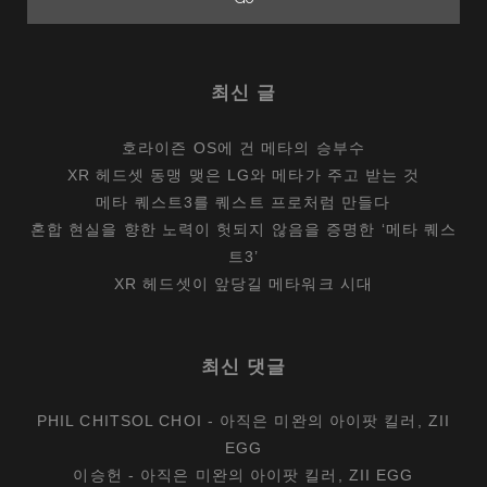
최신 글
호라이즌 OS에 건 메타의 승부수
XR 헤드셋 동맹 맺은 LG와 메타가 주고 받는 것
메타 퀘스트3를 퀘스트 프로처럼 만들다
혼합 현실을 향한 노력이 헛되지 않음을 증명한 ‘메타 퀘스
트3’
XR 헤드셋이 앞당길 메타워크 시대
최신 댓글
PHIL CHITSOL CHOI
-
아직은 미완의 아이팟 킬러, ZII
EGG
이승헌
-
아직은 미완의 아이팟 킬러, ZII EGG