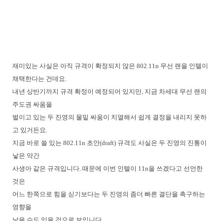
재미있는 사실은 아직 규격이 확정되지 않은 802.11n 무선 랜을 인텔이
채택한다는 건데요.
내년 상반기까지 규격 확정이 예정되어 있지만, 지금 차세대 무선 랜의
주도권 싸움을
벌이고 있는 두 진영의 물밑 싸움이 치열해서 쉽게 결정을 내리지 못하
고 있거든요.
지금 바로 쓸 있는 802.11n 초안(draft) 규격도 사실은 두 진영의 진통이
낳은 약간
사생아 같은 규격입니다. 때문에 이번 인텔이 11n을 쓰겠다고 선언한
것은
어느 한쪽으로 힘을 싣기보다는 두 진영의 좀더 빠른 결단을 촉구하는
영향을
낳을 수도 있을 것으로 보입니다.