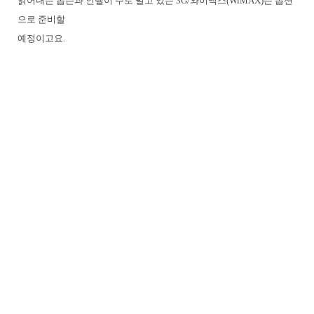
읽어내는 롭슨과 인텔이 주로 밀고 있는 3G/와이맥스(WiMAX)는 옵션
으로 준비할
예정이고요.