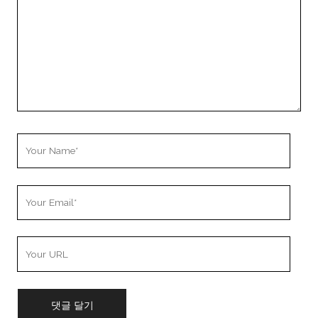
Your
Name
Your
Email
Your
Website
URL