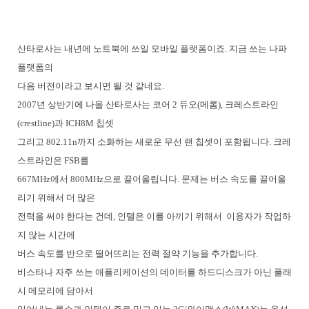
산타로사는 내년에 노트북에 쓰일 모바일 플랫폼이죠. 지금 쓰는 나파
플랫폼의
다음 버전이라고 보시면 될 것 같네요.
2007년 상반기에 나올 산타로사는 코어 2 듀오(메롬), 크레스트라인
(crestline)과 ICH8M 칩셋
그리고 802.11n까지 소화하는 새로운 무선 랜 칩셋이 포함됩니다. 크레
스트라인은 FSB를
667MHz에서 800MHz으로 끌어올립니다. 문제는 버스 속도를 끌어올
리기 위해서 더 많은
전력을 써야 한다는 건데, 인텔은 이를 아끼기 위해서 이용자가 작업하
지 않는 시간에
버스 속도를 반으로 떨어뜨리는 전력 절약 기능을 추가합니다.
비스타나 자주 쓰는 애플리케이션의 데이터를 하드디스크가 아닌 플래
시 메모리에 담아서