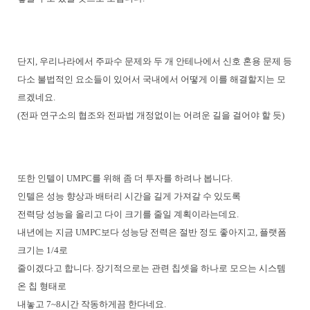
단지, 우리나라에서 주파수 문제와 두 개 안테나에서 신호 혼용 문제 등
다소 불법적인 요소들이 있어서 국내에서 어떻게 이를 해결할지는 모
르겠네요.
(전파 연구소의 협조와 전파법 개정없이는 어려운 길을 걸어야 할 듯)
또한 인텔이 UMPC를 위해 좀 더 투자를 하려나 봅니다.
인텔은 성능 향상과 배터리 시간을 길게 가져갈 수 있도록
전력당 성능을 올리고 다이 크기를 줄일 계획이라는데요.
내년에는 지금 UMPC보다 성능당 전력은 절반 정도 좋아지고, 플랫폼
크기는 1/4로
줄이겠다고 합니다. 장기적으로는 관련 칩셋을 하나로 모으는 시스템
온 칩 형태로
내놓고 7~8시간 작동하게끔 한다네요.