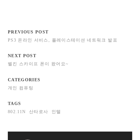
PREVIOUS POST
PS3 온라인 서비스, 플레이스테이션 네트워크 발표
NEXT POST
벨킨 스카이프 폰이 왔어요~
CATEGORIES
개인 컴퓨팅
TAGS
802.11N
산타로사
인텔