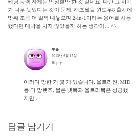
케팅 능력 자체는 인정할만 한 것 같네요. 다만 그 시기
가 너무 늦었다는 것이 문제. 해즈웰을 윈도우8 출시에
맞춰 조금 더 일찍 내놓으며 2-in-1이라는 용어를 사용
했다면 대박을 치지 않았을까 하는 생각이… ^^
칫솔
2013년 6월 17일
Reply
이러다 망한 거 몇 개 있습니다. 울트라씬, MID
등 다 망했죠. 물론 넷북과 울트라북은 성공했
지만..
답글 남기기