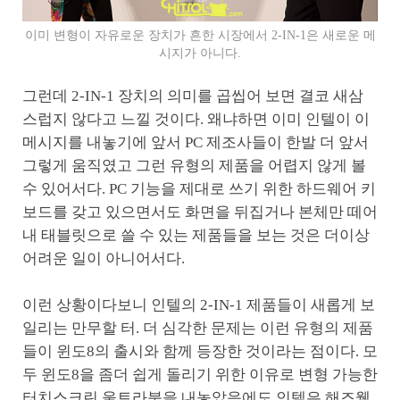
이미 변형이 자유로운 장치가 흔한 시장에서 2-IN-1은 새로운 메
시지가 아니다.
그런데 2-IN-1 장치의 의미를 곱씹어 보면 결코 새삼
스럽지 않다고 느낄 것이다. 왜냐하면 이미 인텔이 이
메시지를 내놓기에 앞서 PC 제조사들이 한발 더 앞서
그렇게 움직였고 그런 유형의 제품을 어렵지 않게 볼
수 있어서다. PC 기능을 제대로 쓰기 위한 하드웨어 키
보드를 갖고 있으면서도 화면을 뒤집거나 본체만 떼어
내 태블릿으로 쓸 수 있는 제품들을 보는 것은 더이상
어려운 일이 아니어서다.
이런 상황이다보니 인텔의 2-IN-1 제품들이 새롭게 보
일리는 만무할 터. 더 심각한 문제는 이런 유형의 제품
들이 윈도8의 출시와 함께 등장한 것이라는 점이다. 모
두 윈도8을 좀더 쉽게 돌리기 위한 이유로 변형 가능한
터치스크린 울트라북을 내놓았음에도 인텔은 해즈웰