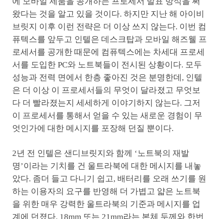
에 모바일 제품을 공개하는 프로세서 발표 방식을 써
왔다는 것을 알고 있을 것이다. 하지만 지난 해 아이비
브릿지 이후 이런 전략은 더 이상 쓰지 않는다. 이번 컴
퓨텍스를 앞두고 인텔은 데스크탑과 모바일 해즈웰 프
로세서를 공개한 때문에 컴퓨텍스에는 차세대 프로세
서를 도입한 PC와 노트북들이 전시된 상황이다. 모두
성능과 전력 면에서 한층 좋아진 것은 분명한데, 인텔
은 더 이상 이 프로세서들의 무엇이 달라졌고 무엇보
다 더 빨라졌는지 세세하게 이야기하지 않는다. 그저
이 프로세서를 통해서 얻을 수 있는 새로운 경험이 무
엇인가에 대한 메시지를 포장해 던질 뿐이다.
2년 전 인텔은 샌디브릿지와 함께 ‘노트북의 재발
명’이라는 기치를 건 울트라북에 대한 메시지를 내놓
았다. 좀더 들고 다니기 쉽고, 배터리를 오래 쓰기를 원
하는 이용자의 요구를 반영해 더 가볍고 얇은 노트북
을 위한 매우 강력한 울트라북의 기준과 메시지를 업
계에 던졌다. 18mm 또는 21mm라는 본체 두께와 한번