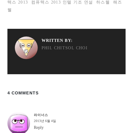
텍스 2013
컴퓨텍스 2013 인텔 기조 연설
하스웰
해즈
웰
WRITTEN BY:
PHIL CHITSOL CHOI
4 COMMENTS
라이너스
2013년 6월 4일
Reply