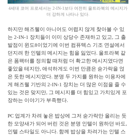
4세대 코어 프로세서는 2-IN-1보다 여전히 울트라북의 메시지가
더 강하게 나타나 있다.
하지만 해즈웰이 아니어도 어렵지 않게 찾아볼 수 있
는 2-IN-1 장치들이 이미 상당수 존재하고 있고, 그 출
발점이 윈도8이었기에 이번 컴퓨텍스 기조 연설에서
던지려 한 인텔의 메시지는 힘을 잃었다. 울트라북 같
은 폼팩터를 정의할 때처럼 더 확고한 메시지였다면
좋았을 테지만, 애석하게도 이번 만큼은 숟가락을 얹
은 듯한 메시지였다. 분명 두 가지를 원하는 이용자에
게 해즈웰 기반의 2-IN-1 장치는 더 많은 이점을 줄 수
있는 것은 맞지만, 그 메시지를 더 힘있고 가치있게 포
장하는 이야기가 부족했다.
PC 업계가 차려 놓은 밥상에 그저 숟가락만 올리는 듯
한 모양새가 되어 버린 것은 분명 인텔이 원하던 바도,
인텔 스타일도 아니다. 함께 밥상을 차려가는 인텔 스