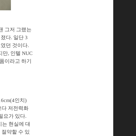
 땐 그저 그랬는
졌다. 일단 3
보였던 것이다.
만, 인텔 NUC
제품이라고 하기
16cm(4인치)
엇보다 저전력화
필요가 있다.
지는 현실에 대
 절약할 수 있