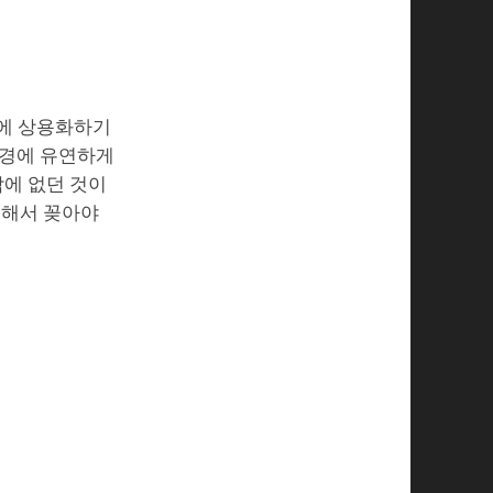
값에 상용화하기
환경에 유연하게
밖에 없던 것이
구매해서 꽂아야