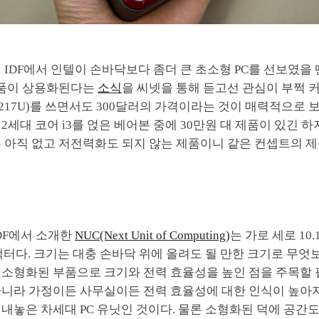
 IDF에서 인텔이 손바닥보다 좀더 큰 초소형 PC를 선보였을
 제품이 상용화된다는
소식
을 씨넷을 통해 듣고선 관심이 부쩍 커
(3217U)를 쓰면서도 300달러의 가격이라는 것이 매력적으로 
2세대 코어 i3를 얹은 베어본 중에 30만원 대 제품이 있긴 하지
은 아직 없고 저전력화도 되지 않는 제품이니 같은 컨셉트의 
DF에서 소개한
NUC(Next Unit of Computing)
는 가로 세로 10.
팩터다. 크기는 대충 손바닥 위에 올려도 될 만한 크기로 무
 소형화된 부품으로 크기와 전력 효율성을 높인 점을 주목할 
아니라 가정이든 사무실이든 전력 효율성에 대한 인식이 높아
내놓은 차세대 PC 유닛인 것이다. 물론 소형화된 덕에 공간도