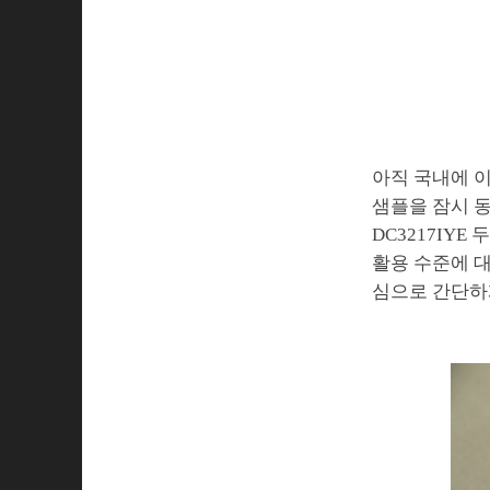
아직 국내에 
샘플을 잠시 동
DC3217IYE
활용 수준에 대
심으로 간단하