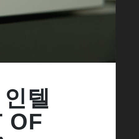
, 인텔
T OF