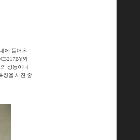
국내에 들어온
C3217BY와
키트의 성능이나
특징을 사진 중