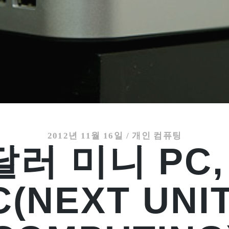
2012년 11월 16일
/
개인 컴퓨팅
달러 미니 PC
(NEXT UNI