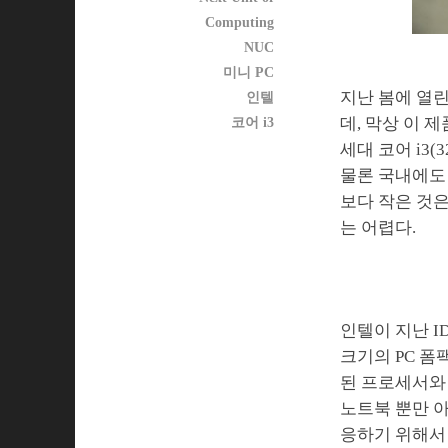
Computing
NUC
미니 PC
지난 봄에 열린
인텔
데, 막상 이
코어 i3
세대 코어 i3
물론 국내에도 
보다 작은 것
는 어렵다.
인텔이 지난 I
크기의 PC 폼
된 프로세서와
노트북 뿐만 
응하기 위해서 