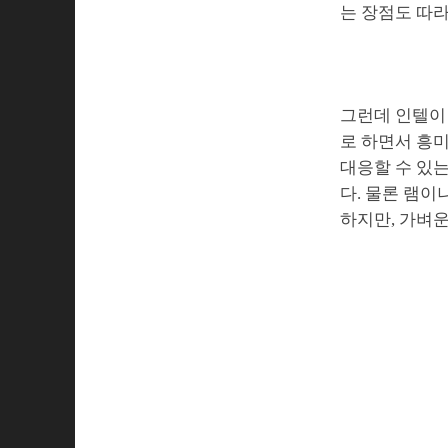
는 장점도 따라
그런데 인텔이
로 하면서 흥
대응할 수 있는
다. 물론 램이
하지만, 가벼