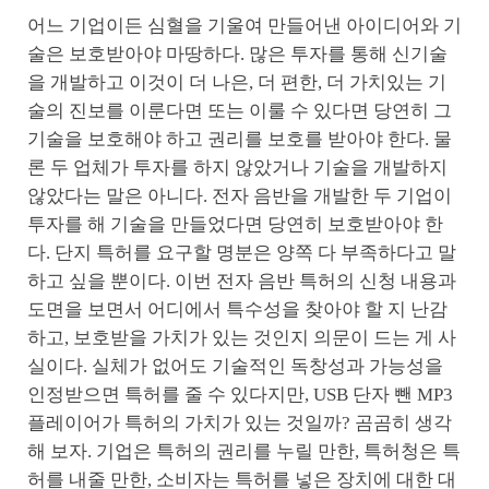
어느 기업이든 심혈을 기울여 만들어낸 아이디어와 기
술은 보호받아야 마땅하다. 많은 투자를 통해 신기술
을 개발하고 이것이 더 나은, 더 편한, 더 가치있는 기
술의 진보를 이룬다면 또는 이룰 수 있다면 당연히 그
기술을 보호해야 하고 권리를 보호를 받아야 한다. 물
론 두 업체가 투자를 하지 않았거나 기술을 개발하지
않았다는 말은 아니다. 전자 음반을 개발한 두 기업이
투자를 해 기술을 만들었다면 당연히 보호받아야 한
다. 단지 특허를 요구할 명분은 양쪽 다 부족하다고 말
하고 싶을 뿐이다. 이번 전자 음반 특허의 신청 내용과
도면을 보면서 어디에서 특수성을 찾아야 할 지 난감
하고, 보호받을 가치가 있는 것인지 의문이 드는 게 사
실이다. 실체가 없어도 기술적인 독창성과 가능성을
인정받으면 특허를 줄 수 있다지만, USB 단자 뺀 MP3
플레이어가 특허의 가치가 있는 것일까? 곰곰히 생각
해 보자. 기업은 특허의 권리를 누릴 만한, 특허청은 특
허를 내줄 만한, 소비자는 특허를 넣은 장치에 대한 대