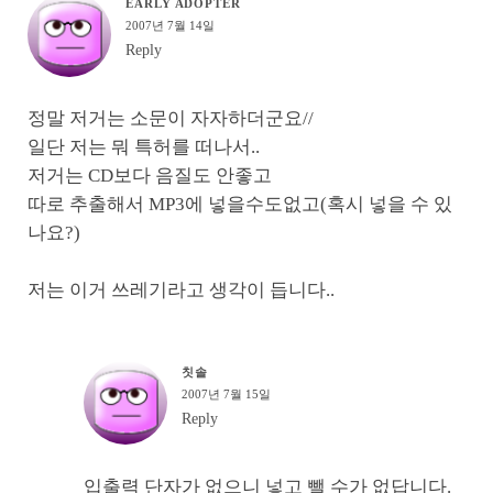
EARLY ADOPTER
2007년 7월 14일
Reply
정말 저거는 소문이 자자하더군요//
일단 저는 뭐 특허를 떠나서..
저거는 CD보다 음질도 안좋고
따로 추출해서 MP3에 넣을수도없고(혹시 넣을 수 있
나요?)
저는 이거 쓰레기라고 생각이 듭니다..
칫솔
2007년 7월 15일
Reply
입출력 단자가 없으니 넣고 뺄 수가 없답니다.