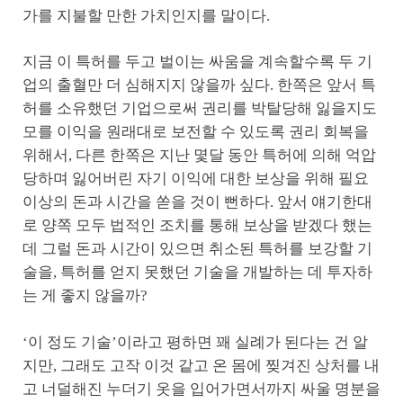
가를 지불할 만한 가치인지를 말이다.
지금 이 특허를 두고 벌이는 싸움을 계속할수록 두 기
업의 출혈만 더 심해지지 않을까 싶다. 한쪽은 앞서 특
허를 소유했던 기업으로써 권리를 박탈당해 잃을지도
모를 이익을 원래대로 보전할 수 있도록 권리 회복을
위해서, 다른 한쪽은 지난 몇달 동안 특허에 의해 억압
당하며 잃어버린 자기 이익에 대한 보상을 위해 필요
이상의 돈과 시간을 쏟을 것이 뻔하다. 앞서 얘기한대
로 양쪽 모두 법적인 조치를 통해 보상을 받겠다 했는
데 그럴 돈과 시간이 있으면 취소된 특허를 보강할 기
술을, 특허를 얻지 못했던 기술을 개발하는 데 투자하
는 게 좋지 않을까?
‘이 정도 기술’이라고 평하면 꽤 실례가 된다는 건 알
지만, 그래도 고작 이것 같고 온 몸에 찢겨진 상처를 내
고 너덜해진 누더기 옷을 입어가면서까지 싸울 명분을