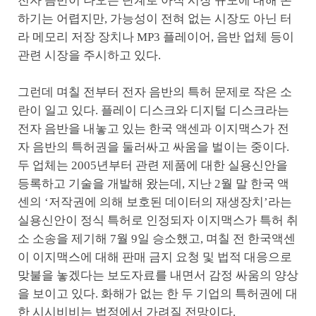
전자 음반이 나오는 단계로 아직 시장 규모에 대해 논
하기는 어렵지만, 가능성이 전혀 없는 시장도 아닌 터
라 메모리 저장 장치나 MP3 플레이어, 음반 업체 등이
관련 시장을 주시하고 있다.
그런데 며칠 전부터 전자 음반의 특허 문제로 작은 소
란이 일고 있다. 플레이 디스크와 디지털 디스크라는
전자 음반을 내놓고 있는 한국 액센과 이지맥스가 전
자 음반의 특허권을 둘러싸고 싸움을 벌이는 중이다.
두 업체는 2005년부터 관련 제품에 대한 실용신안을
등록하고 기술을 개발해 왔는데, 지난 2월 말 한국 액
센의 ‘저작권에 의해 보호된 데이터의 재생장치’라는
실용신안이 정식 특허로 인정되자 이지맥스가 특허 취
소 소송을 제기해 7월 9일 승소했고, 며칠 전 한국액센
이 이지맥스에 대해 판매 금지 요청 및 법적 대응으로
맞불을 놓겠다는 보도자료를 내면서 감정 싸움의 양상
을 보이고 있다. 화해가 없는 한 두 기업의 특허권에 대
한 시시비비는 법정에서 가려질 전망이다.