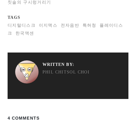
칫솔의 구시렁거리기
TAGS
디지털디스크
이지맥스
전자음반
특허청
플레이디스
크
한국액센
WRITTEN BY:
PHIL CHITSOL CHOI
4 COMMENTS