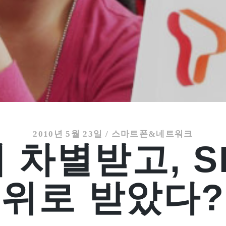
2010년 5월 23일
/
스마트폰&네트워크
 차별받고, 
위로 받았다?