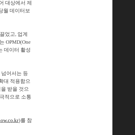
있어 대상에서 제
 당월 데이터보
끌었고, 업계
OPMD(One
 있는 데이터 활성
 넘어서는 등
 확대 적용함으
을 받을 것으
적극적으로 소통
ow.co.kr
)를 참