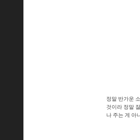
정말 반가운 
것이라 정말 
나 주는 게 아