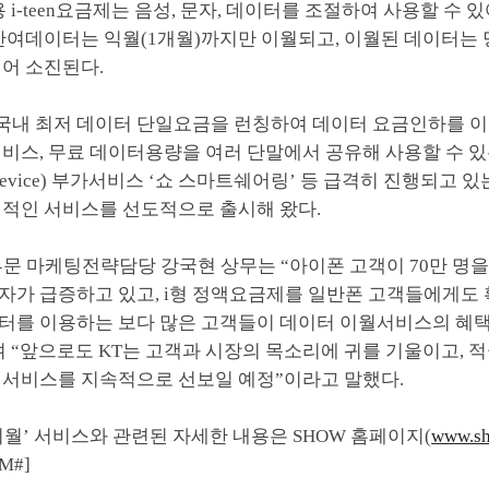
용 i-teen요금제는 음성, 문자, 데이터를 조절하여 사용할 수 
 잔여데이터는 익월(1개월)까지만 이월되고, 이월된 데이터는
되어 소진된다.
는 국내 최저 데이터 단일요금을 런칭하여 데이터 요금인하를 이
비스, 무료 데이터용량을 여러 단말에서 공유해 사용할 수 있는 
lti Device) 부가서비스 ‘쇼 스마트쉐어링’ 등 급격히 진행되고
신적인 서비스를 선도적으로 출시해 왔다.
부문 마케팅전략담당 강국현 상무는 “아이폰 고객이 70만 명을
자가 급증하고 있고, i형 정액요금제를 일반폰 고객들에게도
터를 이용하는 보다 많은 고객들이 데이터 이월서비스의 혜택
 “앞으로도 KT는 고객과 시장의 목소리에 귀를 기울이고, 
 서비스를 지속적으로 선보일 예정”이라고 말했다.
월’ 서비스와 관련된 자세한 내용은 SHOW 홈페이지(
www.sh
M#]