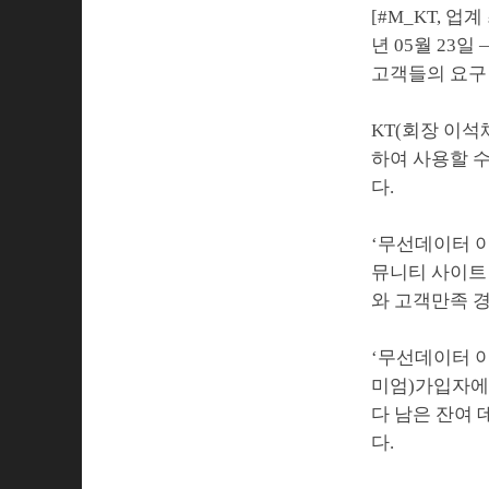
[#M_KT, 
년 05월 23
고객들의 요구
KT(회장 이석
하여 사용할 수
다.
‘무선데이터 이
뮤니티 사이트
와 고객만족 
‘무선데이터 이
미엄)가입자에
다 남은 잔여 
다.