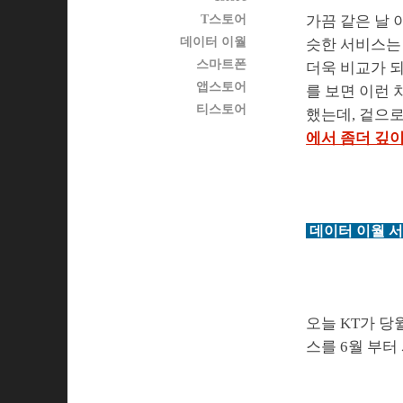
T스토어
가끔 같은 날 
데이터 이월
슷한 서비스는
스마트폰
더욱 비교가 되
앱스토어
를 보면 이런 
티스토어
했는데, 겉으
에서 좀더 깊
데이터 이월 서
오늘 KT가 당
스를 6월 부