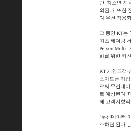
단, 청소년 전
외된다. 또한
다 우선 적용
그 동안 KT
최초 테더링 서
Person Mu
화를 위한 혁
KT 개인고객
스마트폰 가입
로써 무선데이
로 예상된다”며
해 고객지향적
‘무선데이터 이
조하면 된다. _