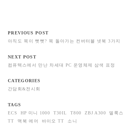
PREVIOUS POST
아직도 목이 뻣뻣? 목 돌아가는 컨버터블 넷북 3가지
NEXT POST
컴퓨텍스에서 만난 차세대 PC 운영체제 삼색 표정
CATEGORIES
간담회&전시회
TAGS
ECS
HP 미니 1000
T30IL
T800
ZBJ A300
델룩스
TT
맥북 에어
바이오 TT
소니