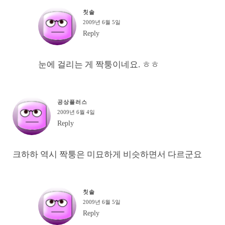
칫솔
2009년 6월 5일
Reply
눈에 걸리는 게 짝퉁이네요. ㅎㅎ
공상플러스
2009년 6월 4일
Reply
크하하 역시 짝퉁은 미묘하게 비슷하면서 다르군요
칫솔
2009년 6월 5일
Reply