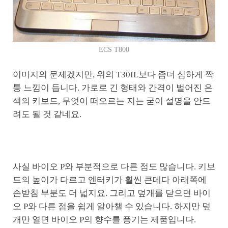
ECS T800
이미지의 문제겠지만, 위의 T30IL보다 좀더 심하게 짝
퉁 느낌이 듭니다. 가로로 긴 형태와 간격이 벌어진 은
색의 키보드, 무엇이 떠오르는 지는 굳이 설명을 안드
려도 될 것 같네요.
사실 바이오 P와 부분적으로 다른 점도 많습니다. 키보
드의 높이가 다르고 엔터키가 훨씬 큰데다 아래쪽에
손받침 부분도 더 넓지요. 그리고 덮개를 닫으면 바이
오 P와 다른 점을 쉽게 알아챌 수 있습니다. 하지만 덮
개만 열면 바이오 P의 향수를 풍기는 제품입니다.