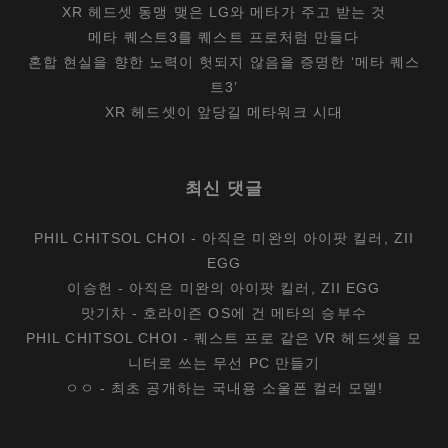
XR 헤드셋 동맹 맺은 LG와 메타가 주고 받는 것
메타 퀘스트3를 퀘스트 프로처럼 만들다
혼합 현실을 향한 노력이 헛되지 않음을 증명한 ‘메타 퀘스
트3’
XR 헤드셋이 앞당길 메타워크 시대
최신 댓글
PHIL CHITSOL CHOI
-
아직은 미완의 아이팟 킬러, ZII
EGG
이승헌
-
아직은 미완의 아이팟 킬러, ZII EGG
맛기차
-
호라이즌 OS에 건 메타의 승부수
PHIL CHITSOL CHOI
-
퀘스트 프로 같은 VR 헤드셋을 모
니터로 쓰는 무선 PC 만들기
ㅇㅇ
-
최초 공개하는 국내용 소울폰 컬러 모델!