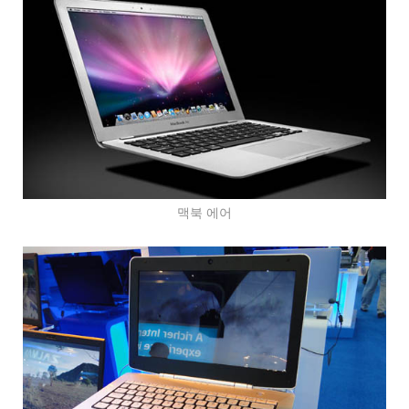
맥북 에어