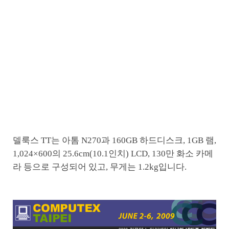
델룩스 TT는 아톰 N270과 160GB 하드디스크, 1GB 램,
1,024×600의 25.6cm(10.1인치) LCD, 130만 화소 카메
라 등으로 구성되어 있고, 무게는 1.2kg입니다.