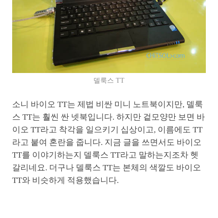
델룩스 TT
소니 바이오 TT는 제법 비싼 미니 노트북이지만, 델룩
스 TT는 훨씬 싼 넷북입니다. 하지만 겉모양만 보면 바
이오 TT라고 착각을 일으키기 십상이고, 이름에도 TT
라고 붙여 혼란을 줍니다. 지금 글을 쓰면서도 바이오
TT를 이야기하는지 델룩스 TT라고 말하는지조차 헷
갈리네요. 더구나 델룩스 TT는 본체의 색깔도 바이오
TT와 비슷하게 적용했습니다.