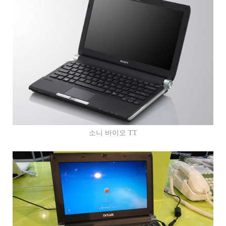
소니 바이오 TT