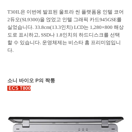
T30IL은 이번에 발표된 울트라 씬 플랫폼용 인텔 코어
2듀오(SL9300)을 얹었고 인텔 그래픽 카드945GSE를
실었습니다. 33.8cm(13.3인치) LCD는 1,280×800 해상
도로 표시하고, SSD나 1.8인치의 하드디스크를 선택
할 수 있습니다. 운영체제는 비스타 홈 프리미엄입니
다.
소니 바이오 P의 짝퉁
ECS T800