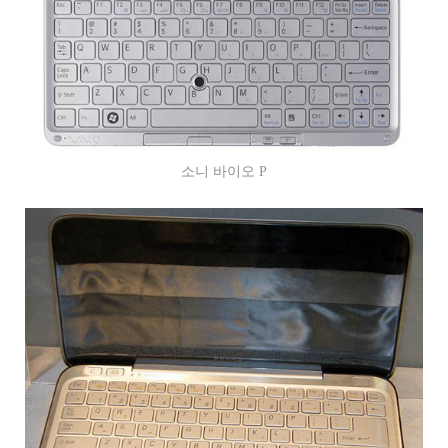
소니 바이오 P