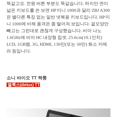
똑같고요. 전원 버튼 부분도 똑같습니다. 하지만 면이
넓은 키보드를 쓴 보면 HP 미니 1000과 달리 ZBJ A300
은 별다른 특징 없는 일반 넷북용 키보드입니다. HP 미
니 1000에 비해 품격은 좀 떨어져 보입니다. 겉모양만
빼고는 그런대로 괜찮게 구성했습니다. 비아 나노
1.6GHz에 비아 HC 내장형 칩셋, 25.6cm(10.1인치)
LCD, 1GB램, 3G, HDMI, 130만(또는 30만) 화소 카메
라 등입니다.
소니 바이오 TT 짝퉁
델룩스(delux) TT