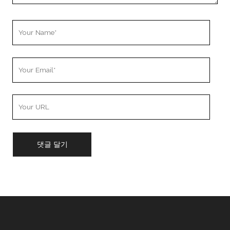
Your
Name
Your
Email
Your
Website
URL