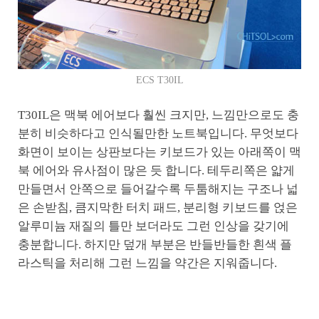
ECS T30IL
T30IL은 맥북 에어보다 훨씬 크지만, 느낌만으로도 충
분히 비슷하다고 인식될만한 노트북입니다. 무엇보다
화면이 보이는 상판보다는 키보드가 있는 아래쪽이 맥
북 에어와 유사점이 많은 듯 합니다. 테두리쪽은 얇게
만들면서 안쪽으로 들어갈수록 두툼해지는 구조나 넓
은 손받침, 큼지막한 터치 패드, 분리형 키보드를 얹은
알루미늄 재질의 틀만 보더라도 그런 인상을 갖기에
충분합니다. 하지만 덮개 부분은 반들반들한 흰색 플
라스틱을 처리해 그런 느낌을 약간은 지워줍니다.