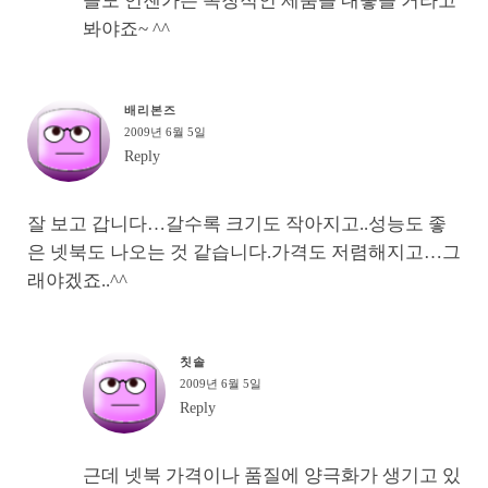
들도 언젠가는 독창적인 제품을 내놓을 거라고
봐야죠~ ^^
배리본즈
2009년 6월 5일
Reply
잘 보고 갑니다…갈수록 크기도 작아지고..성능도 좋
은 넷북도 나오는 것 같습니다.가격도 저렴해지고…그
래야겠죠..^^
칫솔
2009년 6월 5일
Reply
근데 넷북 가격이나 품질에 양극화가 생기고 있