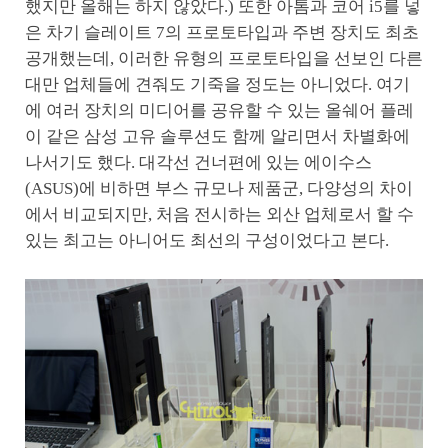
했지만 올해는 하지 않았다.) 또한 아톰과 코어 i5를 넣
은 차기 슬레이트 7의 프로토타입과 주변 장치도 최초
공개했는데, 이러한 유형의 프로토타입을 선보인 다른
대만 업체들에 견줘도 기죽을 정도는 아니었다. 여기
에 여러 장치의 미디어를 공유할 수 있는 올쉐어 플레
이 같은 삼성 고유 솔루션도 함께 알리면서 차별화에
나서기도 했다. 대각선 건너편에 있는 에이수스
(ASUS)에 비하면 부스 규모나 제품군, 다양성의 차이
에서 비교되지만, 처음 전시하는 외산 업체로서 할 수
있는 최고는 아니어도 최선의 구성이었다고 본다.