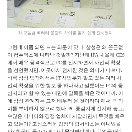
각 모델별 배터리 용량의 차이를 알기 쉽게 전시했다.
그런데 이쯤 되면 드는 의문이 있다. 삼성은 왜 뜬금없
이 컴퓨텍스에 나타난 것일까? 지난해 IFA나 올해 CES
에서 매우 공격적으로 PC를 전시하면서 사업적 확장
을 선언했지만, 이곳에서 전시한 것은 의미가 다르다.
비록 삼성 입장에서는 IT 사업부가 맡고 있는 여러 사
업적 확장을 위한 행보 중 하나라고 말했어도 PC의 중
심지라고 할 수 있는 대만에 말뚝을 박은 것이니까. 이
에 삼성 관계자는 그저 배우러 온 것이라며 애써 큰 의
미를 부여하지 않으려 했다. PC 중심지에 전시해 놓고,
수많은 미디어와 경쟁 업체에 시달리면서 무엇을 배우
고 있는가? 조심스러운 입장의 립서비스는 아니었을
까? 한국에 돌아가면 다시 물어봐야겠다. 무엇을 배우