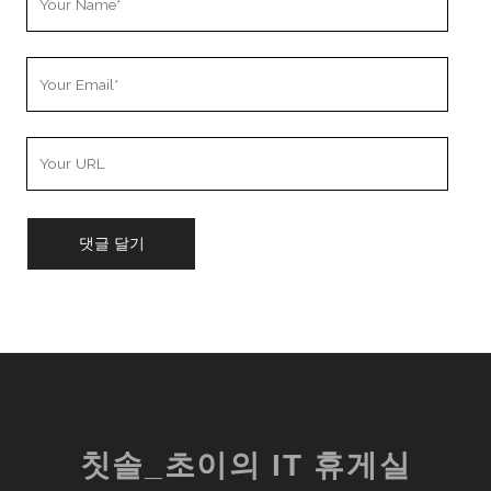
Name
Your
Email
Your
Website
URL
칫솔_초이의 IT 휴게실