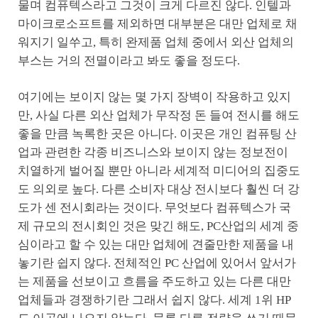
물며 컴퓨텍스라고 그것이 크게 다르진 않다. 인텔과
마이크로소프트를 제외하면 대부분은 대만 업체로 채
워지기 일쑤고, 특히 완제품 업체 중에서 외산 업체의
부스는 거의 전멸이라고 봐도 좋을 정도다.
여기에는 보이지 않는 몇 가지 장벽이 작용하고 있지
만, 사실 다른 외산 업체가 무작정 돈 들여 전시를 해도
좋을 만큼 녹록한 곳은 아니다. 이곳은 개인 컴퓨팅 산
업과 관련한 각종 비즈니스와 보이지 않는 정보전이
치열하게 벌어질 뿐만 아니라 세계적 미디어의 집중도
도 의외로 높다. 다른 소비자 대상 전시보다 훨씬 더 강
도가 센 전시회라는 것이다. 무엇보다 컴퓨텍스가 국
제 규모의 전시회인 것은 맞긴 해도, PC산업의 세계 중
심이라고 할 수 있는 대만 업체에 견줄만한 제품을 내
놓기란 쉽지 않다. 전체적인 PC 산업에 있어서 앞서가
는 제품을 선보이고 흐름을 주도하고 있는 다른 대만
업체들과 경쟁하기란 그래서 쉽지 않다. 세계 1위 HP