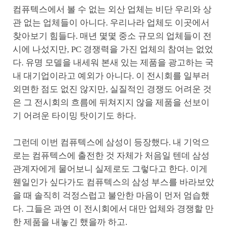
컴퓨텍스에서 볼 수 없는 외산 업체는 비단 우리와 상
관 없는 업체들이 아니다. 우리나라 업체도 이곳에서
찾아보기 힘들다. 매년 몇몇 중소 규모의 업체들이 전
시에 나섰지만, PC 경쟁력을 가진 업체의 참여는 없었
다. 유명 모델을 내세워 본새 있는 제품을 광고하는 국
내 대기업이라고 예외가 아니다. 이 전시회를 일부러
외면한 점도 없진 않지만, 실질적인 경쟁도 어려운 것
은 그 전시회의 흐름에 뒤쳐지지 않을 제품을 선보이
기 어려운 타이밍 탓이기도 하다.
그런데 이번 컴퓨텍스에 삼성이 등장했다. 내 기억으
로는 컴퓨텍스에 출전한 것 자체가 처음일 텐데 삼성
관계자에게 물어보니 실제로도 그렇다고 한다. 이게
웬일인가 싶다가도 컴퓨텍스의 삼성 부스를 바라보았
을 때 솔직히 걱정스럽고 불안한 마음이 먼저 엄습했
다. 그들은 과연 이 전시회에서 대만 업체와 경쟁할 만
한 제품을 내놓긴 했을까 하고.