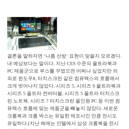
결론을 말하자면 ‘나름 선방’ 표현이 맞을지 모르겠다.
내 예상보다는 말이다. 지난 CES 수준의 울트라북과
PC 제품군으로 부스를 꾸몄으면 어쩌나 싶었지만 의
외로 윈도우8, 터치스크린 같은 컴퓨텍스의 흐름에서
크게 벗어나지 않았다. 시리즈 5, 시리즈 9 울트라북과
시리즈 5 울트라 컨버터블, 시리즈 5 울트라 터치스크
린 노트북, 시리즈 7 터치스크린 올인원 PC 등 이번 컴
퓨텍스 흐름에 맞는 제품군을 빼놓지 않았다. 새로운
크롬북과 크롬 박스는 유일한 제조사인 만큼 전시도
유일하다.(지난 해에는 인텔에서 삼성 크롬북을 전시