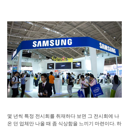
몇 년씩 특정 전시회를 취재하다 보면 그 전시회에 나
온 던 업체만 나올 때 좀 식상함을 느끼기 마련이다. 하