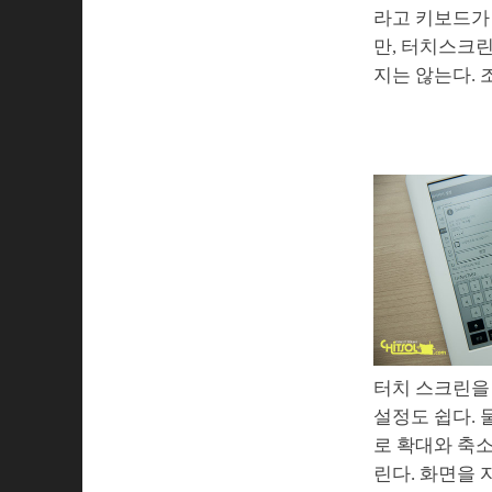
라고 키보드가
만, 터치스크
지는 않는다. 
터치 스크린을 
설정도 쉽다. 
로 확대와 축
린다. 화면을 