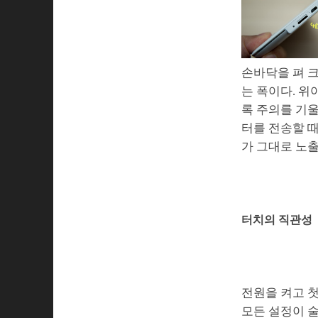
손바닥을 펴 
는 폭이다. 위
록 주의를 기울
터를 전송할 때
가 그대로 노출
터치의 직관성
전원을 켜고 첫
모든 설정이 술