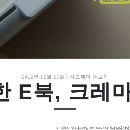
2012년 12월 25일
/
하드웨어 돋보기
 E북, 크레