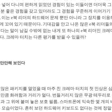
 넣어 다니며 편하게 읽었던 경험이 있는 이들이면 더더욱 그렇
분 좋은 경험을 갖고 있더라도 그 경험을 꾸준하게 이어가기 
 이는 e북 리더의 하드웨어 문제 뿐만 아니라 그 장치를 이용
 꼬여 있기 때문이다. 기대감을 안고 나온 많은 e북 리더들
다는 말이 남길 수밖에 없는 내게 또 하나의 e북 리더인 크
다. 크레마 터치는 다른 평가를 받을 수 있을까?
 만만해 보인다
않은 패키지를 열었을 때 마주 친 크레마 터치의 첫 인상은 
그만큼 화려함과 거리가 멀다. 번들거리지 않은 무광 테두리로
과 그 위에 붙여 놓은 보호 필름, 스마트폰에 익숙한 몇 개의 
 모습이었다. 흔히 보던 하드웨어 키보드도 없다는 것에 정말