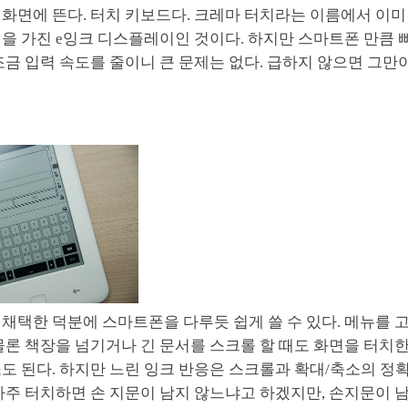
 화면에 뜬다. 터치 키보드다. 크레마 터치라는 이름에서 이
린을 가진 e잉크 디스플레이인 것이다. 하지만 스마트폰 만큼
조금 입력 속도를 줄이니 큰 문제는 없다. 급하지 않으면 그만
채택한 덕분에 스마트폰을 다루듯 쉽게 쓸 수 있다. 메뉴를 
물론 책장을 넘기거나 긴 문서를 스크롤 할 때도 화면을 터치한
소도 된다. 하지만 느린 잉크 반응은 스크롤과 확대/축소의 정
자주 터치하면 손 지문이 남지 않느냐고 하겠지만, 손지문이 