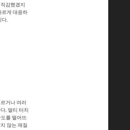
미 직감했겠지
 빠르게 대응하
이다.
고르거나 여러
다. 멀티 터치
확도를 떨어뜨
남지 않는 재질