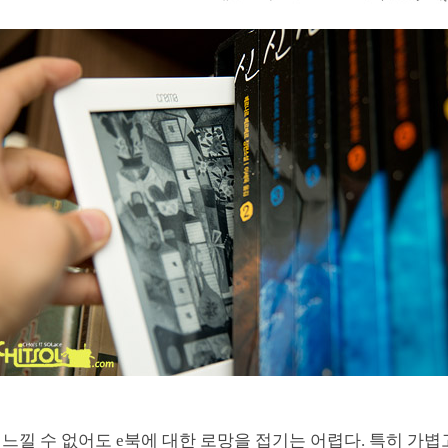
느낄 수 없어도 e북에 대한 로망을 접기는 어렵다. 특히 가볍