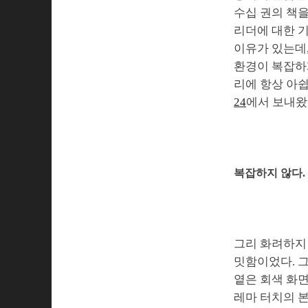
수십 권의 책을
리더에 대한 기
이유가 있는데,
환경이 복잡하게
리에 항상 아쉽
24
에서 보내왔
복잡하지 않다.
그리 화려하지 
밋함이었다. 
옅은 회색 화면
레마 터치의 본