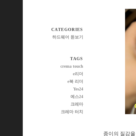
CATEGORIES
하드웨어 돋보기
TAGS
crema touch
e리더
e북 리더
Yes24
예스24
크레마
크레마 터치
종이의 질감을 