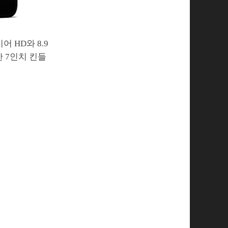
어 HD와 8.9
한 7인치 킨들