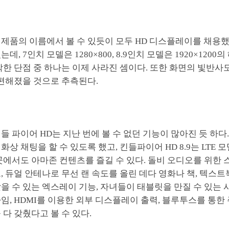
된 제품의 이름에서 볼 수 있듯이 모두 HD 디스플레이를 채용했
데, 7인치 모델은 1280×800, 8.9인치 모델은 1920×120
각한 단점 중 하나는 이제 사라진 셈이다. 또한 화면의 빛반사
 편해졌을 것으로 추측된다.
 킨들 파이어 HD는 지난 번에 볼 수 없던 기능이 많아진 듯 하다
화상 채팅을 할 수 있도록 했고, 킨들파이어 HD 8.9는 LTE 
곳에서도 아마존 컨텐츠를 즐길 수 있다. 돌비 오디오를 위한
, 듀얼 안테나로 무선 랜 속도를 올린 데다 영화나 책, 텍스
을 수 있는 엑스레이 기능, 자녀들이 태블릿을 만질 수 있는
임, HDMI를 이용한 외부 디스플레이 출력, 블루투스를 통한
 다 갖췄다고 볼 수 있다.