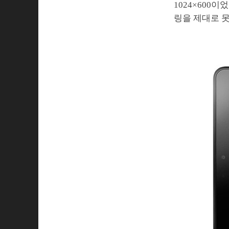
1024×600
링을 제대로 