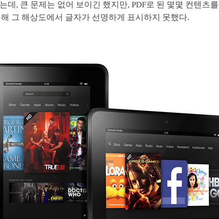
이었는데, 큰 문제는 없어 보이긴 했지만, PDF로 된 몇몇 컨텐츠를
못해 그 해상도에서 글자가 선명하게 표시하지 못했다.