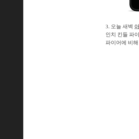
3. 오늘 새벽
아
인치 킨들 파이어
파이어에 비해