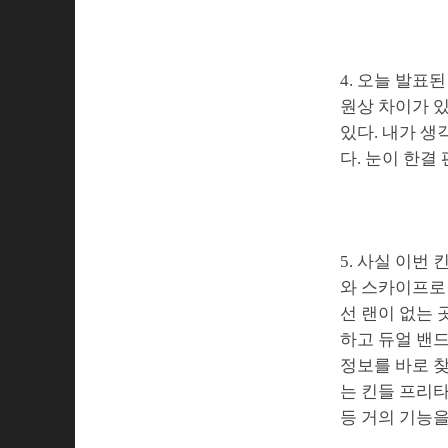
4. 오늘 발표
원상 차이가 있는
있다. 내가 생
다. 눈이 한결
5. 사실 이번
와 스카이프로 
선 랜이 없는 
하고 듀얼 밴드
정보를 바로 찾
는 킨들 프리타
등 거의 기능을