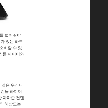
지를 털어줘야
치가 있는 하드
소비할 수 있
 킨들 파이어와
된 것은 우리나
 킨들 파이어
한 아마존 컨텐
어의 해상도는