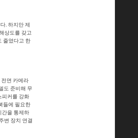
다. 하지만 제
0의 해상도를 갖고
도 줄였다고 한
. 전면 카메라
모델도 준비해 무
 스피커를 강화
트북들에 필요한
 시간을 통제하
 주변 장치 연결