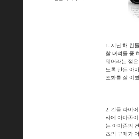
1. 지난 해 
할 녀석들 중 
웨어라는 점은 
도록 만든 아
조화를 잘 이
2. 킨들 파이
라에 아마존이 
는 아마존의 
츠의 구매가 