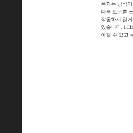
폰과는 방식이
다른 도구를 
작동하지 않거든
있습니다. LC
아챌 수 있고 