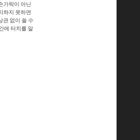
 손가락이 아닌
인지하지 못하면
상관 없이 쓸 수
 간에 터치를 알