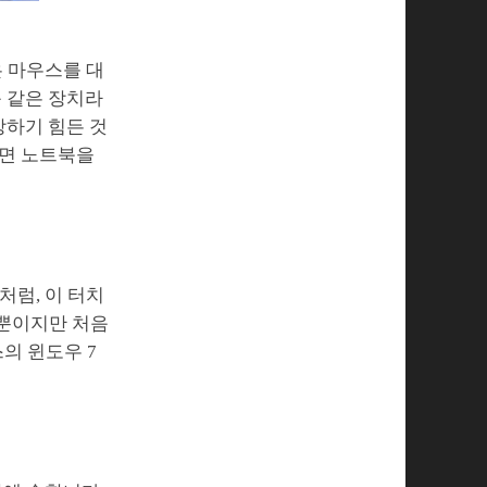
 마우스를 대
몸 같은 장치라
상하기 힘든 것
으면 노트북을
럼, 이 터치
 뿐이지만 처음
스의 윈도우 7