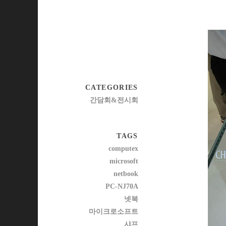
CATEGORIES
간담회&전시회
TAGS
computex
microsoft
netbook
PC-NJ70A
넷북
마이크로소프트
샤프