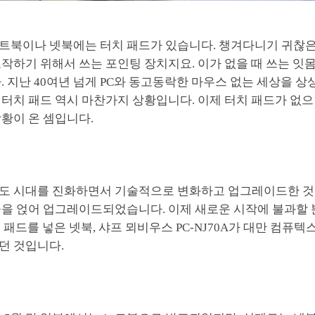
트북이나 넷북에는 터치 패드가 있습니다. 챙겨다니기 귀찮은
작하기 위해서 쓰는 포인팅 장치지요. 이가 없을 때 쓰는 잇
. 지난 40여년 넘게 PC와 동고동락한 마우스 없는 세상을 상
 터치 패드 역시 마찬가지 상황입니다. 이제 터치 패드가 없
황이 온 셈입니다.
도 시대를 진화하면서 기술적으로 변화하고 업그레이드한 것처
술을 얹어 업그레이드되었습니다. 이제 새로운 시작에 불과할
치 패드를 넣은 넷북, 샤프 뫼비우스 PC-NJ70A가 대만 컴퓨텍
던 것입니다.