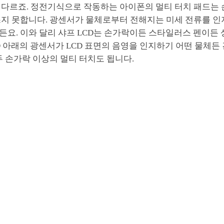
 다르죠. 정전기식으로 작동하는 아이폰의 멀티 터치 패드는
쓰지 못합니다. 광센서가 물체로부터 전해지는 미세 전류를 
요. 이와 달리 샤프 LCD는 손가락이든 스타일러스 펜이든 
D 아래의 광센서가 LCD 표면의 음영을 인지하기 어떤 물체든
두 손가락 이상의 멀티 터치도 됩니다.