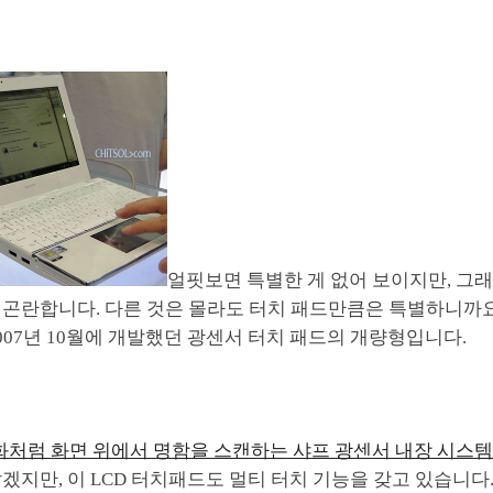
얼핏보면 특별한 게 없어 보이지만, 그래
곤란합니다. 다른 것은 몰라도 터치 패드만큼은 특별하니까요.
007년 10월에 개발했던 광센서 터치 패드의 개량형입니다.
화처럼 화면 위에서 명함을 스캔하는 샤프 광센서 내장 시스템 
겠지만, 이 LCD 터치패드도 멀티 터치 기능을 갖고 있습니다