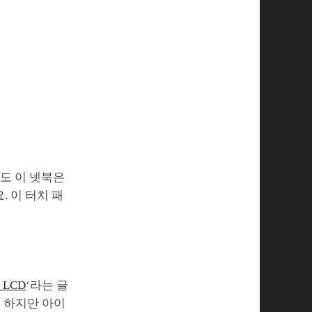
도 이 넷북은
 이 터치 패
LCD
‘라는 글
. 하지만 아이