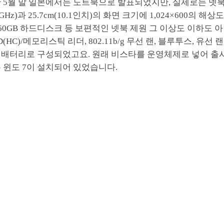
난 5월 말 일본에서는 노트북으로 발표되었지만, 실제로는 넷
6GHz)과 25.7cm(10.1인치)의 화면 크기에 1,024×600의 해상
 160GB 하드디스크 등 보편적인 넷북 제원 그 이상도 이하도 아
HC)/메모리스틱 리더, 802.11b/g 무선 랜, 블루투스, 유선 랜,
 배터리로 구성되었고요. 원래 비스타를 운영체제로 넣어 출
 윈도 7이 설치되어 있었습니다.