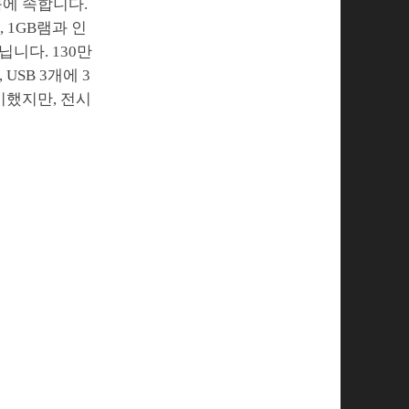
북에 속합니다.
도, 1GB램과 인
닙니다. 130만
 USB 3개에 3
시했지만, 전시