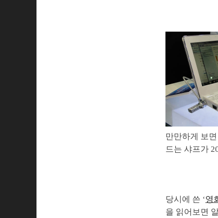
만만하게 보면 
드는 샤프가 2
당시에 쓴 ‘
영
을 읽어보면 알