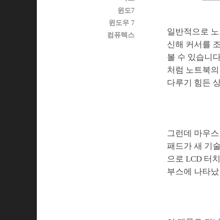
윈도7
윈도우 7
일반적으로 노
컴퓨텍스
신해 커서를 조
볼 수 있습니다
처럼 노트북의
다루기 힘든 상
그런데 마우스
패드가 새 기
으로 LCD 터
부스에 나타났