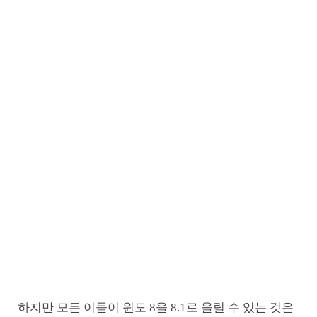
하지만 모든 이들이 윈도 8을 8.1로 올릴 수 있는 것은