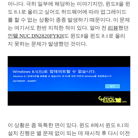
아니다. 극히 일부에 해당하는 이야기지만, 윈도8을 윈
도 8.1로 올리고 싶어도 하드웨어에 따라 업그레이드
를 할 수 없는 상황이 종종 발생하기 때문이다. 이 문제
는 여기서도 한번 지적한 적이 있다. 얼마 전
리뷰
했던
인텔 NUC DN2820FYKH
도 윈도8을 윈도 8.1로 올리
지 못하는 문제가 발생했던 것이다.
이 상황은 좀 독특한 면이 있다. 윈도 8에서 윈도 8.1의
설치 진행은 별 문제 없이 되는 데 재시작 후 다시 이전