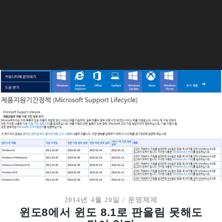
2014년 4월 20일
/
운영체제
윈도8에서 윈도 8.1로 판올림 못해도