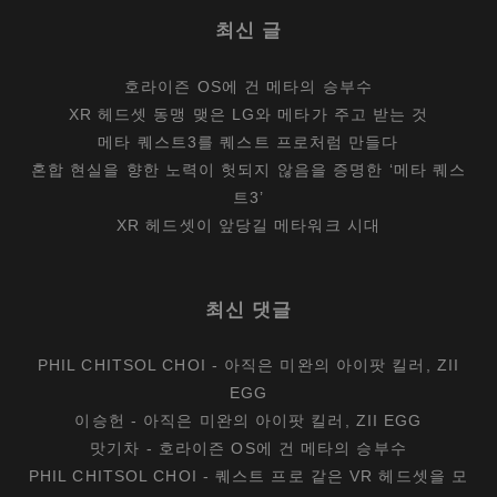
최신 글
호라이즌 OS에 건 메타의 승부수
XR 헤드셋 동맹 맺은 LG와 메타가 주고 받는 것
메타 퀘스트3를 퀘스트 프로처럼 만들다
혼합 현실을 향한 노력이 헛되지 않음을 증명한 ‘메타 퀘스
트3’
XR 헤드셋이 앞당길 메타워크 시대
최신 댓글
PHIL CHITSOL CHOI
-
아직은 미완의 아이팟 킬러, ZII
EGG
이승헌
-
아직은 미완의 아이팟 킬러, ZII EGG
맛기차
-
호라이즌 OS에 건 메타의 승부수
PHIL CHITSOL CHOI
-
퀘스트 프로 같은 VR 헤드셋을 모