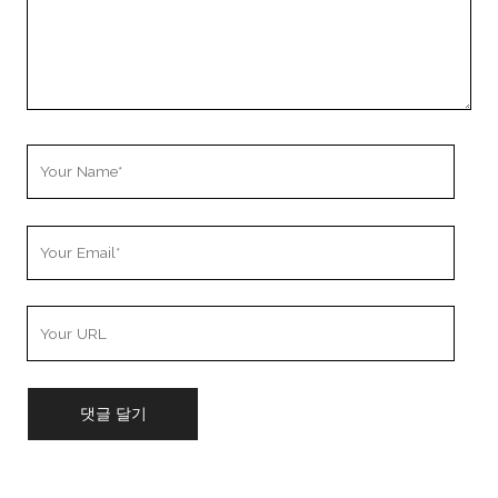
Your
Name
Your
Email
Your
Website
URL