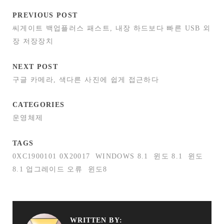
PREVIOUS POST
씨게이트 백업플러스 패스트, 내장 하드보다 빠른 USB 외
장 저장장치
NEXT POST
구글 카메라, 색다른 사진에 쉽게 접근하다
CATEGORIES
운영체제
TAGS
0XC1900101 0X20017
WINDOWS 8.1
윈도 8.1
윈도
8.1 업그레이드 오류
윈도8
WRITTEN BY: