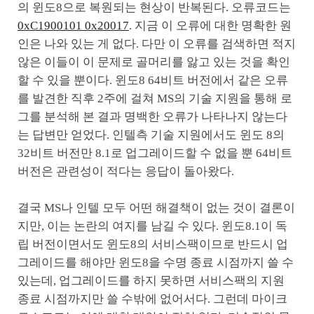
의 윈도8으로 복원되는 현상이 반복된다. 오류코드는
0xC1900101 0x20017
. 지금 이 오류에 대한 명확한 원
인은 나와 있는 게 없다. 다만 이 오류를 검색하면 적지
않은 이들이 이 문제로 골머리를 앓고 있는 것을 확인
할 수 있을 뿐이다. 윈도8 64비트 버전에서 같은 오류
를 발견한 직후 2주에 걸쳐 MS의 기술 지원을 통해 로
그를 분석해 본 결과 명백한 오류가 나타나지 않는다
는 답변만 얻었다. 인텔측 기술 지원에서도 윈도 8의
32비트 버전만 8.1로 업그레이드할 수 없을 뿐 64비트
버전은 관련성이 적다는 응답이 돌아왔다.
결국 MS나 인텔 모두 어떤 해결책이 없는 것이 결론이
지만, 이는 논란의 여지를 남길 수 있다. 윈도8.1이 독
립 버전이면서도 윈도8의 서비스팩이므로 반드시 업
그레이드를 해야만 윈도8을 수명 종료 시점까지 쓸 수
있는데, 업그레이드를 하지 못하면 서비스팩의 지원
종료 시점까지만 쓸 수밖에 없어서다. 그런데 마이크