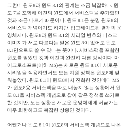
그런데 윈도8과 윈도 8.1의 관계는 조금 복잡하다. 윈
도 7을 포함해 이전의 윈도에서 서비스팩을 추가했던
것과 조금 다르기 때문이다. 윈도 8.1은 분명 윈도8의
서비스팩 개념이기도 하지만, 업그레이드된 별개의 운
영체제다. 윈도8과 윈도 8.1의 시리얼 번호와 디스크
이미지가 서로 다르다는 말은 윈도 8이 없어도 윈도
8.1만으로도 쓸 수 있다는 뜻이다. 서비스팩을 포함한
윈도를 팔았던 것과 이전과 완전히 다른 방식이다. 마
이크로소프트(이하 MS)는 새로운 윈도 8.1에 새로운
시리얼을 적용하면서도 모든 지원 정책은 윈도8에 맞
춰놓았다. 윈도 8.1이 윈도8에서 진화한 것인데다 MS
가 윈도8용 서비스팩을 따로 내놓지 않는 상황에서 윈
도 8.1을 서비스팩 개념으로 잡아 같은 정책을 쓰기로
한 것지만, 모든 상황은 새로운 운영체제에 버금가는
매우 희한하고도 복잡한 상황인 것이다.
어쨌거나 윈도 8.1이 윈도8의 서비스팩 개념으로 나온