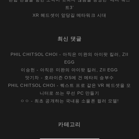
트3’
XR 헤드셋이 앞당길 메타워크 시대
최신 댓글
PHIL CHITSOL CHOI
-
아직은 미완의 아이팟 킬러, ZII
EGG
이승헌
-
아직은 미완의 아이팟 킬러, ZII EGG
맛기차
-
호라이즌 OS에 건 메타의 승부수
PHIL CHITSOL CHOI
-
퀘스트 프로 같은 VR 헤드셋을 모
니터로 쓰는 무선 PC 만들기
ㅇㅇ
-
최초 공개하는 국내용 소울폰 컬러 모델!
카테고리
카