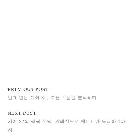
PREVIOUS POST
발표 앞둔 기어 S2, 모든 소문을 분석하다
NEXT POST
기어 S2의 깜짝 손님, 알레산드로 멘디니가 등장하기까
지…