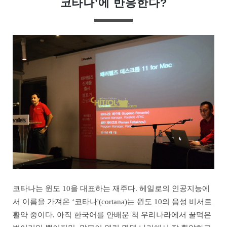
코타나’에 반응한다?
코타나는 윈도 10을 대표하는 재주다. 헤일로의 인공지능에
서 이름을 가져온 ‘코타나'(cortana)는 윈도 10의 음성 비서로
활약 중이다. 아직 한국어를 안배운 척 우리나라에서 꿀먹은