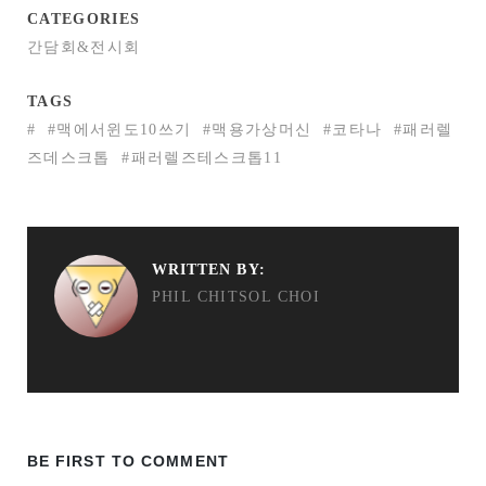
CATEGORIES
간담회&전시회
TAGS
#
#맥에서윈도10쓰기
#맥용가상머신
#코타나
#패러렐
즈데스크톱
#패러렐즈테스크톱11
WRITTEN BY:
PHIL CHITSOL CHOI
BE FIRST TO COMMENT