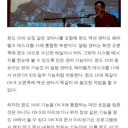
윈도 10의 상징 같은 코타나를 포함해 윈도 액션 센터도 패러
렐즈 데스크톱 11에 통합한 부분이다. 알림 센터는 화면 오른
쪽에 윈도 10으로 수신한 메일이나 SNS, 그밖의 시스템 메시
지를 한눈에 볼 수 있도록 만든 관리 기능이다. 윈도 10의 돋
보이는 편의 기능인 이 알림 센터도 패러렐즈 데스크톱 11에
서 쓰면 OS X의 일부 기능처럼 작동한다. 윈도 10과 똑같이
OS X 오른쪽에 액션 센터가 똑같이 떠 필요한 작업을 할 수
있다.
하지만 윈도 10의 기능을 OS X에 통합하는 데만 초점을 맞춘
것은 아니다. OS X의 미리보기나 위치 정보 같은 기능을 윈
도 10에서 쓸 수 있다. OS X의 문서 미리보기는 프로그램에
서 열지 않고 문서 내용만 띄우는 기능인데, 이를 윈도 10 안