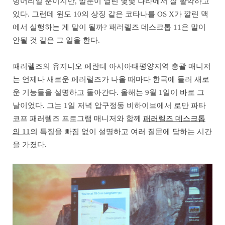
벙어리일 뿐이지만, 말문이 열린 몇몇 나라에서 잘 활약하고
있다. 그런데 윈도 10의 상징 같은 코타나를 OS X가 깔린 맥
에서 실행하는 게 말이 될까? 패러렐즈 데스크톱 11은 말이
안될 것 같은 그 일을 한다.
패러렐즈의 유지니오 페란테 아시아태평양지역 총괄 매니저
는 언제나 새로운 페러럴즈가 나올 때마다 한국에 들러 새로
운 기능들을 설명하고 돌아간다. 올해는 9월 1일이 바로 그
날이었다. 그는 1일 저녁 압구정동 비하이브에서 로만 파타
코프 패러렐즈 프로그램 매니저와 함께
패러렐즈 데스크톱
의 11
의 특징을 빠짐 없이 설명하고 여러 질문에 답하는 시간
을 가졌다.