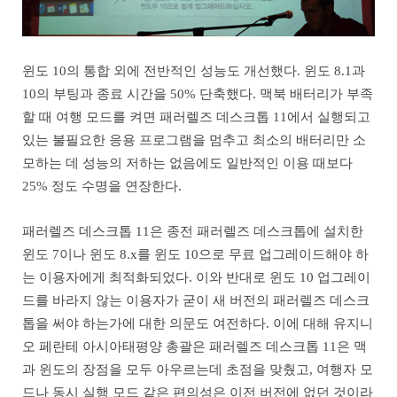
윈도 10의 통합 외에 전반적인 성능도 개선했다. 윈도 8.1과
10의 부팅과 종료 시간을 50% 단축했다. 맥북 배터리가 부족
할 때 여행 모드를 켜면 패러렐즈 데스크톱 11에서 실행되고
있는 불필요한 응용 프로그램을 멈추고 최소의 배터리만 소
모하는 데 성능의 저하는 없음에도 일반적인 이용 때보다
25% 정도 수명을 연장한다.
패러렐즈 데스크톱 11은 종전 패러렐즈 데스크톱에 설치한
윈도 7이나 윈도 8.x를 윈도 10으로 무료 업그레이드해야 하
는 이용자에게 최적화되었다. 이와 반대로 윈도 10 업그레이
드를 바라지 않는 이용자가 굳이 새 버전의 패러렐즈 데스크
톱을 써야 하는가에 대한 의문도 여전하다. 이에 대해 유지니
오 페란테 아시아태평양 총괄은 패러렐즈 데스크톱 11은 맥
과 윈도의 장점을 모두 아우르는데 초점을 맞췄고, 여행자 모
드나 동시 실행 모드 같은 편의성은 이전 버전에 없던 것이라