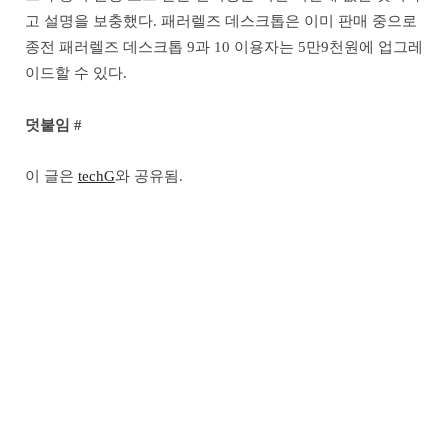
고 설명을 보충했다. 패러렐즈 데스크톱은 이미 판매 중으로
종전 패러렐즈 데스크톱 9과 10 이용자는 5만9천원에 업그레
이드할 수 있다.
덧붙임 #
이 글은
techG
와 공유됨.