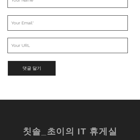
Name
Your
Email
Your
Website
URL
칫솔_초이의 IT 휴게실