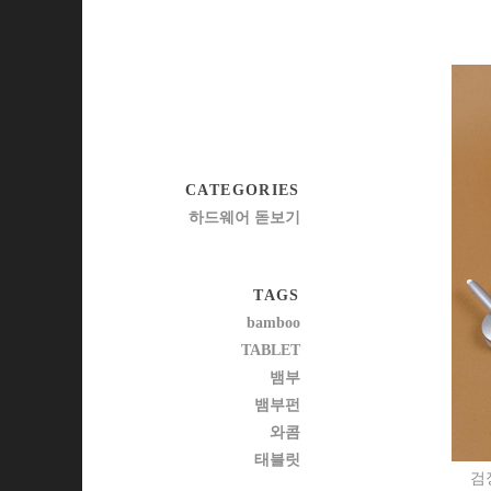
CATEGORIES
하드웨어 돋보기
TAGS
bamboo
TABLET
뱀부
뱀부펀
와콤
태블릿
검