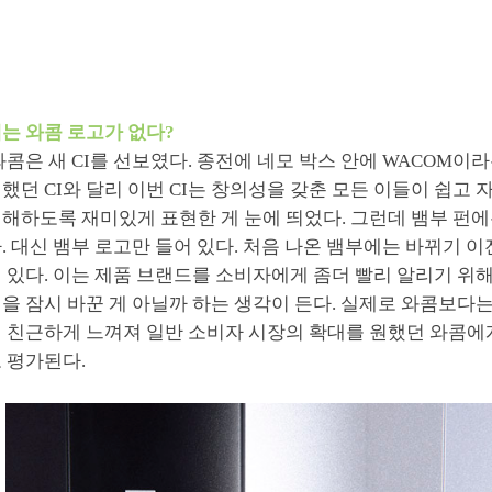
는 와콤 로고가 없다?
와콤은 새 CI를 선보였다. 종전에 네모 박스 안에 WACOM이
했던 CI와 달리 이번 CI는 창의성을 갖춘 모든 이들이 쉽고
해하도록 재미있게 표현한 게 눈에 띄었다. 그런데 뱀부 펀에
. 대신 뱀부 로고만 들어 있다. 처음 나온 뱀부에는 바뀌기 이
 있다. 이는 제품 브랜드를 소비자에게 좀더 빨리 알리기 위해
을 잠시 바꾼 게 아닐까 하는 생각이 든다. 실제로 와콤보다
 친근하게 느껴져 일반 소비자 시장의 확대를 원했던 와콤에
 평가된다.