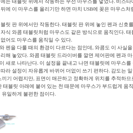
펀에는 태블릿 위에서 작동하는 무선 마우스를 넣었다. 비스
뒤에 이 마우스를 올리기만 하면 마치 USB에 꽂은 마우스처
블릿 판 위에서만 작동한다. 태블릿 판 위에 놓인 펜과 신호
전자식 와콤 태블릿처럼 마우스도 같은 방식으로 움직인다. 
 없어도 마우스를 움직일 수 있다.
 펜을 다룰 때의 환경이 다르다는 점인데, 와콤도 이 사실을
분리해 놓았다. 와콤 태블릿 드라이버를 깔면 제어판에 펜과 
 새로 나타난다. 이 설정을 끝내고 나면 태블릿에 마우스를 
따라 설정이 자유롭게 바뀌어 더없이 쓰기 편하다. 감도는 일
 느끼기 어렵지만, 표면이 매끈하고 정확하게 위치를 추적하므
만 태블릿 아래에 붙어 있는 천 때문에 마우스가 부드럽게 움
 유일하게 불편한 점이다.