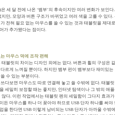
UN)은 세 달 전에 나온 ‘뱀부’의 후속이지만 여러 변화가 보인다.
없지만, 모양과 버튼 구조가 바뀌었고 여러 색을 고를 수 있다.
가 전혀 필요 없는 마우스를 쓸 수 있는 것과 태블릿을 제대
어가 추가됐다는 점이다.
는 마우스 덕에 조작 편해
 태블릿의 차이는 디자인 외에는 없다. 버튼과 휠의 구성은 
색다르게 느껴질 뿐이다. 하지만 뱀부 펀이 뱀부보다 재미있는
쓸 수 있는 부분이다.
쓰다보면 마우스도 따로 연결해 놓고 쓸 수밖에 없다. 태블릿
을 세밀히 보정할 때는 좋지만, 인터넷 탐색이나 그 밖의 애
 않다. 이런 작업에서는 태블릿 펜의 세밀함이 그다지 효과가
든 마우스를 하나 더 꽂아야 하므로 USB 단자 하나를 써야
을 한다면 USB 이렇게 낭비되는 USB 단자가 아까울 수밖에