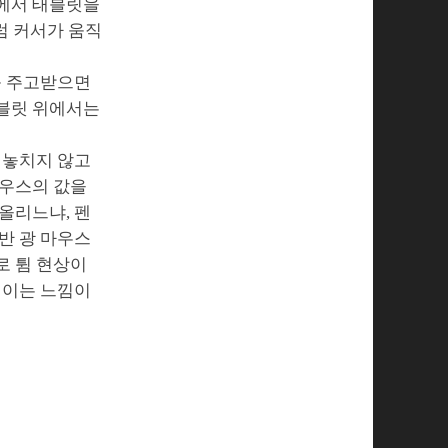
타에서 태블릿을
럼 커서가 움직
를 주고받으면
태블릿 위에서는
 놓치지 않고
마우스의 값을
올리느냐, 펜
반 광 마우스
로 튐 현상이
직이는 느낌이