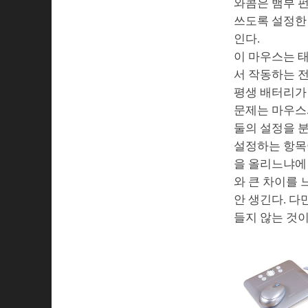
와콤은 뱀부 
쓰도록 설정한 
인다.
이 마우스는 태
서 작동하는 
평생 배터리가
문제는 마우스와
둘의 설정을 
설정하는 항목이
을 올리느냐에 
와 큰 차이를
안 생긴다. 다
들지 않는 것이