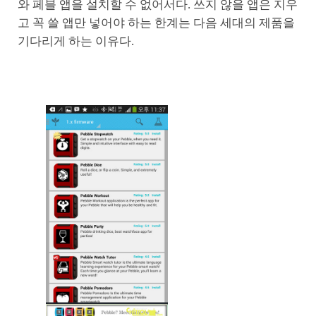
와 페블 앱을 설치할 수 없어서다. 쓰지 않을 앱은 지우
고 꼭 쓸 앱만 넣어야 하는 한계는 다음 세대의 제품을
기다리게 하는 이유다.