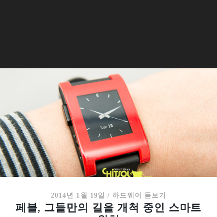
2014년 1월 19일
/
하드웨어 돋보기
페블, 그들만의 길을 개척 중인 스마트