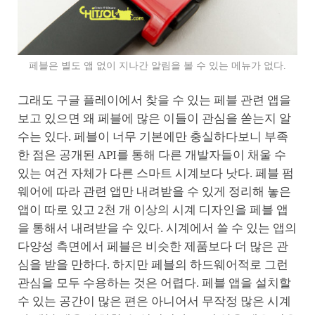
페블은 별도 앱 없이 지나간 알림을 볼 수 있는 메뉴가 없다.
그래도 구글 플레이에서 찾을 수 있는 페블 관련 앱을
보고 있으면 왜 페블에 많은 이들이 관심을 쏟는지 알
수는 있다. 페블이 너무 기본에만 충실하다보니 부족
한 점은 공개된 API를 통해 다른 개발자들이 채울 수
있는 여건 자체가 다른 스마트 시계보다 낫다. 페블 펌
웨어에 따라 관련 앱만 내려받을 수 있게 정리해 놓은
앱이 따로 있고 2천 개 이상의 시계 디자인을 페블 앱
을 통해서 내려받을 수 있다. 시계에서 쓸 수 있는 앱의
다양성 측면에서 페블은 비슷한 제품보다 더 많은 관
심을 받을 만하다. 하지만 페블의 하드웨어적로 그런
관심을 모두 수용하는 것은 어렵다. 페블 앱을 설치할
수 있는 공간이 많은 편은 아니어서 무작정 많은 시계