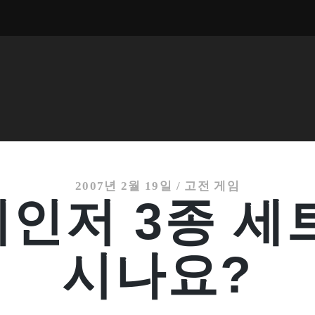
2007년 2월 19일
/
고전 게임
인저 3종 세
시나요?