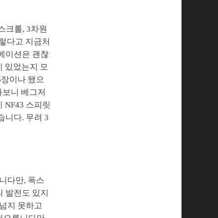
스크롤, 3차원
그렇다고 지금처
니메이션은 괜찮
이 있었는지 모
6장이나 됐으
와보니 베그저
 NF43 스피릿
니다. 무려 3
니다만, 폭스
의 발전도 있지
어넘지 못하고