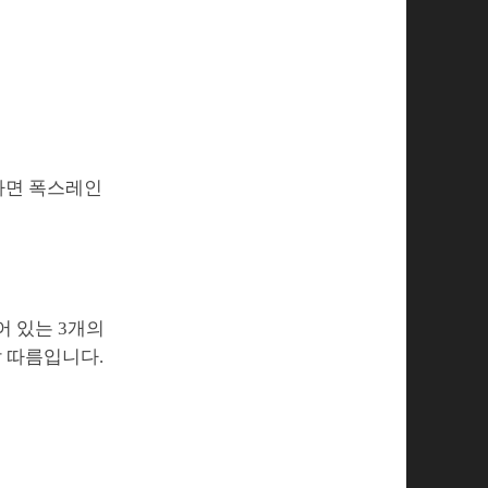
라면 폭스레인
어 있는 3개의
할 따름입니다.