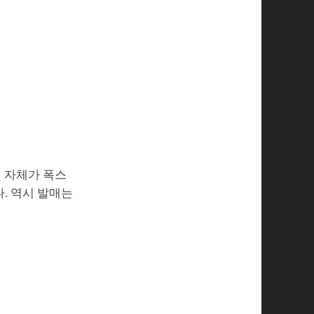
진 자체가 폭스
. 역시 발매는