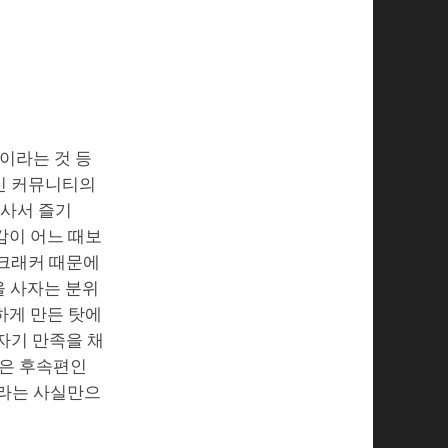
이라는 것 등
통신 커뮤니티의
 사서 즐기
감이 어느 때보
 크래커 때문에
을 사자는 분위
하게 만든 탓에
자기 만족을 채
망은 후속편인
이라는 사실만으