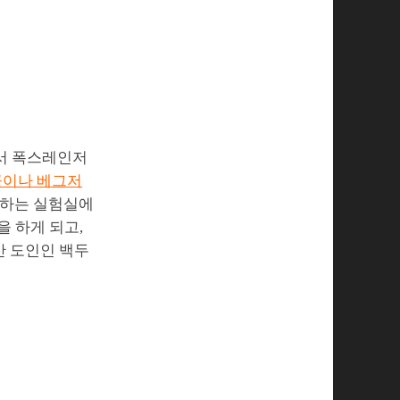
에서 폭스레인저
공이나 베그저
연구하는 실험실에
 하게 되고,
산 도인인 백두