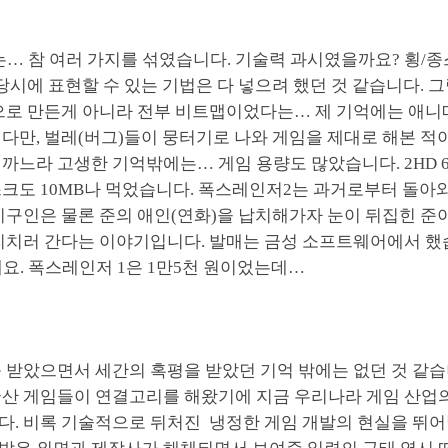
… 참 여러 가지를 섞였습니다. 기술력 과시였을까요? 횡/종
 당시에 표현할 수 있는 기법은 다 넣으려 했던 것 같습니다. 
링으로 만든게 아니라 전부 비트맵이었다는… 제 기억에는 애
다만, 벌레(버그)들이 뭉터기로 나와 게임을 제대로 해본 적
까느라 고생한 기억밖에는… 게임 용량도 많았습니다. 2HD 
스크도 10MB나 먹었습니다. 폭스레인저2는 과거로부터 돌아
지구인은 물론 준의 애인(연화)을 납치해가자 눈이 뒤집힌 준이
리치러 간다는 이야기입니다. 발매는 금성 소프트웨어에서 했습
요. 폭스레인저 1은 1만5천 원이었는데…
 받았으면서 세간의 혹평을 받았던 기억 밖에는 없던 것 같습
국산 게임들이 연결고리를 해왔기에 지금 우리나라 게임 산업
다. 비록 기술적으로 뒤처진 냉정한 게임 개발의 현실을 뛰