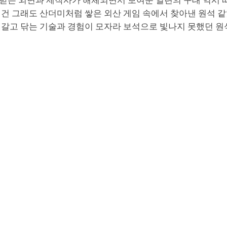
받은 외면과 제작사가 해체되면서 보여준 일련의 구태 역시 
건 그래도 산더미처럼 쌓은 외산 게임 속에서 찾아낸 원석 같
 갈고 닦는 기술과 경험이 모자라 보석으로 빛나지 못했던 