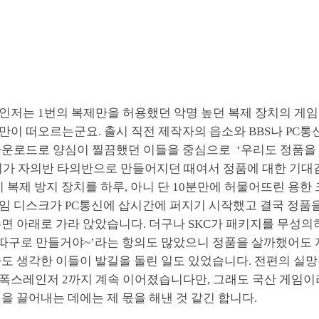
인저는 1번의 복제만을 허용했던 악명 높던 복제 장치의 게임
만이 떠오르는군요. 출시 직전 제작자의 읍소와 BBS나 PC
다운로드로 양심이 찔끔했던 이들을 중심으로 ‘우리도 정품을
기가 자의반 타의반으로 만들어지던 때여서 정품에 대한 기대
지 복제 방지 장치를 하루, 아니 단 10분만에 허물어뜨린 용한
임 디스크가 PC통신에 삽시간에 퍼지기 시작했고 결국 정품
면 아래로 가라 앉았습니다. 더구나 SKC가 패키지를 무성의
요따구로 만들거야~’라는 항의도 많았으니 정품을 살까했어도 
라도 생각한 이들이 발길을 돌린 일도 있었습니다. 전편의 실
폭스레인저 2까지 계속 이어졌습니다만, 그래도 국산 게임
을 끌어내는 데에는 제 몫을 해낸 것 같긴 합니다.