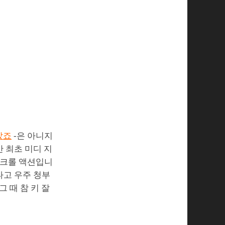
았죠
-은 아니지
산 최초 미디 지
스크롤 액션입니
타고 우주 청부
 때 참 키 잘