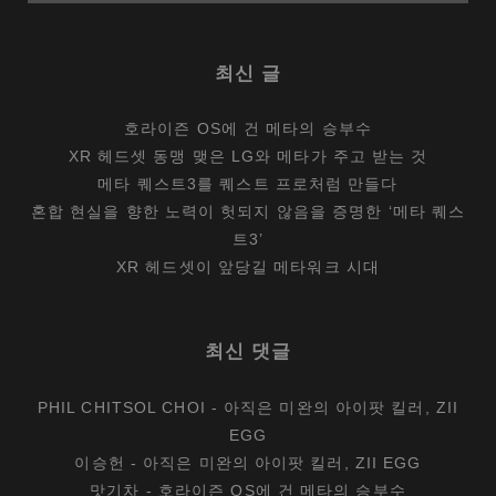
최신 글
호라이즌 OS에 건 메타의 승부수
XR 헤드셋 동맹 맺은 LG와 메타가 주고 받는 것
메타 퀘스트3를 퀘스트 프로처럼 만들다
혼합 현실을 향한 노력이 헛되지 않음을 증명한 ‘메타 퀘스
트3’
XR 헤드셋이 앞당길 메타워크 시대
최신 댓글
PHIL CHITSOL CHOI
-
아직은 미완의 아이팟 킬러, ZII
EGG
이승헌
-
아직은 미완의 아이팟 킬러, ZII EGG
맛기차
-
호라이즌 OS에 건 메타의 승부수