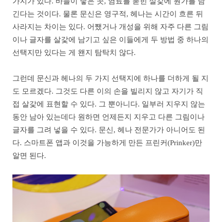
가지가 있다. 바늘이 닿은 곳, 염료를 묻힌 살갗에 뭔가를 남
긴다는 것이다. 물론 문신은 영구적, 헤나는 시간이 흐른 뒤
사라지는 차이는 있다. 어쨌거나 개성을 위해 자주 다른 그림
이나 글자를 살갗에 남기고 싶은 이들에게 두 방법 중 하나의
선택지만 있다는 게 왠지 탐탁치 않다.
그런데 문신과 헤나의 두 가지 선택지에 하나를 더하게 될 지
도 모르겠다. 그것도 다른 이의 손을 빌리지 않고 자기가 직
접 살갗에 표현할 수 있다. 그 뿐아니다. 일부러 지우지 않는
동안 남아 있는데다 원하면 언제든지 지우고 다른 그림이나
글자를 그려 넣을 수 있다. 문신, 헤나 전문가가 아니어도 된
다. 스마트폰 앱과 이것을 가능하게 만든 프린커(Prinker)만
알면 된다.