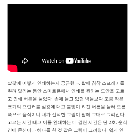
살갗에 어떻게 인쇄하는지 궁금했다. 팔에 침착 스프레이를
뿌려 말리는 동안 스마트폰에서 인쇄를 원하는 도안을 고르
고 인쇄 버튼을 눌렀다. 손에 들고 있던 벽돌보다 조금 작은
크기의 프린커를 살갗에 대고 불빛이 켜진 버튼을 눌러 오른
쪽으로 움직이니 내가 선택한 그림이 팔에 그대로 그려진다.
고르는 시간 빼고 이를 인쇄하는 데 걸린 시간은 단 2초. 순식
간에 문신이나 헤나를 한 것 같은 그림이 그려졌다. 쉽게 인