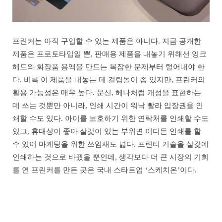
프린커는 아직 구입할 수 있는 제품은 아니다. 지금 공개한
제품은 프로토타입일 뿐, 판매용 제품을 내놓기 위해선 잉크
헤드와 화장품 용액을 만드는 복잡한 문제부터 털어내야 한
다. 비록 이 제품을 내놓는 데 걸림돌이 좀 있지만, 프린커의
활용 가능성은 매우 높다. 문신, 헤나처럼 개성을 표현하는
데 쓰는 것뿐만 아니라, 인쇄 시간이 워낙 빨라 입장권을 인
쇄할 수도 있다. 아이를 보호하기 위한 연락처를 인쇄할 수도
있고, 휴대성이 좋아 살갗이 있는 부위면 어디든 인쇄를 할
수 있어 마케팅을 위한 쓰임새도 넓다. 프린터 기술을 살갗에
인쇄하는 것으로 바꿨을 뿐인데, 생각보다 더 큰 시장의 기회
를 연 프린커를 만든 곳은 국내 스타트업 ‘스케치온’이다.