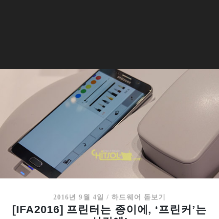
2016년 9월 4일
/
하드웨어 돋보기
[IFA2016] 프린터는 종이에, ‘프린커’는