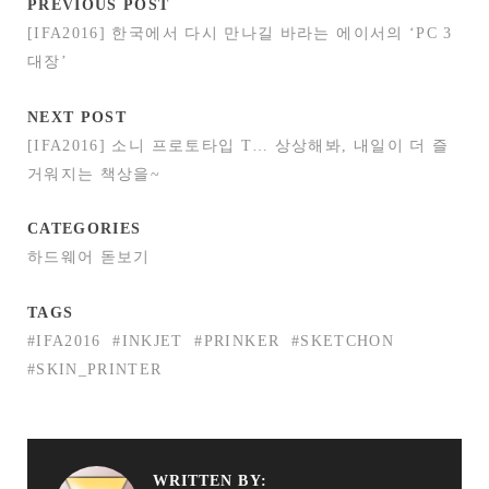
PREVIOUS POST
[IFA2016] 한국에서 다시 만나길 바라는 에이서의 ‘PC 3
대장’
NEXT POST
[IFA2016] 소니 프로토타입 T… 상상해봐, 내일이 더 즐
거워지는 책상을~
CATEGORIES
하드웨어 돋보기
TAGS
#IFA2016
#INKJET
#PRINKER
#SKETCHON
#SKIN_PRINTER
WRITTEN BY: