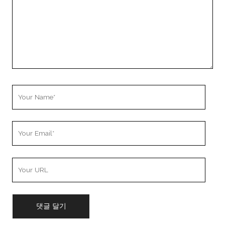
Your
Name
Your
Email
Your
Website
URL