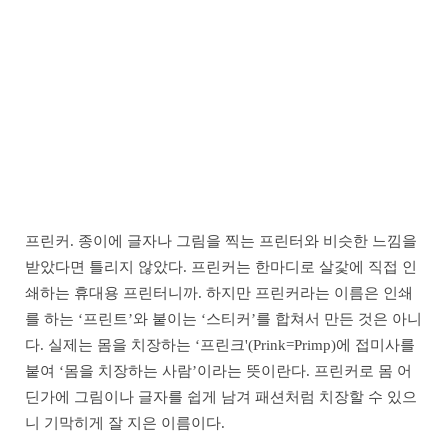
프린커. 종이에 글자나 그림을 찍는 프린터와 비슷한 느낌을
받았다면 틀리지 않았다. 프린커는 한마디로 살갗에 직접 인
쇄하는 휴대용 프린터니까. 하지만 프린커라는 이름은 인쇄
를 하는 ‘프린트’와 붙이는 ‘스티커’를 합쳐서 만든 것은 아니
다. 실제는 몸을 치장하는 ‘프린크'(Prink=Primp)에 접미사를
붙여 ‘몸을 치장하는 사람’이라는 뜻이란다. 프린커로 몸 어
딘가에 그림이나 글자를 쉽게 남겨 패션처럼 치장할 수 있으
니 기막히게 잘 지은 이름이다.