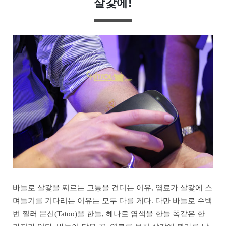
살갗에!
바늘로 살갗을 찌르는 고통을 견디는 이유, 염료가 살갗에 스
며들기를 기다리는 이유는 모두 다를 게다. 다만 바늘로 수백
번 찔러 문신(Tatoo)을 한들, 헤나로 염색을 한들 똑같은 한