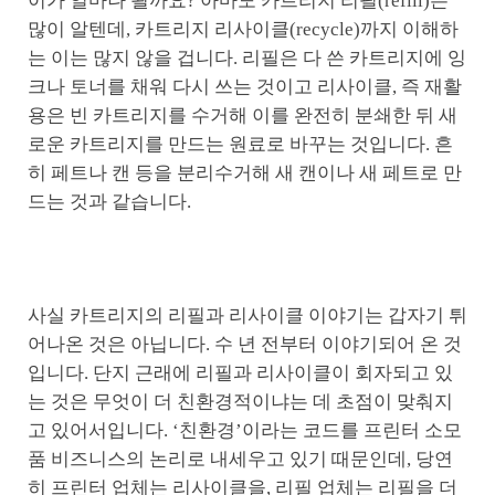
이가 얼마나 될까요? 아마도 카트리지 리필(refill)은
많이 알텐데, 카트리지 리사이클(recycle)까지 이해하
는 이는 많지 않을 겁니다. 리필은 다 쓴 카트리지에 잉
크나 토너를 채워 다시 쓰는 것이고 리사이클, 즉 재활
용은 빈 카트리지를 수거해 이를 완전히 분쇄한 뒤 새
로운 카트리지를 만드는 원료로 바꾸는 것입니다. 흔
히 페트나 캔 등을 분리수거해 새 캔이나 새 페트로 만
드는 것과 같습니다.
사실 카트리지의 리필과 리사이클 이야기는 갑자기 튀
어나온 것은 아닙니다. 수 년 전부터 이야기되어 온 것
입니다. 단지 근래에 리필과 리사이클이 회자되고 있
는 것은 무엇이 더 친환경적이냐는 데 초점이 맞춰지
고 있어서입니다. ‘친환경’이라는 코드를 프린터 소모
품 비즈니스의 논리로 내세우고 있기 때문인데, 당연
히 프린터 업체는 리사이클을, 리필 업체는 리필을 더