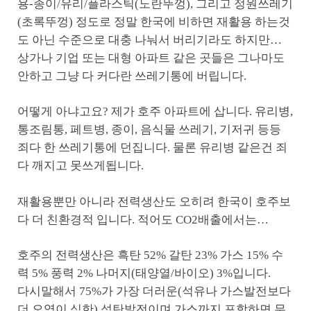
용-종이/유리/플라스틱(노란뚜껑), 그리고 정원쓰레기
(초록뚜껑) 정도로 정말 한국에 비하면 재활용 하는것
도 아닌 수준으로 대충 나눠서 버리기라도 하지만…
상가나 기업 또는 대형 아파트 같은 곳들은 그나마도
안하고 그냥 다 커다란 쓰레기통에 버립니다.
어떻게 아냐고요? 제가 호주 아파트에 삽니다. 유리병,
통조림통, 페트병, 종이, 음식물 쓰레기, 기저귀 등등
죄다 한 쓰레기통에 던집니다. 물론 유리병 같은건 죄
다 깨지고 못쓰게됩니다.
재활용뿐만 아니라 전력생산도 오히려 한국이 호주보
다 더 친환경적 입니다. 적어도 CO2배출에서는…
호주의 전력생산은 흑탄 52% 갈탄 23% 가스 15% 수
력 5% 풍력 2% 나머지(태양열/바이오) 3%입니다.
다시말해서 75%가 가장 더러운(석유나 가스발전보다
더 오염이 심한) 석탄발전이며 가스까지 포함하면 무