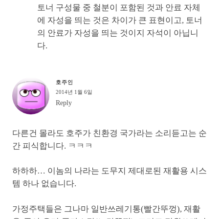
토너 구성물 중 철분이 포함된 것과 안료 자체
에 자성을 띄는 것은 차이가 큰 표현이고, 토너
의 안료가 자성을 띄는 것이지 자석이 아닙니
다.
호주인
2014년 1월 6일
Reply
다른건 몰라도 호주가 친환경 국가라는 소리듣고는 순
간 피식합니다. ㅋㅋㅋ
하하하… 이놈의 나라는 도무지 제대로된 재활용 시스
템 하나 없습니다.
가정주택들은 그나마 일반쓰레기통(빨간뚜껑), 재활