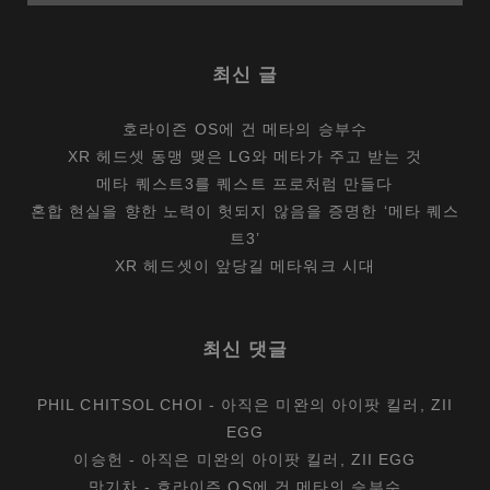
최신 글
호라이즌 OS에 건 메타의 승부수
XR 헤드셋 동맹 맺은 LG와 메타가 주고 받는 것
메타 퀘스트3를 퀘스트 프로처럼 만들다
혼합 현실을 향한 노력이 헛되지 않음을 증명한 ‘메타 퀘스
트3’
XR 헤드셋이 앞당길 메타워크 시대
최신 댓글
PHIL CHITSOL CHOI
-
아직은 미완의 아이팟 킬러, ZII
EGG
이승헌
-
아직은 미완의 아이팟 킬러, ZII EGG
맛기차
-
호라이즌 OS에 건 메타의 승부수