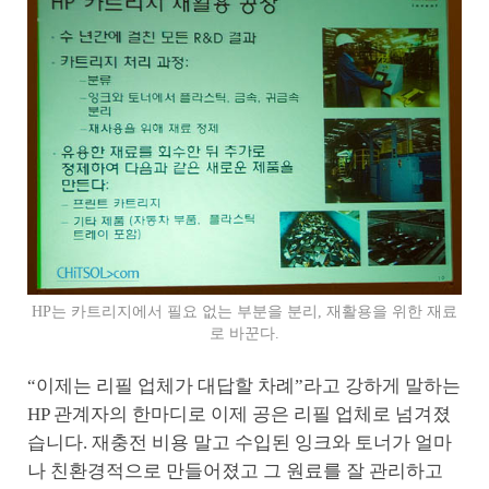
HP는 카트리지에서 필요 없는 부분을 분리, 재활용을 위한 재료
로 바꾼다.
“이제는 리필 업체가 대답할 차례”라고 강하게 말하는
HP 관계자의 한마디로 이제 공은 리필 업체로 넘겨졌
습니다. 재충전 비용 말고 수입된 잉크와 토너가 얼마
나 친환경적으로 만들어졌고 그 원료를 잘 관리하고