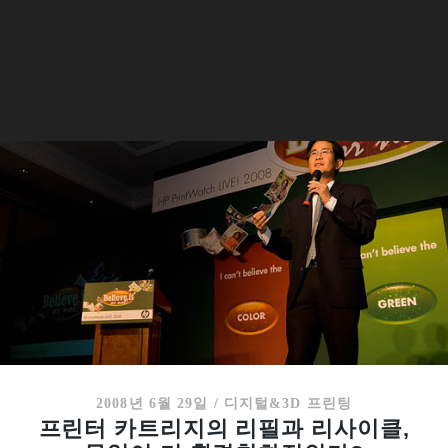
2008년 6월 29일
/
디지털&3D 프린팅
프린터 카트리지의 리필과 리사이클,