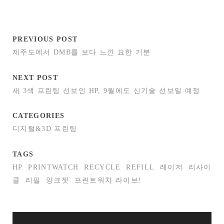
PREVIOUS POST
제주도에서 DMB를 보다 느낀 묘한 기분
NEXT POST
새 3색 프린팅 선보인 HP, 9월에도 신기술 선보일 예정
CATEGORIES
디지털&3D 프린팅
TAGS
HP
PRINTWATCH
RECYCLE
REFILL
레이저
리사이
클
리필
잉크젯
프린트워치 라이브!