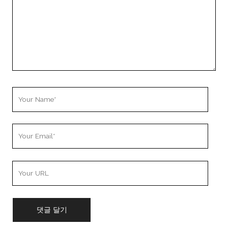
Your
Name
Your
Email
Your
Website
URL