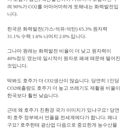
려 90%가 CO2를 어마어마하게 토해내는 화력발전입
니다.
한국은 화력발전(가스/석유/석탄) 65.3% 원자력
31.1% 수력 1.6% 나머지 2.0% 입니다.
그나마 원래는 화력발전 비율이 더 낮고 원자력이
40%정도 였는데 일시적이 원자로 폐쇄 때문에 떨어진
것입니다.
딱봐도 호주가 더 CO2생산이 많습니다. 당연히 1인당
CO2배출량도 호주가 더 높고 쓰레기도 재활용 비율이
한국보다 훨씬 낮습니다.
근데 왜 호주가 친환경 국가 이미지가 있냐구요? 당연
히 호주 정부에서 언플을 전세계에다가 합니다. 왜냐
구요? 호주한테 광산업 다음으로 중요한게 농수산물