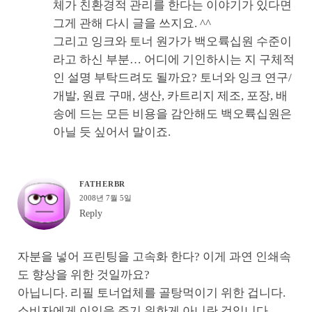
체가 친환경적 관리를 한다는 이야기가 있다면
그게 관해 다시 글을 쓰지요. ^^
그리고 잉크와 토너 원가가 백오륙십원 수준이
라고 하신 부분… 어디에 기인하시는 지 구체적
인 설명 부탁드려도 될까요? 토너와 잉크 연구/
개발, 원료 구매, 생산, 카트리지 제조, 포장, 배
송에 드는 모든 비용을 감안해도 백오륙십원은
아닐 듯 싶어서 말이죠.
FATHERBR
2008년 7월 5일
Reply
자분을 넣어 프린팅을 고속화 한다? 이게 과연 인쇄속
도 향상을 위한 것일까요?
아닙니다. 리필 토너업체를 골탕먹이기 위한 겁니다.
소비자에게 이익을 주기 위한게 아니란 것입니다.