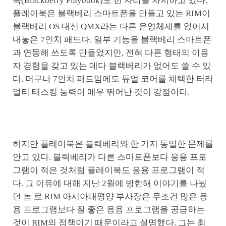
북(Blackberry Playbook)도 한 자리를 차지하고 있다.
플레이북은 블랙베리 스마트폰을 만들고 있는 RIM이
블랙베리 OS 대신 QMX라는 다른 운영체제를 얹어서
내놓은 7인치 패드다. 일부 기능을 블랙베리 스마트폰
과 연동해 쓰도록 만들었지만, 전혀 다른 형태의 이용
자 경험을 갖고 있는 데다 블랙베리가 없어도 쓸 수 있
다. 더구나 7인치 패드임에도 듀얼 코어를 채택한 터라
멀티 태스킹 능력이 매우 뛰어난 것이 강점이다.
하지만 플레이북은 블랙베리와 한 가지 동일한 문제를
안고 있다. 블랙베리가 다른 스마트폰보다 응용 프로
그램이 적은 것처럼 플레이북도 응용 프로그램이 적
다. 그 이유에 대해 지난 2월에 방한해 이야기를 나눴
던 놈 로 RIM 아시아태평양 부사장은 무조건 많은 응
용 프로그램보다 질 좋은 응용 프로그램을 공급하는
것이 RIM의 정책이기 때문이라고 설명했다. 그는 최