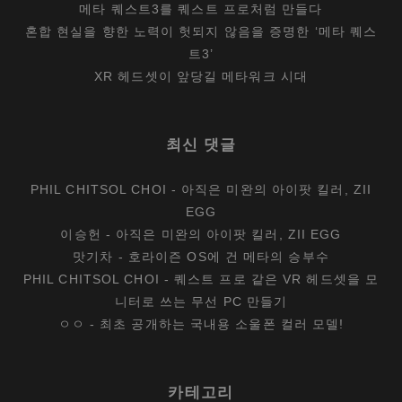
메타 퀘스트3를 퀘스트 프로처럼 만들다
혼합 현실을 향한 노력이 헛되지 않음을 증명한 ‘메타 퀘스
트3’
XR 헤드셋이 앞당길 메타워크 시대
최신 댓글
PHIL CHITSOL CHOI
-
아직은 미완의 아이팟 킬러, ZII
EGG
이승헌
-
아직은 미완의 아이팟 킬러, ZII EGG
맛기차
-
호라이즌 OS에 건 메타의 승부수
PHIL CHITSOL CHOI
-
퀘스트 프로 같은 VR 헤드셋을 모
니터로 쓰는 무선 PC 만들기
ㅇㅇ
-
최초 공개하는 국내용 소울폰 컬러 모델!
카테고리