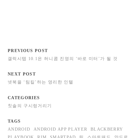
PREVIOUS POST
갤럭시탭 10.1은 허니콤 진영의 ‘바로 미터’가 될 것
NEXT POST
넷북을 ‘팀킬’하는 영리한 인텔
CATEGORIES
칫솔의 구시렁거리기
TAGS
ANDROID
ANDROID APP PLAYER
BLACKBERRY
PLAYBOOK
RIM
SMARTPAD
림
스마트패드
안드로