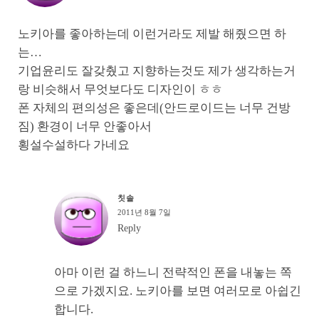
노키아를 좋아하는데 이런거라도 제발 해줬으면 하
는…
기업윤리도 잘갖췄고 지향하는것도 제가 생각하는거
랑 비슷해서 무엇보다도 디자인이 ㅎㅎ
폰 자체의 편의성은 좋은데(안드로이드는 너무 건방
짐) 환경이 너무 안좋아서
횡설수설하다 가네요
칫솔
2011년 8월 7일
Reply
아마 이런 걸 하느니 전략적인 폰을 내놓는 쪽
으로 가겠지요. 노키아를 보면 여러모로 아쉽긴
합니다.