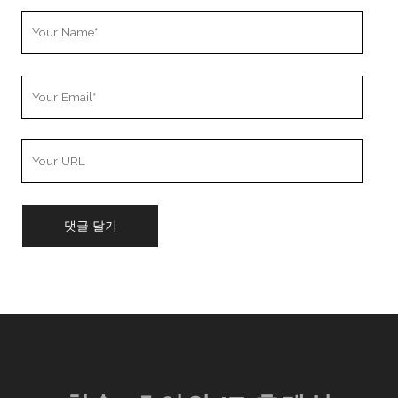
Your
Name
Your
Email
Your
Website
URL