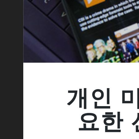
개인 
요한 