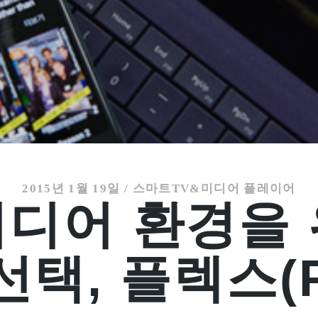
2015년 1월 19일
/
스마트TV&미디어 플레이어
미디어 환경을 
선택, 플렉스(P