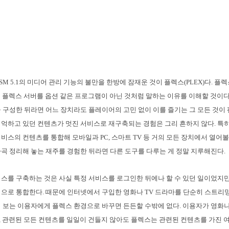
M 5.1의 미디어 관리 기능의 불만을 한방에 잠재운 것이 플렉스(PLEX)다. 플
용 플렉스 서버를 옵션 같은 프로그램이 아닌 것처럼 말하는 이유를 이해할 것이다
 구성한 뒤라면 어느 장치라도 플레이어의 고민 없이 이를 즐기는 그 모든 것이
억하고 있던 컨텐츠가 멋진 서비스로 재구축되는 경험은 그리 흔하지 않다. 특
비스의 컨텐츠를 통합해 모바일과 PC, 스마트 TV 등 거의 모든 장치에서 열어볼
곡 정리해 놓는 재주를 경험한 뒤라면 다른 도구를 다루는 게 정말 지루해진다.
스를 구축하는 것은 사실 특정 서비스를 로그인한 뒤에나 할 수 있던 일이었지만
으로 통합한다. 때문에 인터넷에서 구입한 영화나 TV 드라마를 단순히 스트리밍
 보는 이용자에게 플렉스 환경으로 바꾸면 든든할 수밖에 없다. 이용자가 영화나
음악, 관련된 모든 컨텐츠를 일일이 건들지 않아도 플렉스는 관련된 컨텐츠를 가진