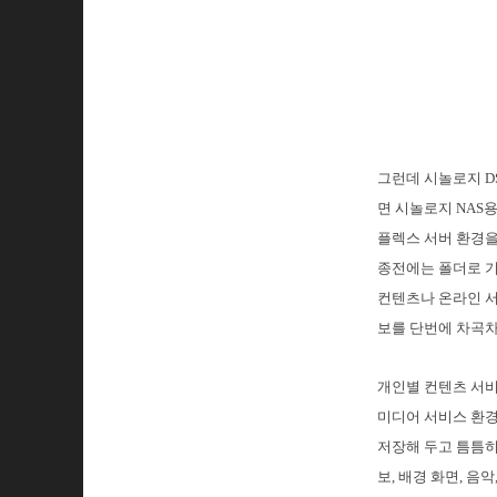
그런데 시놀로지 DS
면 시놀로지 NAS
플렉스 서버 환경을
종전에는 폴더로 기
컨텐츠나 온라인 서
보를 단번에 차곡차
개인별 컨텐츠 서비
미디어 서비스 환경
저장해 두고 틈틈히
보, 배경 화면, 