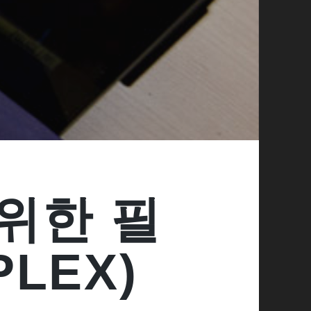
위한 필
LEX)