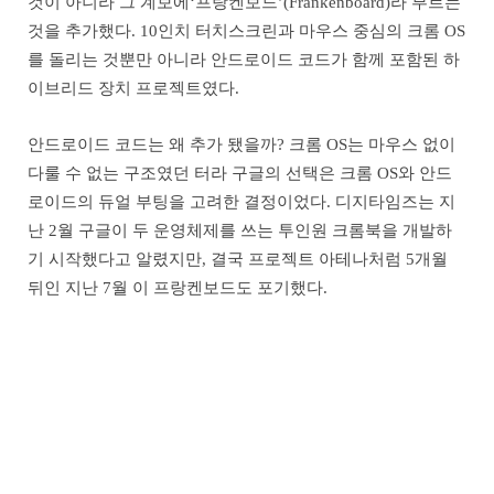
것이 아니라 그 계보에‘프랑켄보드’(Frankenboard)라 부르는
것을 추가했다. 10인치 터치스크린과 마우스 중심의 크롬 OS
를 돌리는 것뿐만 아니라 안드로이드 코드가 함께 포함된 하
이브리드 장치 프로젝트였다.
안드로이드 코드는 왜 추가 됐을까? 크롬 OS는 마우스 없이
다룰 수 없는 구조였던 터라 구글의 선택은 크롬 OS와 안드
로이드의 듀얼 부팅을 고려한 결정이었다. 디지타임즈는 지
난 2월 구글이 두 운영체제를 쓰는 투인원 크롬북을 개발하
기 시작했다고 알렸지만, 결국 프로젝트 아테나처럼 5개월
뒤인 지난 7월 이 프랑켄보드도 포기했다.