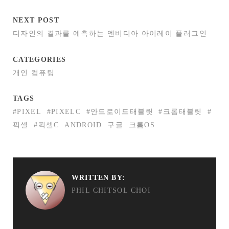
NEXT POST
디자인의 결과를 예측하는 엔비디아 아이레이 플러그인
CATEGORIES
개인 컴퓨팅
TAGS
#PIXEL
#PIXELC
#안드로이드태블릿
#크롬태블릿
#
픽셀
#픽셀C
ANDROID
구글
크롬OS
WRITTEN BY:
PHIL CHITSOL CHOI