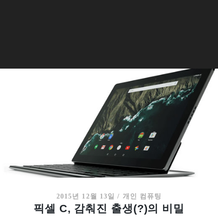
2015년 12월 13일
/
개인 컴퓨팅
픽셀 C, 감춰진 출생(?)의 비밀