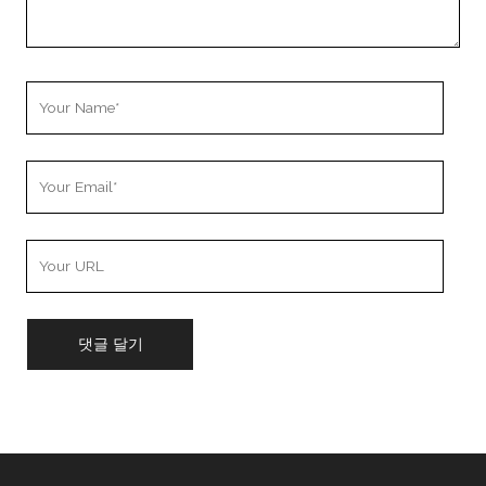
Your
Name
Your
Email
Your
Website
URL