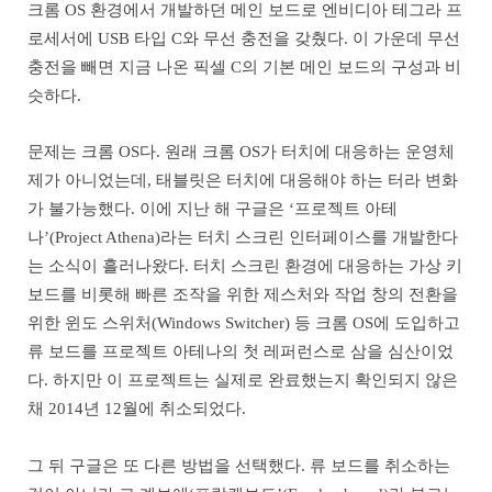
크롬 OS 환경에서 개발하던 메인 보드로 엔비디아 테그라 프
로세서에 USB 타입 C와 무선 충전을 갖췄다. 이 가운데 무선
충전을 빼면 지금 나온 픽셀 C의 기본 메인 보드의 구성과 비
슷하다.
문제는 크롬 OS다. 원래 크롬 OS가 터치에 대응하는 운영체
제가 아니었는데, 태블릿은 터치에 대응해야 하는 터라 변화
가 불가능했다. 이에 지난 해 구글은 ‘프로젝트 아테
나’(Project Athena)라는 터치 스크린 인터페이스를 개발한다
는 소식이 흘러나왔다. 터치 스크린 환경에 대응하는 가상 키
보드를 비롯해 빠른 조작을 위한 제스처와 작업 창의 전환을
위한 윈도 스위처(Windows Switcher) 등 크롬 OS에 도입하고
류 보드를 프로젝트 아테나의 첫 레퍼런스로 삼을 심산이었
다. 하지만 이 프로젝트는 실제로 완료했는지 확인되지 않은
채 2014년 12월에 취소되었다.
그 뒤 구글은 또 다른 방법을 선택했다. 류 보드를 취소하는