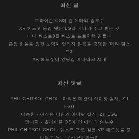
최신 글
호라이즌 OS에 건 메타의 승부수
XR 헤드셋 동맹 맺은 LG와 메타가 주고 받는 것
메타 퀘스트3를 퀘스트 프로처럼 만들다
혼합 현실을 향한 노력이 헛되지 않음을 증명한 ‘메타 퀘스
트3’
XR 헤드셋이 앞당길 메타워크 시대
최신 댓글
PHIL CHITSOL CHOI
-
아직은 미완의 아이팟 킬러, ZII
EGG
이승헌
-
아직은 미완의 아이팟 킬러, ZII EGG
맛기차
-
호라이즌 OS에 건 메타의 승부수
PHIL CHITSOL CHOI
-
퀘스트 프로 같은 VR 헤드셋을 모
니터로 쓰는 무선 PC 만들기