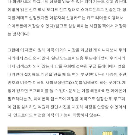
나 회원카드의 마그네틱 정보를 읽을 수 있는 리더 기능도 갖고 있는데,
이렇게 읽은 신호 역시 오디오 신호 형태로 스마트폰으로 전송된다. 장
치를 제대로 설정했다면 이용자의 신용카드는 카드 리더를 이용해서
스마트폰에 저장할 수 있다.(참고로 삼성 페이는 사진을 찍어서 저장하
는 방식이다)
그런데 이 제품이 원래 미국 이외의 시장을 겨냥한 게 아니다보니 우리
나라에서 쓰긴 쉽지 않다. 일단 안드로이드용 루프페이 앱이 우리나라
에서 검색조차 되지 않는다. IP를 우회해 접속한 구글 플레이에서 앱을
내려받아 설치해도 계정을 만들 때 또 벽에 부딪친다. 우리나라의 주민
번호와 비슷한 미국의 사회보장번호(SSN)를 입력해야 하는 탓이다. 계
정이 없으면 루프페이를 쓸 수 없다. 문제는 이를 해결하려면 아이폰이
필요하다는 것. 아이폰의 앱스토어 계정을 미국으로 설정한 뒤 루프페
이 앱을 설치하면 여권과 전면 사진을 대조해 계정을 인증할 수 있어서
다. 안드로이드 버전은 아직 이 기능이 작동하지 않는다.