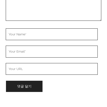
Your
Name
Your
Email
Your
Website
URL