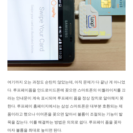
여기까지 오는 과정도 순탄치 않았는데, 아직 문제가 다 끝난 게 아니었
다. 루프페이폽을 안드로이드폰에 꽂으면 스마트폰의 이퀄라이저를 끄
라는 안내문이 계속 표시되며 루프페이 폽을 정상 장치로 알아채지 못
한다. 루프페이 홈페이지에서는 삼성 스마트폰은 대부분 호환되는 제
품이라고 했으나 이어폰을 꽂으면 알아서 볼륨이 조절되는 기능이 발
목을 잡는다. 이를 해결하는 방법은 의외로 쉽다. 루프페이 폽을 꽂자
마자 볼륨을 최대로 높이면 된다.