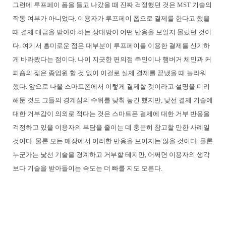
그런데 루프페이 폽을 들고 나갔을 때 진짜 걱정했던 것은 MST 기술의
작동 여부가 아니었다. 이용자가 루프페이 폽으로 결제를 한다고 했을
때 결제 대금을 받아야 하는 상대방이 어떤 반응을 보일지 몰랐던 것이
다. 여기서 흥미로운 점은 대부분이 루프페이를 이용한 결제를 신기하
게 바라봤다는 점이다. 나이 지긋한 편의점 주인이나 햄버거 체인과 커
피숍의 젊은 종업원 할 것 없이 이걸로 실제 결제를 끝냈을 때 놀라워
했다. 앞으로 나올 스마트폰에서 이렇게 결제할 것이라고 설명을 미리
해둔 것도 그들의 경계심의 수위를 낮춰 놓긴 했지만, 낯선 결제 기술에
대한 거부감이 의외로 적다는 것은 스마트폰 결제에 대한 거부 반응을
걱정하고 있을 이용자의 부담을 줄이는 데 충분히 참고할 만한 사례일
것이다. 물론 모든 매장에서 이러한 반응을 보이지는 않을 것이다. 물론
누군가는 낯선 기술을 경계하고 거부할 테지만, 어쩌면 이용자의 생각
보다 기술을 받아들이는 속도는 더 빠를 지도 모른다.