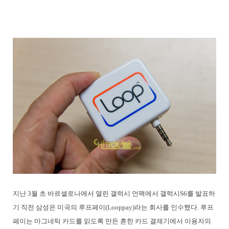
지난 3월 초 바르셀로나에서 열린 갤럭시 언팩에서 갤럭시S6를 발표하
기 직전 삼성은 미국의 루프페이(Looppay)라는 회사를 인수했다. 루프
페이는 마그네틱 카드를 읽도록 만든 흔한 카드 결제기에서 이용자의