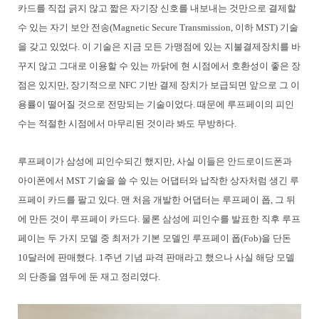
카드를 직접 긁지 않고 짧은 자기장 신호를 내보내는 것만으로 결제할
수 있는 자기 보안 전송(Magnetic Secure Transmission, 이하 MST) 기술
을 갖고 있었다. 이 기술은 지금 모든 가맹점에 있는 지불결제장치를 바
꾸지 않고 그대로 이용할 수 있는 까닭에 현 시점에서 호환성이 좋은 장
점은 있지만, 장기적으로 NFC 기반 결제 장치가 보급되면 앞으로 그 이
용률이 떨어질 것으로 전망되는 기술이었다. 때문에 루프페이의 피인
수는 적절한 시점에서 마무리된 것이라 봐도 무방하다.
루프페이가 삼성에 피인수되긴 했지만, 사실 이들은 안드로이드폰과
아이폰에서 MST 기술을 쓸 수 있는 어댑터와 납작한 상자처럼 생긴 루
프페이 카드를 팔고 있다. 맨 처음 개발한 어댑터는 루프페이 폽, 그 뒤
에 만든 것이 루프페이 카드다. 물론 삼성에 피인수를 발표한 직후 루프
페이는 두 가지 모델 중 최저가 기본 모델인 루프페이 폽(Fob)을 단돈
10달러에 판매했다. 1주년 기념 파격 판매라고 했으나 사실 해당 모델
의 단종을 염두에 둔 재고 정리였다.