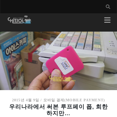
2015년 4월 9일
/
모바일 결제(MOBILE PAYMENT)
우리나라에서 써본 루프페이 폽, 희한
하지만…