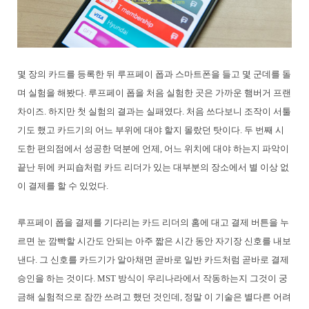
몇 장의 카드를 등록한 뒤 루프페이 폽과 스마트폰을 들고 몇 군데를 돌
며 실험을 해봤다. 루프페이 폽을 처음 실험한 곳은 가까운 햄버거 프랜
차이즈. 하지만 첫 실험의 결과는 실패였다. 처음 쓰다보니 조작이 서툴
기도 했고 카드기의 어느 부위에 대야 할지 몰랐던 탓이다. 두 번째 시
도한 편의점에서 성공한 덕분에 언제, 어느 위치에 대야 하는지 파악이
끝난 뒤에 커피숍처럼 카드 리더가 있는 대부분의 장소에서 별 이상 없
이 결제를 할 수 있었다.
루프페이 폽을 결제를 기다리는 카드 리더의 홈에 대고 결제 버튼을 누
르면 눈 깜빡할 시간도 안되는 아주 짧은 시간 동안 자기장 신호를 내보
낸다. 그 신호를 카드기가 알아채면 곧바로 일반 카드처럼 곧바로 결제
승인을 하는 것이다. MST 방식이 우리나라에서 작동하는지 그것이 궁
금해 실험적으로 잠깐 쓰려고 했던 것인데, 정말 이 기술은 별다른 어려