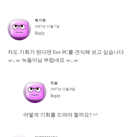
붸가짱
2007년 12월 7일
Reply
저도 기회가 된다면 Eee PC를 견식해 보고 싶습니다
ㅠ,.ㅠ 늑돌이님 부럽네요 ㅠ,.ㅠ
칫솔
2007년 12월 8일
Reply
어떻게 기회를 드려야 할까요? ^^