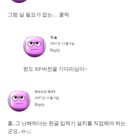
그럼 살 필요가 없는… 쿨럭
칫솔
2007년 12월 6일
Reply
윈도 XP 버전을 기다리심이~
MAGICBOY
2007년 12월 6일
Reply
흠..그 난해하다는 한글 입력기 설치를 직접해야 하는
군요..-0-;;;