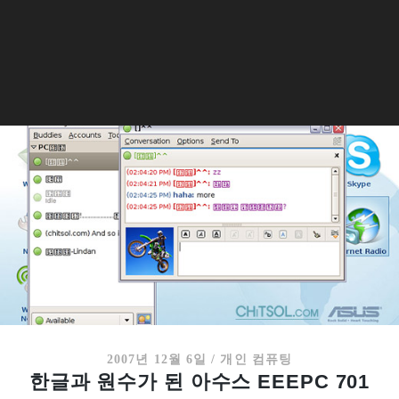
2007년 12월 6일
/
개인 컴퓨팅
한글과 원수가 된 아수스 EEEPC 701