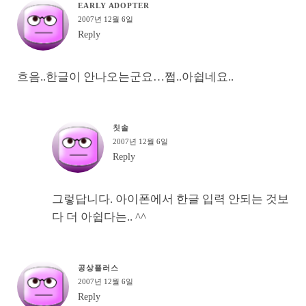
EARLY ADOPTER
2007년 12월 6일
Reply
흐음..한글이 안나오는군요…쩝..아쉽네요..
칫솔
2007년 12월 6일
Reply
그렇답니다. 아이폰에서 한글 입력 안되는 것보
다 더 아쉽다는.. ^^
공상플러스
2007년 12월 6일
Reply