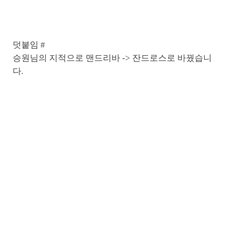
덧붙임 #
승원님의 지적으로 맨드리바 -> 잔드로스로 바꿨습니
다.