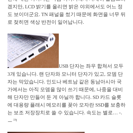
겠지만, LCD 밝기를 올리면 밝은 야외에서도 어느 정
도 보이더군요. TN 패널을 썼기 때문에 화면을 너무 뒤
로 젖히면 색상 반전이 일어납니다.
USB 단자는 좌우 합쳐서 모두
3개 있습니다. 랜 단자와 모니터 단자가 있고, 모뎀 단
자는 막았습니다. 인도나 베트남 같은 동남아시아 국
가에서는 아직 모뎀을 많이 쓰기 때문에, 나중을 대비
해 단자만 만들어 둔 게 아닐까 합니다. SD 카드 슬롯
에 대용량 플래시 메모리를 꽂아 모자란 SSD를 보충하
는 보조 저장장치로 쓸 수 있습니다. 속도는 별로… -.
ㅡㅋ