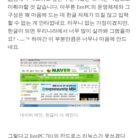
미뤄야할 것 같습니다. 아무튼 EeePC의 운영체제와 그
구성은 꽤 마음에 드는 데 한글 자체가 뜨질 않고 입력
할 수 없는 게 안타깝네요. 터무니 없는 가정이겠지만,
한글이 되면 우리나라에서 너무 많이 살까봐 그랬을까
요? -.ㅡㅋ 하여간 이 부분만큼은 너무나 마음에 안드
네요.
네이버 메인, 한글이 다 깨진다.
그렇다고 EeePC 701의 잔드로스 리눅스가 못쓰겠다