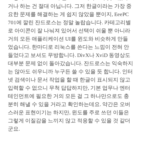
거나 하는 건 절대 아닙니다. 그저 한글이라는 가장 중
요한 문제를 해결하는 게 쉽지 않았을 뿐이지, EeePC
701에 깔린 잔드로스는 정말 놀랍습니다. 카테고리별
로 아이콘이 잘 나눠져 있어서 선택이 쉬울 뿐 아니라
거의 모든 애플리케이션 UI를 윈도와 비슷하게 만들
었습니다. 한마디로 리눅스를 쓴다는 느낌이 전혀 안
들었다고 보셔도 무방합니다. DivX나 XviD 동영상도
대부분 문제 없이 돌아갔습니다. 잔드로스는 익숙하지
는 않아도 쉬우니까 누구든 쓸 수 있을 듯 합니다. 인터
넷 검색이나 문서 작업을 할 때 한글이 표시되지 않고
입력할 수 없으니 무척 답답하지만, 기본 업무나 엔터
테인먼트에 필요한 거의 모든 걸 그 하나만으로도 충
분히 해낼 수 있을 거라고 확인하는데요. 약간은 오버
스러운 표현이기는 하지만, 윈도를 주로 쓰던 이들은
그렇게 이질감을 느끼지 않고 적응할 수 있을 것 같더
군요.