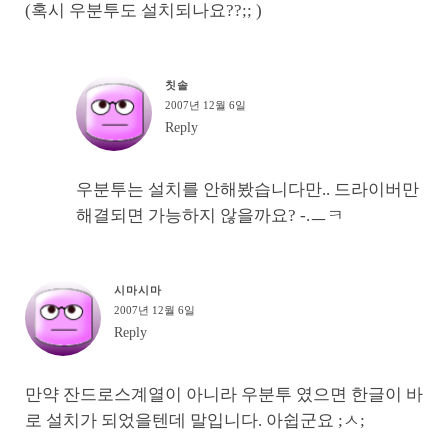
(혹시 우분투도 설치되나요??;; )
칫솔
2007년 12월 6일
Reply
우분투는 설치를 안해봤습니다만.. 드라이버만
해결되면 가능하지 않을까요? -.ㅡㅋ
시마시마
2007년 12월 6일
Reply
만약 잔드로스계열이 아니라 우분투 였으면 한글이 바
로 설치가 되었을텐데 말입니다. 아쉽군요 ;ㅅ;