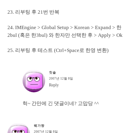
23. 리부팅 후 21번 반복
24. IMEngine > Global Setup > Korean > Expand > 한
2bul (혹은 한3bul) 와 한자만 선택한 후 > Apply > Ok
25. 리부팅 후 테스트 (Ctrl+Space로 한영 변환)
칫솔
2007년 12월 8일
Reply
헉~ 간만에 긴 댓글이네? 고맙당 ^^
붸가짱
2007년 12월 8일