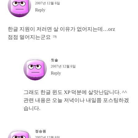
2007년 12월 6일
Reply
한글 지원이 저러면 살 이유가 없어지는데…orz
점점 멀어지는군요 ㅋ
칫솔
2007년 12월 6일
Reply
그래도 한글 윈도 XP 덕분에 살맛난답니다. ^^
관련 내용은 오늘 저녁이나 내일쯤 포스팅하겠
습니다.
정승원
2007년 12월 6일