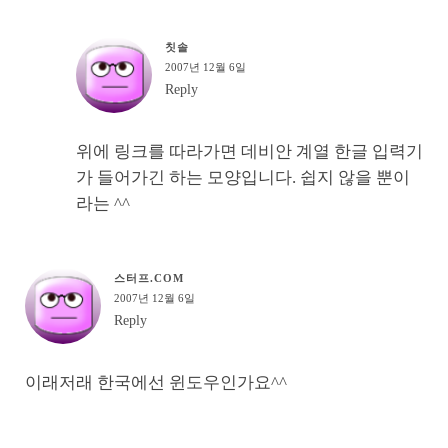
칫솔
2007년 12월 6일
Reply
위에 링크를 따라가면 데비안 계열 한글 입력기
가 들어가긴 하는 모양입니다. 쉽지 않을 뿐이
라는 ^^
스터프.COM
2007년 12월 6일
Reply
이래저래 한국에선 윈도우인가요^^