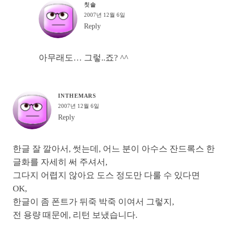
칫솔
2007년 12월 6일
Reply
아무래도… 그렇..죠? ^^
INTHEMARS
2007년 12월 6일
Reply
한글 잘 깔아서, 썻는데, 어느 분이 아수스 잔드록스 한
글화를 자세히 써 주셔서,
그다지 어렵지 않아요 도스 정도만 다룰 수 있다면
OK,
한글이 좀 폰트가 뒤죽 박죽 이여서 그렇지,
전 용량 때문에, 리턴 보냈습니다.