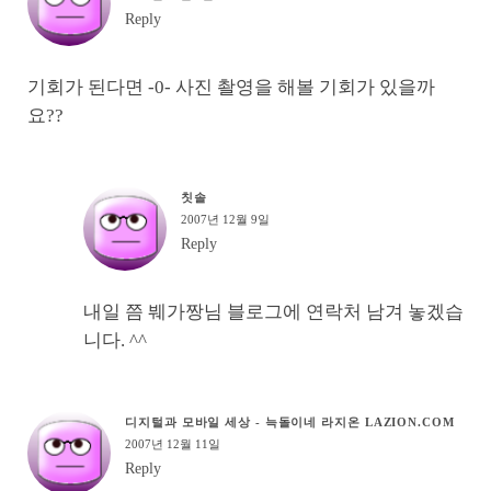
Reply
기회가 된다면 -0- 사진 촬영을 해볼 기회가 있을까
요??
칫솔
2007년 12월 9일
Reply
내일 쯤 붸가짱님 블로그에 연락처 남겨 놓겠습
니다. ^^
디지털과 모바일 세상 - 늑돌이네 라지온 LAZION.COM
2007년 12월 11일
Reply