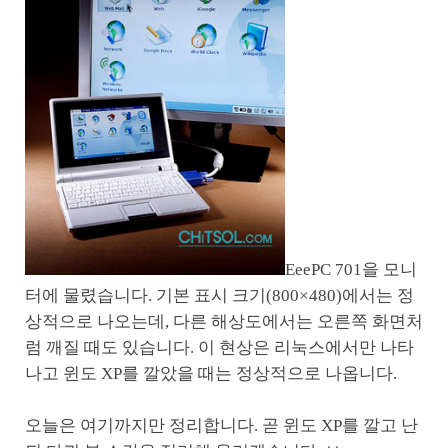
EeePC 701을 모니
터에 물렸습니다. 기본 표시 크기(800×480)에서는 정
상적으로 나오는데, 다른 해상도에서는 오른쪽 화면처
럼 깨질 때도 있습니다. 이 현상은 리눅스에서만 나타
나고 윈도 XP를 깔았을 때는 정상적으로 나옵니다.
오늘은 여기까지만 정리합니다. 곧 윈도 XP를 깔고 난