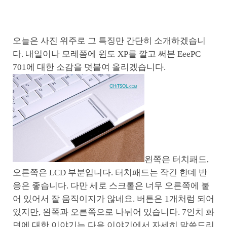
오늘은 사진 위주로 그 특징만 간단히 소개하겠습니
다. 내일이나 모레쯤에 윈도 XP를 깔고 써본 EeePC
701에 대한 소감을 덧붙여 올리겠습니다.
왼쪽은 터치패드,
오른쪽은 LCD 부분입니다. 터치패드는 작긴 한데 반
응은 좋습니다. 다만 세로 스크롤은 너무 오른쪽에 붙
어 있어서 잘 움직이지가 않네요. 버튼은 1개처럼 되어
있지만, 왼쪽과 오른쪽으로 나뉘어 있습니다. 7인치 화
면에 대한 이야기는 다음 이야기에서 자세히 말씀드리