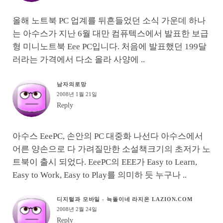
올해 노트북 PC 업계를 뒤흔들었던 소식 가운데 하나
는 아수스가 지난 6월 대만 컴퓨텍스에서 발표한 보급
형 미니노트북 Eee PC입니다. 처음에 발표했던 199달
러라는 가격에서 다소 올라 사양에 ..
남자의로망
2008년 1월 21일
Reply
아수스 EeePC, 손안의 PC 대중화 나선다 아수스에서
어른 양손으로 다 가려질만한 소설책크기의 초저가 노
트북이 출시 되었다. EeePC의 EEE가 Easy to Learn,
Easy to Work, Easy to Play를 의미하 듯 누구나 ..
디지털과 모바일 - 늑돌이네 라지온 LAZION.COM
2008년 2월 24일
Reply