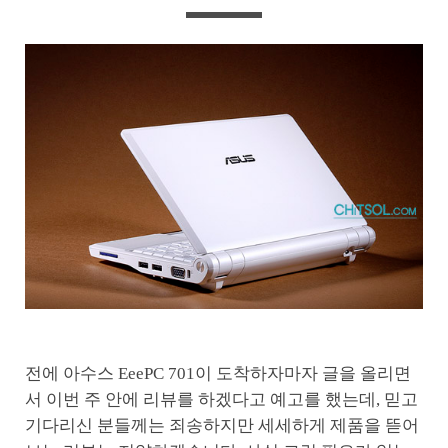
전에 아수스 EeePC 701이 도착하자마자 글을 올리면
서 이번 주 안에 리뷰를 하겠다고 예고를 했는데, 믿고
기다리신 분들께는 죄송하지만 세세하게 제품을 뜯어