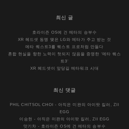
최신 글
호라이즌 OS에 건 메타의 승부수
XR 헤드셋 동맹 맺은 LG와 메타가 주고 받는 것
메타 퀘스트3를 퀘스트 프로처럼 만들다
혼합 현실을 향한 노력이 헛되지 않음을 증명한 ‘메타 퀘스
트3’
XR 헤드셋이 앞당길 메타워크 시대
최신 댓글
PHIL CHITSOL CHOI
-
아직은 미완의 아이팟 킬러, ZII
EGG
이승헌
-
아직은 미완의 아이팟 킬러, ZII EGG
맛기차
-
호라이즌 OS에 건 메타의 승부수