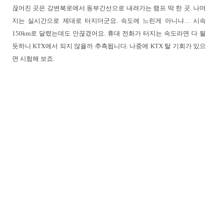
끊어진 곳은 강변북로에서 동부간선으로 내려가는 램프 딱 한 곳. 나머
지는 실시간으로 제대로 터지더군요. 속도에 느린게 아니냐… 시속
150km로 달렸는데도 안끊겼어요. 휴대 전화가 터지는 속도라면 다 될
듯하니 KTX에서 되지 않을까 추측됩니다. 나중에 KTX 탈 기회가 있으
면 시험해 보죠.