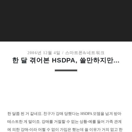
2006년 12월 4일
/
스마트폰&네트워크
한 달 겪어본 HSDPA, 쓸만하지만…
한 달쯤 된 거 같네요. 친구가 강매 당했다는 HSDPA 모뎀을 넘겨 받아
테스트한 게 말이죠. 강매를 거절할 수 없는 상황-예를 들어 가족 관계
에 의한 강매-이라 어쩔 수 없이 가입은 했는데 쓸 이유가 거의 없고 한