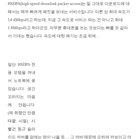
HSDPA(high speed downlink packet access)는 말 그대로 다운로드에 대
해서는 매우 빠르게 패킷을 보내는 서비스입니다. 이론 상 최대 속도가
14.4Mbps라고 하는데, 지금 그 속도로 서비스 되는 건 아니고 최대
1.8Mbps라고 하더군요. 아무튼 휴대폰을 쓰는 것보다는 빠를 것 같아
서 기대는 했습니다. 속도에 대한 얘기는 조금 뒤에…
일단 HSDPA 전
용 모뎀을 꺼내
서 노트북에 꽂
았습니다. 생긴
꼬라지는 마음
에 안듭니다.
(제 취향인 만큼
태클 사절). 시
뻘건 둥근 슬라
이드 커버를 없애는 편이 나을 듯… 그 커버 때문에 오히려 커보이고 어