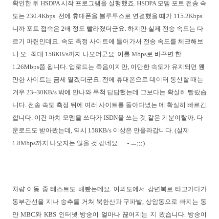
확인한 뒤 HSDPA 시작 프로그램을 실행했죠. HSDPA 모뎀 포트 전송 속
도는 230.4Kbps. 전에 휴대폰을 블루투스로 연결했을 때가 115.2Kbps
니까 포트 접속은 2배 정도 빨라졌더군요. 하지만 실제 전송 속도는 다
르기 마련인데요. 속도 측정 사이트에 들어가서 전송 속도를 체크해보
니 오.. 최대 158KB/s까지 나오더군요. 이를 Mbps로 바꾸면 한
1.26Mbps쯤 됩니다. 업로드는 죽음이지만, 이만한 속도가 유지되면 웬
만한 사이트는 금세 열겠더군요. 전에 휴대폰으로 데이터 통신할 때는
겨우 23~30KB/s 밖에 안나와 무척 답답했는데 그보다는 확실히 빨랐습
니다. 전송 속도 측정 뒤에 여러 사이트를 돌아다녔는 데 확실히 빠르긴
합니다. 이건 마치 모뎀을 쓰다가 ISDN을 쓰는 것 같은 기분이랄까. 다
운로드도 받아봤는데, 역시 158KB/s 이상은 안올라갑니다. (실제
1.8Mbps까지 나오지는 않을 것 같네요… -.ㅡ;;;)
차량 이동 중 테스트도 해봤는데요. 여의도에서 강변북로 타고가다가
동부간선을 지나 송추를 거쳐 북한산과 구파발, 상암동으로 빠지는 동
안 MBC와 KBS 인터넷 방송이 얼마나 끊어지는 지 봤습니다. 방송이