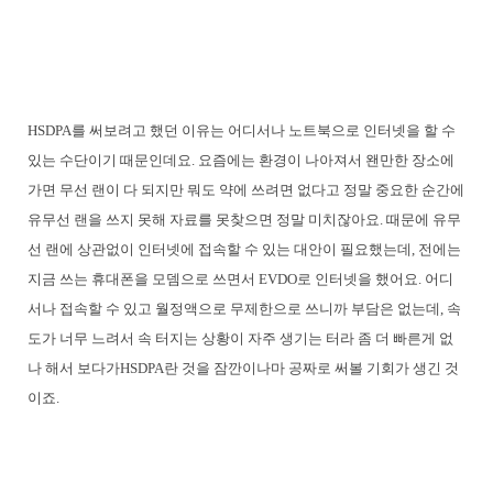
HSDPA를 써보려고 했던 이유는 어디서나 노트북으로 인터넷을 할 수
있는 수단이기 때문인데요. 요즘에는 환경이 나아져서 왠만한 장소에
가면 무선 랜이 다 되지만 뭐도 약에 쓰려면 없다고 정말 중요한 순간에
유무선 랜을 쓰지 못해 자료를 못찾으면 정말 미치잖아요. 때문에 유무
선 랜에 상관없이 인터넷에 접속할 수 있는 대안이 필요했는데, 전에는
지금 쓰는 휴대폰을 모뎀으로 쓰면서 EVDO로 인터넷을 했어요. 어디
서나 접속할 수 있고 월정액으로 무제한으로 쓰니까 부담은 없는데, 속
도가 너무 느려서 속 터지는 상황이 자주 생기는 터라 좀 더 빠른게 없
나 해서 보다가HSDPA란 것을 잠깐이나마 공짜로 써볼 기회가 생긴 것
이죠.