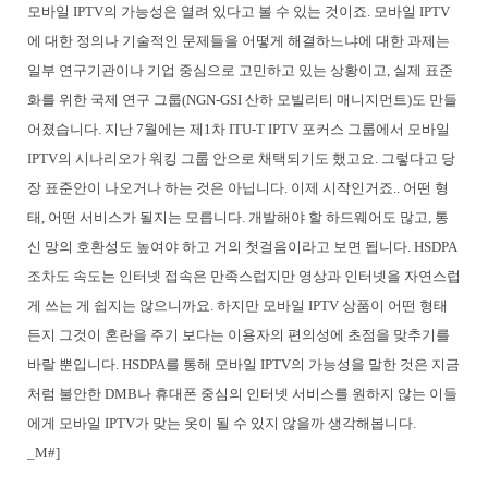
모바일 IPTV의 가능성은 열려 있다고 볼 수 있는 것이죠. 모바일 IPTV
에 대한 정의나 기술적인 문제들을 어떻게 해결하느냐에 대한 과제는
일부 연구기관이나 기업 중심으로 고민하고 있는 상황이고, 실제 표준
화를 위한 국제 연구 그룹(NGN-GSI 산하 모빌리티 매니지먼트)도 만들
어졌습니다. 지난 7월에는 제1차 ITU-T IPTV 포커스 그룹에서 모바일
IPTV의 시나리오가 워킹 그룹 안으로 채택되기도 했고요. 그렇다고 당
장 표준안이 나오거나 하는 것은 아닙니다. 이제 시작인거죠.. 어떤 형
태, 어떤 서비스가 될지는 모릅니다. 개발해야 할 하드웨어도 많고, 통
신 망의 호환성도 높여야 하고 거의 첫걸음이라고 보면 됩니다. HSDPA
조차도 속도는 인터넷 접속은 만족스럽지만 영상과 인터넷을 자연스럽
게 쓰는 게 쉽지는 않으니까요. 하지만 모바일 IPTV 상품이 어떤 형태
든지 그것이 혼란을 주기 보다는 이용자의 편의성에 초점을 맞추기를
바랄 뿐입니다. HSDPA를 통해 모바일 IPTV의 가능성을 말한 것은 지금
처럼 불안한 DMB나 휴대폰 중심의 인터넷 서비스를 원하지 않는 이들
에게 모바일 IPTV가 맞는 옷이 될 수 있지 않을까 생각해봅니다.
_M#]