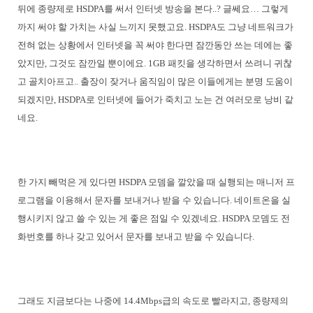
뒤에 종량제로 HSDPA를 써서 인터넷 방송을 본다..? 글쎄요… 그렇게
까지 써야 할 가치는 사실 느끼지 못했고요. HSDPA도 그냥 네트워크가
전혀 없는 상황에서 인터넷을 꼭 써야 한다면 잠깐동안 쓰는 데에는 좋
았지만, 그것도 잠깐일 뿐이에요. 1GB 패킷을 생각하면서 쓰려니 귀찮
고 골치아프고.. 출장이 잦거나 움직임이 많은 이들에게는 분명 도움이
되겠지만, HSDPA로 인터넷에 들어가 죽치고 노는 건 여러모로 낭비 같
네요.
한 가지 빼먹은 게 있다면 HSDPA 모뎀을 깔았을 때 실행되는 매니저 프
로그램을 이용해서 문자를 보내거나 받을 수 있습니다. 네이트온을 실
행시키지 않고 쓸 수 있는 게 좋은 점일 수 있겠네요. HSDPA 모뎀도 전
화번호를 하나 갖고 있어서 문자를 보내고 받을 수 있습니다.
그래도 지금보다는 나중에 14.4Mbps급의 속도로 빨라지고, 종량제의