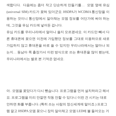
색합디다. 다음에는 좀더 작고 단순하게 만들기를… 모뎀 옆에 유심
(universal SIM) 카드가 꽂혀 있더군요. HSDPA가 WCDMA 통신망을 이
용하는 것이니 통신망에서 알아채는 모뎀 정보를 어딘가에 써야 하는
데, 그것을 유심 카드에 넣어둔 겁니다.
유심 카드를 우리나라에서 얼마나 쓸지 모르겠네요. 이 카드만 빼서 다
른 휴대폰에 꽂으면 이전에 가입했던 정보를 그대로 이용하므로 새로
가입하지 않고 휴대폰을 바로 쓸 수 있지만 우리나라에서는 얼마나 되
는지… 동남아 쪽 출장가서 이런 방식으로 쓰는 휴대폰을 많이 봤는데,
우리나라에서는 별로 본 기억은 없네요.
아.. 모뎀을 꽂았다가 다시 뺐습니다. 프로그램을 먼저 설치하라고 해서
요. 프로그램을 미리 안깔면 작동 안할 수 있다니 이런 건 시키는 대로
안하면 화를 부릅니다. (특히 쓰는 사람의 정신세계에 말이죠.) 프로그
램 깔고 HSDPA 모뎀 꽂으니 장치 알아채고 모뎀 LED에 불 들어오는 거