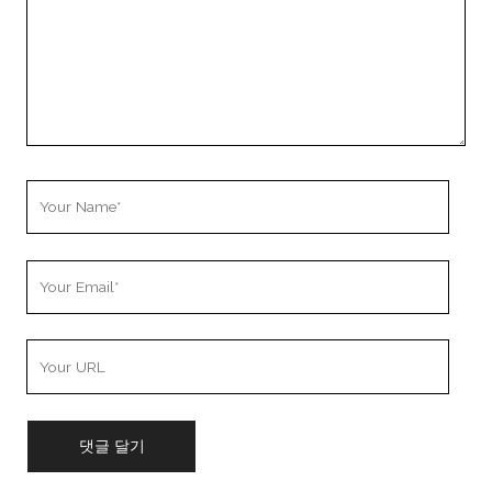
Your
Name
Your
Email
Your
Website
URL