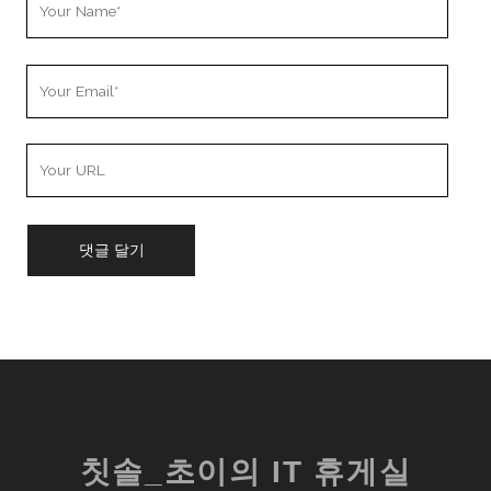
Name
Your
Email
Your
Website
URL
칫솔_초이의 IT 휴게실