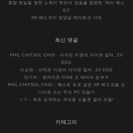
혼합 현실을 향한 노력이 헛되지 않음을 증명한 ‘메타 퀘스
트3’
XR 헤드셋이 앞당길 메타워크 시대
최신 댓글
PHIL CHITSOL CHOI
-
아직은 미완의 아이팟 킬러, ZII
EGG
이승헌
-
아직은 미완의 아이팟 킬러, ZII EGG
맛기차
-
호라이즌 OS에 건 메타의 승부수
PHIL CHITSOL CHOI
-
퀘스트 프로 같은 VR 헤드셋을 모
니터로 쓰는 무선 PC 만들기
ㅇㅇ
-
최초 공개하는 국내용 소울폰 컬러 모델!
카테고리
카