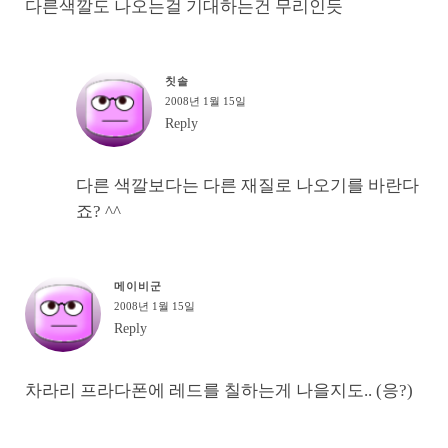
다른색깔도 나오는걸 기대하는건 무리인듯
칫솔
2008년 1월 15일
Reply
다른 색깔보다는 다른 재질로 나오기를 바란다
죠? ^^
메이비군
2008년 1월 15일
Reply
차라리 프라다폰에 레드를 칠하는게 나을지도.. (응?)