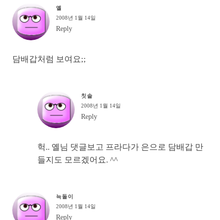
옐
2008년 1월 14일
Reply
담배갑처럼 보여요;;
칫솔
2008년 1월 14일
Reply
헉.. 옐님 댓글보고 프라다가 은으로 담배갑 만
들지도 모르겠어요. ^^
늑돌이
2008년 1월 14일
Reply