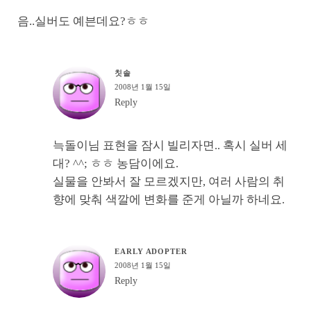
음..실버도 예븐데요?ㅎㅎ
칫솔
2008년 1월 15일
Reply
늑돌이님 표현을 잠시 빌리자면.. 혹시 실버 세
대? ^^; ㅎㅎ 농담이에요.
실물을 안봐서 잘 모르겠지만, 여러 사람의 취
향에 맞춰 색깔에 변화를 준게 아닐까 하네요.
EARLY ADOPTER
2008년 1월 15일
Reply