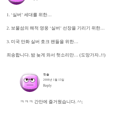
1. ‘실버’ 세대를 위한…
2. 보물섬의 해적 영웅 ‘실버’ 선장을 기리기 위한…
3. 미국 만화 실버 호크 팬들을 위한…
죄송합니다. 밤 늦게 와서 헛소리만… (도망가자..!!)
칫솔
2008년 1월 15일
Reply
ㅋㅋㅋ 간만에 즐거웠습니다. ^^;