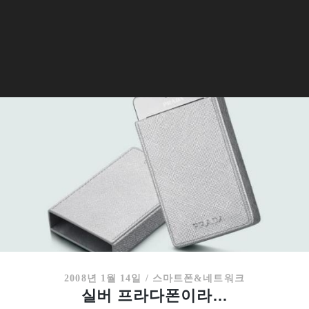
2008년 1월 14일
/
스마트폰&네트워크
실버 프라다폰이라…