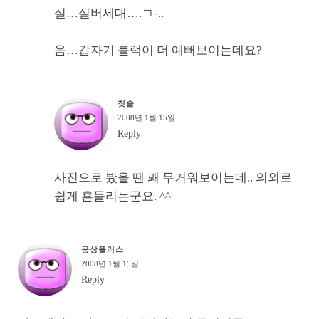
실…실버세대….ㄱ-..
음…갑자기 블랙이 더 예뻐보이는데요?
칫솔
2008년 1월 15일
Reply
사진으로 봤을 땐 꽤 무거워보이는데.. 의외로
쉽게 흔들리는군요. ^^
공상플러스
2008년 1월 15일
Reply