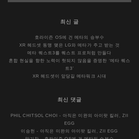
최신 글
호라이즌 OS에 건 메타의 승부수
XR 헤드셋 동맹 맺은 LG와 메타가 주고 받는 것
메타 퀘스트3를 퀘스트 프로처럼 만들다
혼합 현실을 향한 노력이 헛되지 않음을 증명한 ‘메타 퀘스
트3’
XR 헤드셋이 앞당길 메타워크 시대
최신 댓글
PHIL CHITSOL CHOI
-
아직은 미완의 아이팟 킬러, ZII
EGG
이승헌
-
아직은 미완의 아이팟 킬러, ZII EGG
맛기차
-
호라이즌 OS에 건 메타의 승부수