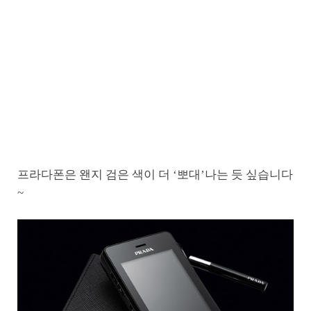
프라다폰은 왠지 검은 색이 더 ‘뽀대’나는 듯 싶습니다
~