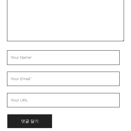
Your
Name
Your
Email
Your
Website
URL