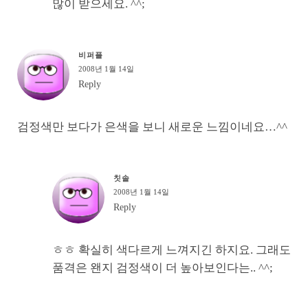
많이 받으세요. ^^;
비퍼플
2008년 1월 14일
Reply
검정색만 보다가 은색을 보니 새로운 느낌이네요…^^
칫솔
2008년 1월 14일
Reply
ㅎㅎ 확실히 색다르게 느껴지긴 하지요. 그래도
품격은 왠지 검정색이 더 높아보인다는.. ^^;