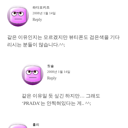
라디오키즈
2008년 1월 14일
Reply
같은 이유인지는 모르겠지만 뷰티폰도 검은색을 기다
리시는 분들이 많습니다.^^;
칫솔
2008년 1월 14일
Reply
같은 이유일 듯 싶긴 하지만… 그래도
‘PRADA’는 안찍혀있다는 게.. ^^;
홀리