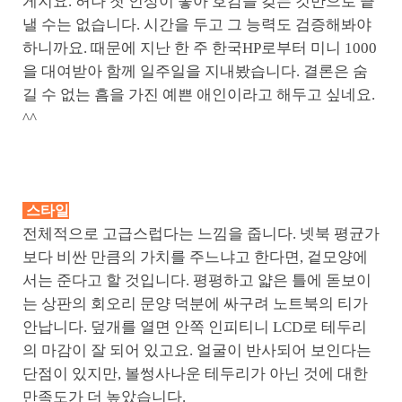
게지요. 허나 첫 인상이 좋아 호감을 갖는 것만으로 끝
낼 수는 없습니다. 시간을 두고 그 능력도 검증해봐야
하니까요. 때문에 지난 한 주 한국HP로부터 미니 1000
을 대여받아 함께 일주일을 지내봤습니다. 결론은 숨
길 수 없는 흠을 가진 예쁜 애인이라고 해두고 싶네요.
^^
스타일
전체적으로 고급스럽다는 느낌을 줍니다. 넷북 평균가
보다 비싼 만큼의 가치를 주느냐고 한다면, 겉모양에
서는 준다고 할 것입니다. 평평하고 얇은 틀에 돋보이
는 상판의 회오리 문양 덕분에 싸구려 노트북의 티가
안납니다. 덮개를 열면 안쪽 인피티니 LCD로 테두리
의 마감이 잘 되어 있고요. 얼굴이 반사되어 보인다는
단점이 있지만, 볼썽사나운 테두리가 아닌 것에 대한
만족도가 더 높았습니다.