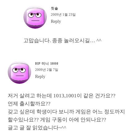
칫솔
2009년 1월 23일
Reply
고맙습니다. 종종 놀러오시길… ^^
HP 미니 1000
2009년 2월 7일
Reply
저거 살려고 하는데 1013,1001이 같은 건가요??
언제 출시할까요??
갖고 싶은데 학생이다 보니까 게임은 어느 정도까지
할수있나요?? 게임 구동이 아에 안되나요??
글고 글 잘 읽었습니다~^^