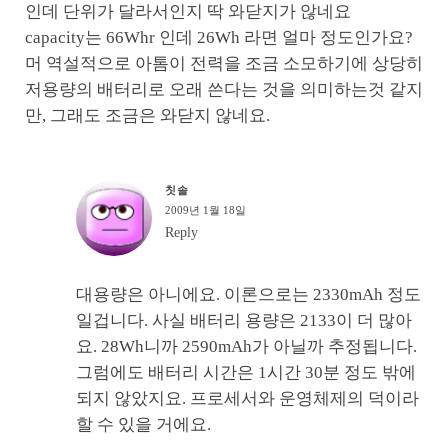
인데 단위가 달라서인지 딱 와닫지가 않네요
capacity는 66Whr 인데 26Wh 라면 얼마 정도인가요?
머 역설적으로 아톰이 전력을 조금 소모하기에 상당히
저용량의 배터리로 오래 쓴다는 것을 의미하는것 같지
만, 그래도 조금은 와닫지 않네요.
칫솔
2009년 1월 18일
Reply
대용량은 아니에요. 이론으로는 2330mAh 정도
일겁니다. 사실 배터리 용량은 2133이 더 많아
요. 28Wh니까 2590mAh가 아닐까 추정됩니다.
그럼에도 배터리 시간은 1시간 30분 정도 밖에
되지 않았지요. 프로세서와 운영체제의 덕이라
할 수 있을 거에요.