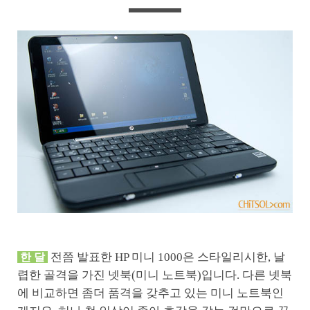
전쯤 발표한 HP 미니 1000은 스타일리시한, 날
한 달
렵한 골격을 가진 넷북(미니 노트북)입니다. 다른 넷북
에 비교하면 좀더 품격을 갖추고 있는 미니 노트북인