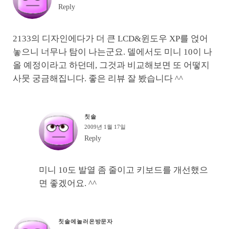
Reply
2133의 디자인에다가 더 큰 LCD&윈도우 XP를 얹어
놓으니 너무나 탐이 나는군요. 델에서도 미니 10이 나
올 예정이라고 하던데, 그것과 비교해보면 또 어떻지
사뭇 궁금해집니다. 좋은 리뷰 잘 봤습니다 ^^
칫솔
2009년 1월 17일
Reply
미니 10도 발열 좀 줄이고 키보드를 개선했으
면 좋겠어요. ^^
칫솔에놀러온방문자