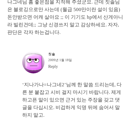
나그네님 흠 좋은점을 지적해 주셨군요. 근데 칫솔님
은 블로깅으로만 사는데 (월급 500만이란 설이 있음)
돈안받으면 어캐 살아요 ;; 이 기기도 hp에서 산게아니
라 빌린건데;; 그냥 신경쓰지 말고 감상하세요. 자자,
판단은 각자 하는겁니다.
칫솔
2009년 1월 18일
Reply
‘지나가나=나그네2’님께 한 말씀 드리는데, 다
른 분 붙잡고 시비 걸지 마시기 바랍니다. 제게
하고픈 말이 있으면 근거 있는 주장을 갖고 댓
글을 다십시오. 비겁하게 익명 뒤에 숨어서 말
하지 말고.