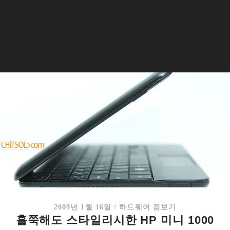
2009년 1월 16일
/
하드웨어 돋보기
홀쭉해도 스타일리시한 HP 미니 1000