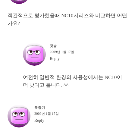
객관적으로 평가했을때 NC10시리즈와 비교하면 어떤
가요?
칫솔
2009년 1월 17일
Reply
여전히 일반적 환경의 사용성에서는 NC10이
더 낫다고 봅니다. ^^
풋향기
2009년 1월 17일
Reply