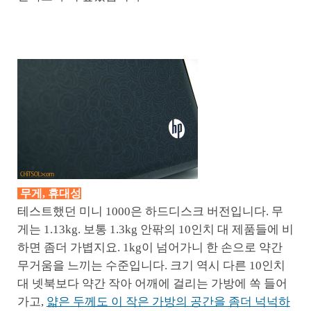
무게, 휴대성
테스트했던 미니 1000은 하드디스크 버전입니다. 무
게는 1.13kg. 보통 1.3kg 안팎의 10인치 대 제품들에 비
하면 좀더 가볍지요. 1kg이 넘어가니 한 손으로 약간
무거움을 느끼는 수준입니다. 크기 역시 다른 10인치
대 넷북보다 약간 작아 어깨에 걸리는 가방에 쏙 들어
가고,
얇은 두께도 이 작은 가방의 공간을 좀더 넉넉하