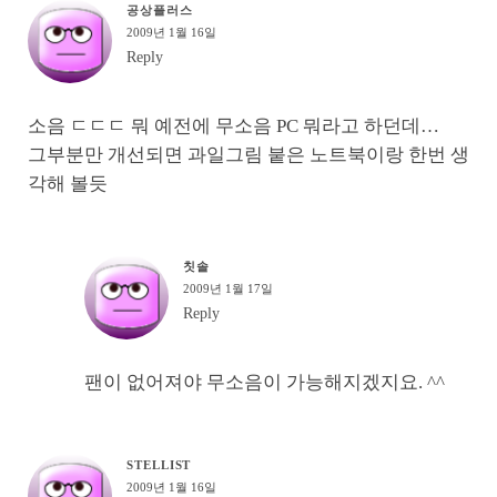
공상플러스
2009년 1월 16일
Reply
소음 ㄷㄷㄷ 뭐 예전에 무소음 PC 뭐라고 하던데…
그부분만 개선되면 과일그림 붙은 노트북이랑 한번 생
각해 볼듯
칫솔
2009년 1월 17일
Reply
팬이 없어져야 무소음이 가능해지겠지요. ^^
STELLIST
2009년 1월 16일