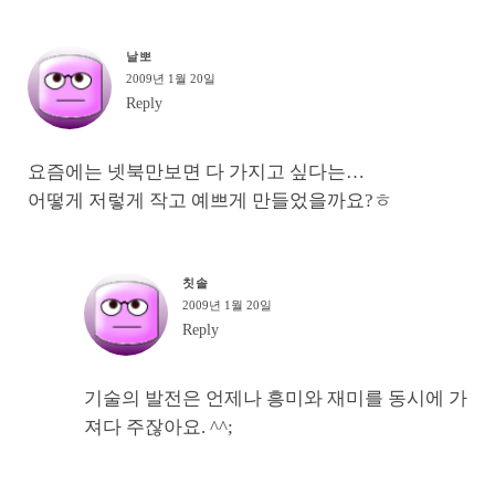
날뽀
2009년 1월 20일
Reply
요즘에는 넷북만보면 다 가지고 싶다는…
어떻게 저렇게 작고 예쁘게 만들었을까요?ㅎ
칫솔
2009년 1월 20일
Reply
기술의 발전은 언제나 흥미와 재미를 동시에 가
져다 주잖아요. ^^;