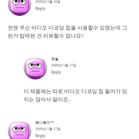
2009년 1월 16일
Reply
전엔 무슨 비디오 디코딩 칩을 사용할수 있뎄는데 그
런거 탑제된 건 리뷰할수 없나요?
칫솔
2009년 1월 17일
Reply
이 제품에는 따로 비디오 디코딩 칩 들어가 있
지는 않아서 말이죠..
페니웨이™
2009년 1월 17일
Reply