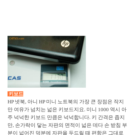
키보드
HP 넷북, 아니 HP 미니 노트북의 가장 큰 장점은 작지
만 여유가 넘치는 넓은 키보드지요. 미니 1000 역시 아
주 넉넉한 키보드 만큼은 넉넉합니다. 키 간격은 좁지
만, 손가락이 닿는 자판의 면적이 넓은 데다 손 받침 부
분이 넓어진 덕분에 자판을 두드릴 때 편함은 그대로