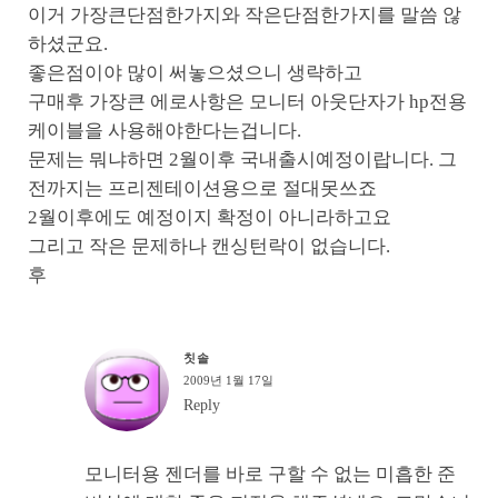
이거 가장큰단점한가지와 작은단점한가지를 말씀 않
하셨군요.
좋은점이야 많이 써놓으셨으니 생략하고
구매후 가장큰 에로사항은 모니터 아웃단자가 hp전용
케이블을 사용해야한다는겁니다.
문제는 뭐냐하면 2월이후 국내출시예정이랍니다. 그
전까지는 프리젠테이션용으로 절대못쓰죠
2월이후에도 예정이지 확정이 아니라하고요
그리고 작은 문제하나 캔싱턴락이 없습니다.
후
칫솔
2009년 1월 17일
Reply
모니터용 젠더를 바로 구할 수 없는 미흡한 준