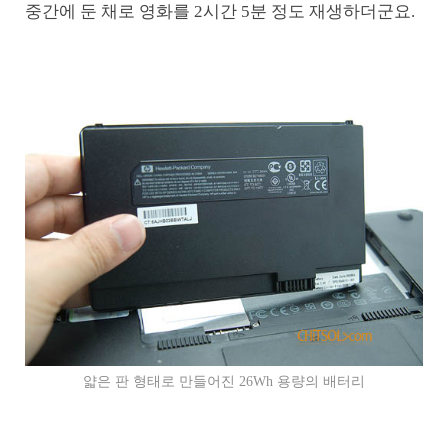
중간에 둔 채로 영화를 2시간 5분 정도 재생하더군요.
얇은 판 형태로 만들어진 26Wh 용량의 배터리