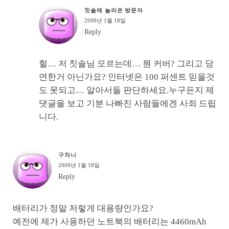
칫솔에 놀러온 방문자
2009년 1월 18일
Reply
헐… 저 칫솔님 모르는데… 뭔 커버? 그리고 당
연한거 아닌가요? 인터넷은 100 퍼센트 믿을것
도 못되고… 알아서들 판단하세요.누구든지 제
댓글을 보고 기분 나빠진 사람들에겐 사죄 드립
니다.
구차니
2009년 1월 18일
Reply
배터리가 정말 저렇게 대용량인가요?
예전에 제가 사용하던 노트북의 배터리는 4460mAh