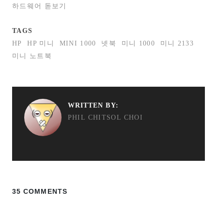
하드웨어 돋보기
TAGS
HP
HP 미니
MINI 1000
넷북
미니 1000
미니 2133
미니 노트북
WRITTEN BY:
PHIL CHITSOL CHOI
35 COMMENTS