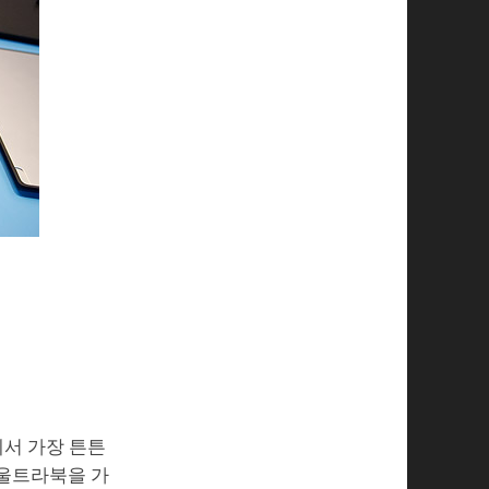
에서 가장 튼튼
 울트라북을 가