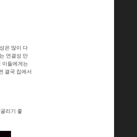
성은 많이 다
는 연결성 만
던 이들에게는
면 결국 집에서
 굴리기 좋