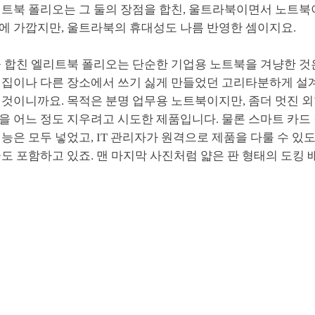
리트북 폴리오는 그 둘의 장점을 합친, 울트라북이면서 노트북
에 가깝지만, 울트라북의 휴대성도 나름 반영한 셈이지요.
을 합친 엘리트북 폴리오는 단순한 기업용 노트북을 겨냥한 것
 집이나 다른 장소에서 쓰기 싫게 만들었던 고리타분하게 설
 것이니까요. 목적은 분명 업무용 노트북이지만, 좀더 멋진 
 어느 정도 지우려고 시도한 제품입니다. 물론 스마트 카드 
능은 모두 넣었고, IT 관리자가 원격으로 제품을 다룰 수 있도록
도 포함하고 있죠. 맨 마지막 사진처럼 얇은 판 형태의 도킹