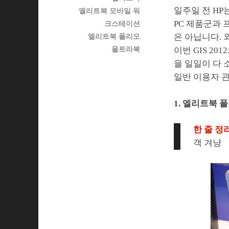
일주일 전 HP
엘리트북 모바일 워
PC 제품군과 
크스테이션
은 아닙니다. 
엘리트북 폴리오
울트라북
이번 GIS 2
을 일일이 다 
일반 이용자 
1. 엘리트북 폴
한 줄 정리
객 겨냥