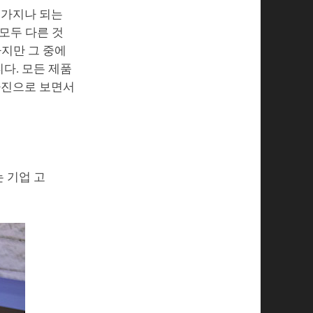
여가지나 되는
모두 다른 것
하지만 그 중에
니다. 모든 제품
 사진으로 보면서
 기업 고