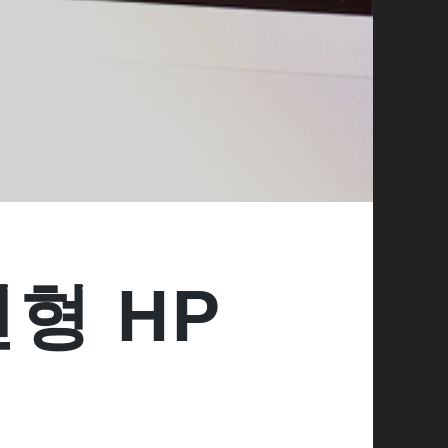
년형 HP