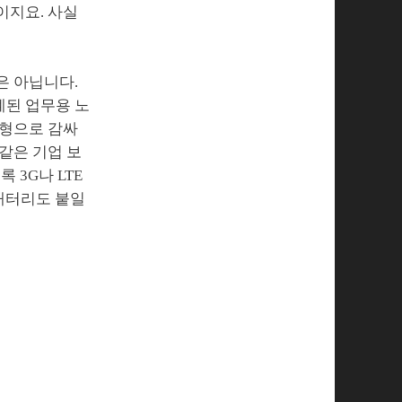
이지요. 사실
은 아닙니다.
계된 업무용 노
외형으로 감싸
같은 기업 보
 3G나 LTE
 배터리도 붙일