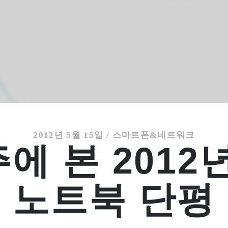
2012년 5월 15일
/
스마트폰&네트워크
에 본 2012
노트북 단평