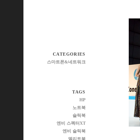
CATEGORIES
스마트폰&네트워크
TAGS
HP
노트북
슬릭북
엔비 스펙터XT
엔비 슬릭북
엘리트북