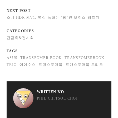
NEXT POST
소니 HDR-MV1, 영상 녹화는 ‘덤’인 보이스 캠코더
CATEGORIES
간담회&전시회
TAGS
ASUS
TRANSFOMER BOOK
TRANSFOMERBOOK
TRIO
에이수스
트랜스포머북
트랜스포머북 트리오
WRITTEN BY:
PHIL CHITSOL CHOI