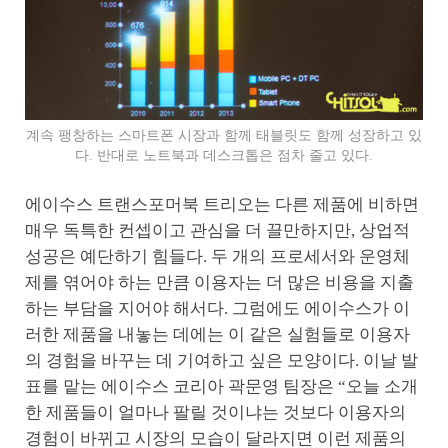
계속 팽창하는 스마트폰 시장과 함께 태블릿도 함께 성장하고 있
다. 반대로 노트북과 데스크톱은 점차 줄고 있다.
에이수스 트랜스포머북 트리오는 다른 제품에 비하면
매우 독특한 컨셉이고 관심을 더 끌만하지만, 상업적
성공은 예단하기 힘들다. 두 개의 프로세서와 운영체
제를 엮어야 하는 만큼 이용자는 더 많은 비용을 지출
하는 부담을 지어야 해서다. 그럼에도 에이수스가 이
러한 제품을 내놓는 데에는 이 같은 실험들로 이용자
의 경험을 바꾸는 데 기여하고 싶은 모양이다. 이날 발
표를 맡는 에이수스 코리아 곽문영 팀장은 “오늘 소개
한 제품들이 얼마나 팔릴 것이냐는 것보다 이용자의
경험이 바뀌고 시장의 모습이 달라지면 이런 제품의