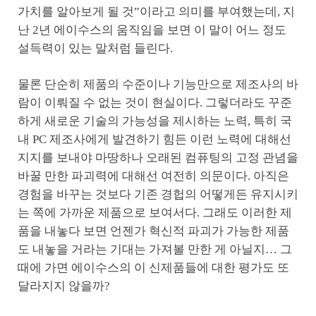
가치를 알아보게 될 것”이라고 의미를 부여했는데, 지
난 2년 에이수스의 움직임을 보면 이 말이 어느 정도
설득력이 있는 말처럼 들린다.
물론 단순히 제품의 수준이나 기능만으로 제조사의 바
람이 이뤄질 수 없는 것이 현실이다. 그렇더라도 꾸준
하게 새로운 기술의 가능성을 제시하는 노력, 특히 국
내 PC 제조사에게 발견하기 힘든 이런 노력에 대해선
지지를 보내야 마땅하나 오래된 컴퓨팅의 고정 관념을
바꿀 만한 파괴력에 대해선 여전히 의문이다. 아직은
경험을 바꾸는 것보다 기존 경헙의 어떻게든 유지시키
는 쪽에 가까운 제품으로 보여서다. 그래도 이러한 제
품을 내놓다 보면 언젠가 혁신적 파괴가 가능한 제품
도 내놓을 거라는 기대는 가져볼 만한 게 아닐지… 그
때에 가면 에이수스의 이 신제품들에 대한 평가도 또
달라지지 않을까?