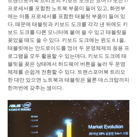
트랜스포머북 트리오의 키보드 도크는 코어 i5 또는 i7
프로세서를 포함한 노트북 부품이 들어 있고, 화면부
에는 아톰 프로세서를 포함한 태블릿 부품이 들어 있
다. 때문에 태블릿과 키보드 도크를 각각 낸 뒤에도 키
보드 도크를 다른 모니터에 붙여 쓸 수 있고 태블릿을
꽂았을 때도 쓸 수 있다. 키보드 도크에는 윈도 8.1을,
태블릿에는 안드로이드를 얹어 두 운영체제의 응용 프
로그램을 모두 활용할 수 있는데다, 키보드 도크에 태
블릿을 꽂은 상태에서 하드웨어 버튼을 눌러 두 운영
체제를 손쉽게 전환할 수 있다. 트랜스포머북 트리오
한 대만 있으면 노트북과 태블릿은 물론 데스크탑까지
한꺼번에 갖추는 셈이다.