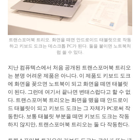
트랜스포머북 트리오. 화면을 떼면 안드로이드 태블릿으로 작동
하고 키보드 도크는 데스크톱 PC가 된다. 둘을 붙이면 노트북처
럼 쓸 수 있다.
지난 컴퓨텍스에서 처음 공개된 트랜스포머북 트리오
는 분명 어려운 제품은 아니다. 이 제품도 키보드 도크
에 화면을 꽂으면 노트북이 되고 화면을 떼면 태블릿
이 된다. 그런데 여기서 끝나면 변태스럽다고 할 수 없
다. 트랜스포머북 트리오는 화면을 뗐을 때 안드로이
드 태블릿이 되고 키보드 도크는 그 자체가 PC로써 작
동한다. 보통 태블릿 부분을 떼면 키보드 도크는 작동
하지 않지만, 트랜스포머북 트리오는 둘 다 작동한다.