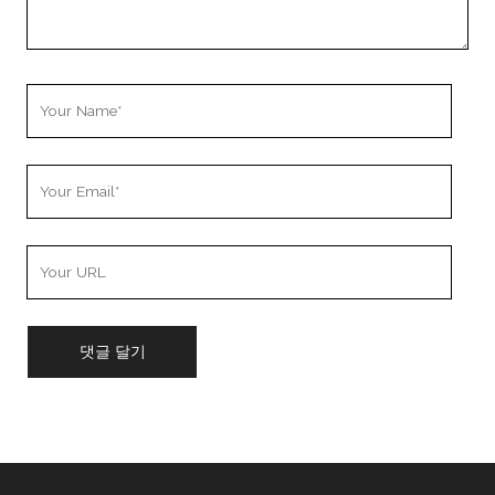
Your
Name
Your
Email
Your
Website
URL