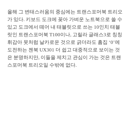
올해 그 변태스러움의 중심에는 트랜스포머북 트리오
가 있다. 키보드 도크에 꽂아 가벼운 노트북으로 쓸 수
있고 도크에서 떼어 내 태블릿으로 쓰는 10인치 태블
릿인 트랜스포머북 T100이나, 고릴라 글래스3로 칭칭
휘감아 못처럼 날카로운 것으로 긁더라도 흠집 ‘0’에
도전하는 젠북 UX301 더 쉽고 대중적으로 보이는 것
은 분명하지만, 이들을 제치고 관심이 가는 것은 트랜
스포머북 트리오일 수밖에 없다.