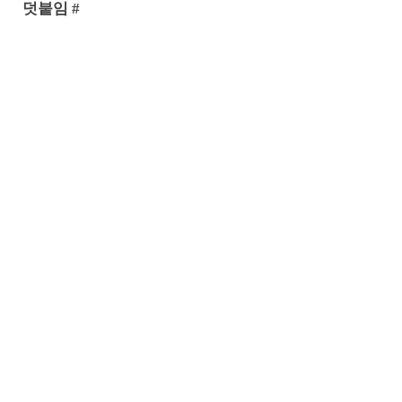
덧붙임 #