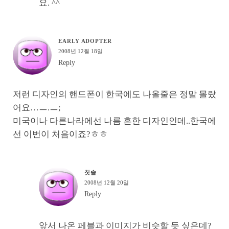
요. ^^
EARLY ADOPTER
2008년 12월 18일
Reply
저런 디자인의 핸드폰이 한국에도 나올줄은 정말 몰랐
어요…ㅡ.ㅡ;
미국이나 다른나라에선 나름 흔한 디자인인데..한국에
선 이번이 처음이죠?ㅎㅎ
칫솔
2008년 12월 20일
Reply
앞서 나온 페블과 이미지가 비슷할 듯 싶은데?