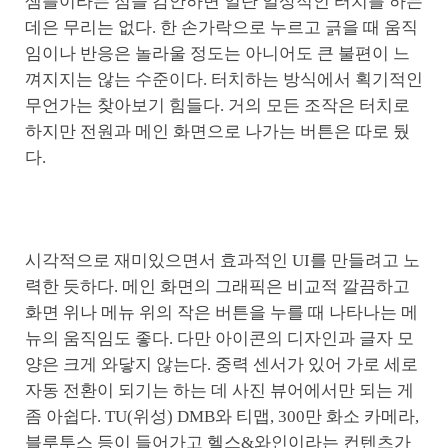
샘플이라는 점을 감안하면 일단 일상적인 터치를 하는
데은 무리는 없다. 한 손가락으로 누르고 긁을 때 움직
임이나 반응은 놀라울 정도는 아니어도 큰 불편이 느
껴지지는 않는 수준이다. 터치하는 방식에서 획기적인
무언가는 찾아보기 힘들다. 거의 모든 조작은 터치로
하지만 전원과 메인 화면으로 나가는 버튼은 따로 뒀
다.
시각적으로 재미있으면서 효과적인 UI를 만들려고 노
력한 듯하다. 메인 화면의 그래픽은 비교적 깔끔하고
화면 위나 메뉴 위의 작은 버튼을 누를 때 나타나는 메
뉴의 움직임도 좋다. 다만 아이콘의 디자인과 글자 모
양은 크게 와닿지 않는다. 중력 센서가 있어 가로 세로
자동 전환이 되기는 하는 데 사진 뷰어에서만 되는 게
좀 아쉽다. TU(위성) DMB와 티맵, 300만 화소 카메라,
블루투스 등이 들어가고 헬스&와인이라는 컨텐츠가