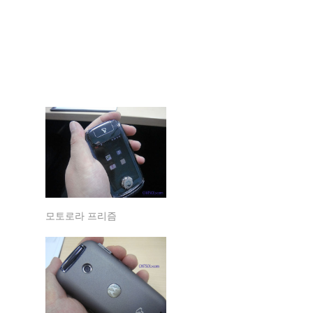
모토로라 프리즘