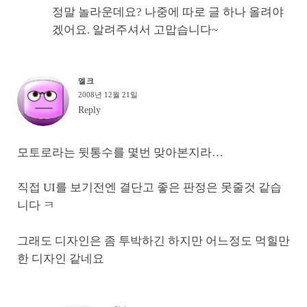
정말 놀라운데요? 나중에 따로 글 하나 올려야
겠어요. 알려주셔서 고맙습니다~
엘크
2008년 12월 21일
Reply
모토로라는 뒷통수를 몇번 맞아본지라…
직접 UI를 보기전엔 결단고 좋은 판정은 못줄것 같습
니다 ㅋ
그래도 디자인은 좀 투박하긴 하지만 어느정도 먹힐만
한 디자인 같네요