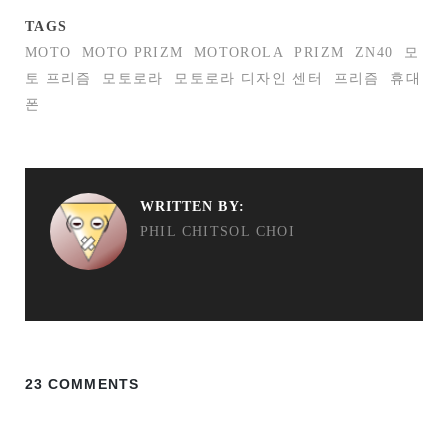
TAGS
MOTO
MOTO PRIZM
MOTOROLA
PRIZM
ZN40
모
토 프리즘
모토로라
모토로라 디자인 센터
프리즘
휴대
폰
WRITTEN BY:
PHIL CHITSOL CHOI
23 COMMENTS