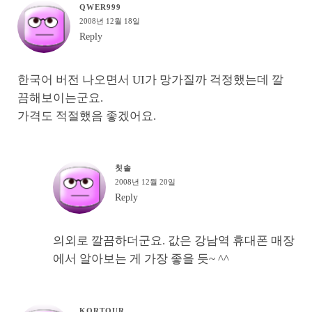
QWER999
2008년 12월 18일
Reply
한국어 버전 나오면서 UI가 망가질까 걱정했는데 깔
끔해보이는군요.
가격도 적절했음 좋겠어요.
칫솔
2008년 12월 20일
Reply
의외로 깔끔하더군요. 값은 강남역 휴대폰 매장
에서 알아보는 게 가장 좋을 듯~ ^^
KORTOUR