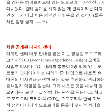
울 양재동 하이브랜드에 있는 모토로라 디자인 센터에
다녀왔다. 원래 공개를 하지 않는 게 원칙이라는 디자
인 센터가 이날 처음 외부인에게 문을 연 것이다(물론
사진 촬영 금지 -.ㅡㅋ).
처음 공개된 디자인 센터
디자인 센터 내부 안내를 맡은 이는 황성걸 모토로라
코리아의 CXD(consumer eXperience Design) 모바일
사업부 이사다. 그는 세계를 통틀어 5명 밖에 없는 모
토로라 크리에이티브 디렉터 중 한 명으로 새로운 휴
대폰의 디자인과 관련한 모든 일을 추진하고 관리하는
총책임자 역할을 맡는다. 그가 새로운 것을 내놓지 않
으면, 본사로부터 일 안하냐는 핀잔을 듣는다고. 참고
로 모토로라 코리아의 CXD는 모토로라의 한국 지부
적 성격이 아니라 모토로라를 통틀어 부서적 성격을