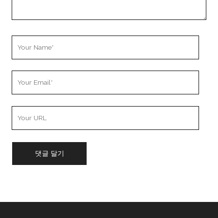
Your
Name
Your
Email
Your
Website
URL