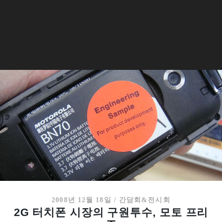
2008년 12월 18일
/
간담회&전시회
2G 터치폰 시장의 구원투수, 모토 프리