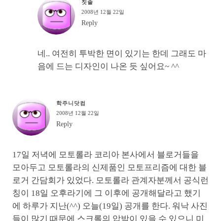
칫솔
2008년 12월 22일
Reply
네.. 여전히 투박한 면이 있기는 한데 그래도 마
음에 드는 디자인이 나온 듯 싶어요~ ^^
학주니닷컴
2008년 12월 22일
Reply
17일 저녁에 모토롤라 코리아 본사에서 블로거들을
모아두고 모토롤라의 신제품인 모토프리즘에 대한 블
로거 간담회가 있었다. 모토롤라 관계자분께서 공식런
칭이 18일 오후라기에 그 이후에 공개해달라고 했기
에 하루가 지난(^^) 오늘(19일) 공개를 한다. 워낙 사진
들이 많기 때문에 스크롤의 압박이 있을 수 있으니 미