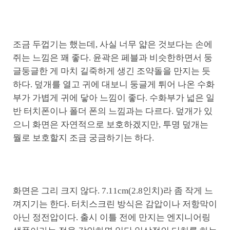
조금 두껍기는 했는데, 사실 너무 얇은 것보다는 손에
쥐는 느낌은 꽤 좋다. 윤곽은 페블과 비슷한하면서 둥
글둥글한 게 마치 길죽하게 생긴 조약돌을 만지는 듯
하다. 덮개를 열고 귀에 대보니 둥글게 튀어 나온 수화
부가 가볍게 귀에 닿아 느낌이 좋다. 수화부가 넓은 일
반 터치폰이나 폴더 폰의 느낌과는 다르다. 덮개가 있
으니 화면은 자연적으로 보호하겠지만, 투명 덮개는
뭘로 보호할지 조금 궁금하기는 하다.
화면은 그리 크지 않다. 7.11cm(2.8인치)라 좀 작게 느
껴지기는 한다. 터치스크린 방식은 감압이나 저항막이
아닌 정전압이다. 출시 이틀 전에 만지는 엔지니어링