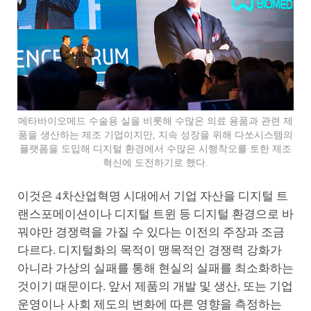
메타바이오메드 수술용 실을 비롯해 수많은 의료 용품과 관련 제
품을 생산하는 제조 기업이지만, 지속 성장을 위해 다쏘시스템의
플랫폼을 도입해 디지털 환경에서 수많은 시행착오를 토한 제조
혁신에 도전하기로 했다.
이것은 4차산업혁명 시대에서 기업 자산을 디지털 트
랜스포메이션이나 디지털 트윈 등 디지털 환경으로 바
꿔야만 경쟁력을 가질 수 있다는 이전의 주장과 조금
다르다. 디지털화의 목적이 맹목적인 경쟁력 강화가
아니라 가상의 실패를 통해 현실의 실패를 최소화하는
것이기 때문이다. 앞서 제품의 개발 및 생산, 또는 기업
운영이나 사회 제도의 변화에 따른 영향을 측정하는