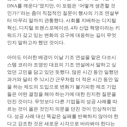
DNA를 깨운다’였지만, 이 포럼은 ‘어떻게 생존할 것
인가?’라는 좀더 직접적인 질문이 행사의 기조 연설부
터 마무리 말까지 관통했다. 사회를 지배하는 디지털
혁신, 디지털 트랜스포메이션, 4차 산업 혁명이라는 키
워드가 갖고 있는 변화의 요구에 대응하는 길이 무엇
인지 말하고자 했던 것이다.
아마도 이러한 배경이 이날 기조 연설을 맡은 다쏘시
스템 코리아 조영빈 대표의 기조 연설에서 말하고 싶
었던 고민을 담고 있던 듯했다. 많은 시간 동안 일했던
과거와 달리 주 52시간 근무처럼 더 적은 시간 동안 일
을 하는 제도의 도입으로 변화가 불가피한 제조 기업
들은 어떤 결정을 해야 하는가에 대한 진지한 질문을
던진 것이다. 무엇보다 다른 기업들의 성공 사례를 따
르는 것이 옳은 것인지 의문을 던진 것이 인상적이었
다. 성공 사례 대신 똑같은 실패를 반복하지 않아야 한
다고 강조한 것은 새로운 시각으로 바라봐야 한다는