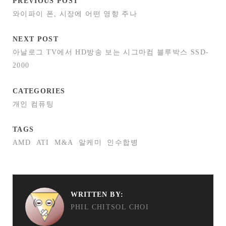
PREVIOUS POST
와이파이 폰, 시장에 어떤 영향 주나
NEXT POST
아날로그 TV에서 HD방송 보는 시그마컴 블루박스 SSD-
2000
CATEGORIES
개인 컴퓨팅
TAGS
AMD
ATI
M&A
알케미
인수합병
WRITTEN BY:
PHIL CHITSOL CHOI