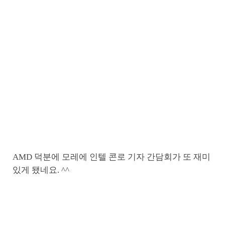
AMD 덕분에 모레에 인텔 콘로 기자 간담회가 또 재미
있게 됐네요. ^^