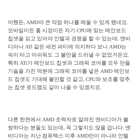
어쨌든, AMD야 큰 약점 하나를 메울 수 있게 됐네요.
모바일이든 홈 시장이든 자기 CPU에 맞는 메인보드
칩셋을 갖고 있어야 인텔과 경쟁을 할 수 있는데, 엔비
디아나 ATi 같은 세컨 파티에 의지하다 보니 AMD는
속이 타고 아쉬워도 그 불만을 드러낼 수 없었거든요.
특히 ATi가 메인보드 칩셋과 그래픽 코어를 모두 만들
기술을 가진 덕분에 그래픽 코어를 넣은 AMD 메인보
드 칩셋도 기대해 볼만할 것 같고, CPU와 보조를 맞추
는 칩셋 로드맵도 같이 나올 수 있겠지요.
다른 한켠에서 AMD 조력자로 알려진 엔비디아가 불
쌍하다는 분들도 있는데, 꼭 그렇지도 않을 겁니다. 엔
비디아는 지난 컴퓨텍스 이후 AMD만이 아니라 인텔