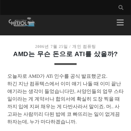
2006년 7월 25일
/
개인 컴퓨팅
AMD는 무슨 돈으로 ATI를 샀을까?
오늘자로 AMD가 ATi 인수를 공식 발표했군요.
하긴 지난 컴퓨텍스에서 이미 얘기 나돌 때 이미 끝난
얘기라는 생각이 들었습니다만, 서양인들의 업무 스타
일이라는 게 계약서나 합의서에 확실히 도장 찍을 때
까지 입에 지퍼 채우는 게 다반사라서 말이죠. 머.. 사
고파는 사람끼리 다된 밥에 코 빠뜨리는 일이 없게끔
하자는데, 누가 마다하겠습니까.