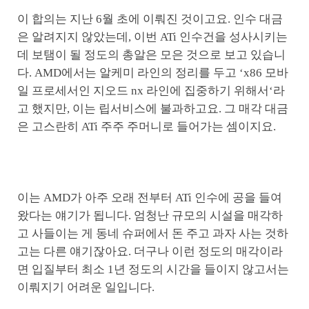
이 합의는 지난 6월 초에 이뤄진 것이고요. 인수 대금
은 알려지지 않았는데, 이번 ATi 인수건을 성사시키는
데 보탬이 될 정도의 총알은 모은 것으로 보고 있습니
다. AMD에서는 알케미 라인의 정리를 두고 ‘x86 모바
일 프로세서인 지오드 nx 라인에 집중하기 위해서‘라
고 했지만, 이는 립서비스에 불과하고요. 그 매각 대금
은 고스란히 ATi 주주 주머니로 들어가는 셈이지요.
이는 AMD가 아주 오래 전부터 ATi 인수에 공을 들여
왔다는 얘기가 됩니다. 엄청난 규모의 시설을 매각하
고 사들이는 게 동네 슈퍼에서 돈 주고 과자 사는 것하
고는 다른 얘기잖아요. 더구나 이런 정도의 매각이라
면 입질부터 최소 1년 정도의 시간을 들이지 않고서는
이뤄지기 어려운 일입니다.