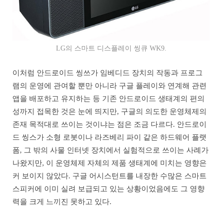
LG의 스마트 디스플레이 씽큐 WK9.
이처럼 안드로이드 씽쓰가 임베디드 장치의 작동과 프로그
램의 운영에 관여할 뿐만 아니라 구글 플레이와 연계해 관련
앱을 배포하고 유지하는 등 기존 안드로이드 생태계의 편의
성까지 접목한 것은 눈에 띄지만, 구글의 의도한 운영체제의
존재 목적대로 쓰이는 것이냐는 점은 조금 다르다. 안드로이
드 씽스가 소형 로봇이나 라즈베리 파이 같은 하드웨어 플랫
폼, 그 밖의 사물 인터넷 장치에서 실험적으로 쓰이는 사례가
나왔지만, 이 운영체제 자체의 제품 생태계에 미치는 영향은
커 보이지 않았다. 구글 어시스턴트를 내장한 수많은 스마트
스피커에 이미 실려 보급되고 있는 상황이었음에도 그 영향
력을 크게 느끼진 못하고 있다.