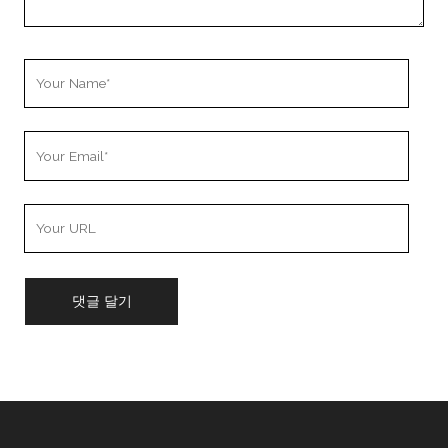
Your
Name
Your
Email
Your
Website
URL