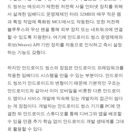
드 씽쓰는 메모리가 제한된 저전력 사물 인터넷 장치를 위해
서 설계한 임베디드 운영체제인 터라 32MB의 매우 적은 램
과 특정 작업에 특화된 MCU에서도 작동한다. 또한 저전력
블루투스와 무선 랜을 통해 외부 장치 또는 네트워크에 연결
할 수 있도록 지원한다. 여기에 안드로이드 씽스 운영체제와
위브(Weave) API 기반 장치를 자동으로 인식하고 즉시 설정
하는 기능도 갖췄다.
하지만 안드로이드 씽스의 장점은 안드로이드 프레임워크를
적용한 임베디드 시스템을 만들 수 있는 부분이다. 안드로이
드 씽쓰가 안드로이드의 변형이기 때문에 기본적인 구조는
안드로이드와 같아서 이미 모바일을 비롯한 다른 안드로이
드 앱이나 서비스 개발에 익숙해 있는 개발자의 접근이 쉽다
는 게 장점이다. 개발자는 안드로이드 씽스 기기를 PC에 연
결한 뒤 안드로이드 스튜디오를 통해 디버그와 앱을 배포할
수 있을 만큼 추가 학습 없이 안드로이드 개발 생태계를 그대
로 활용할 수 있다.