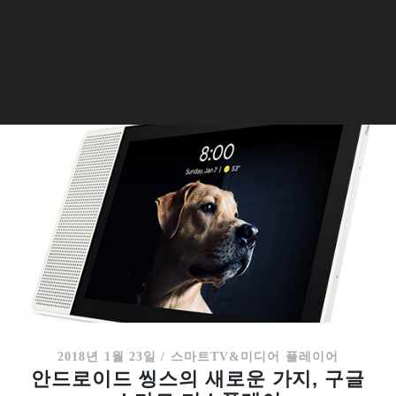
2018년 1월 23일
/
스마트TV&미디어 플레이어
안드로이드 씽스의 새로운 가지, 구글