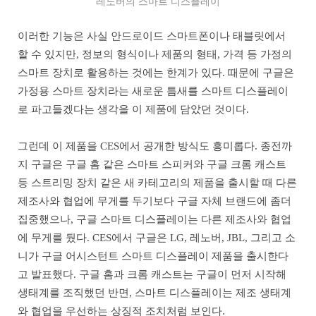
레노버의 스마트 디스플레이
이러한 기능은 사실 안드로이드 스마트폰이나 태블릿에서
할 수 있지만, 정보의 형식이나 제품의 형태, 가격 등 가정의
스마트 장치로 활용하는 것에는 한계가 있다. 때문에 구글은
가정용 스마트 장치라는 새로운 틈새를 스마트 디스플레이
로 파고들겠다는 생각을 이 제품에 담았던 것이다.
그런데 이 제품을 CES에서 공개한 방식도 흥미롭다. 종전까
지 구글은 구글 홈 같은 스마트 스피커와 구글 크롬 캐스트
등 스트리밍 장치 같은 새 카테고리의 제품을 출시할 때 다른
제조사와 협업에 무게를 두기보다 구글 자체 브랜드에 좀더
집중했으나, 구글 스마트 디스플레이는 다른 제조사와 협업
에 무게를 뒀다. CES에서 구글은 LG, 레노버, JBL, 그리고 소
니가 구글 어시스턴트 스마트 디스플레이 제품을 출시한다
고 발표했다. 구글 홈과 크롬 캐스트는 구글이 먼저 시작해
생태계를 조직했던 반면, 스마트 디스플레이는 제조 생태계
와 협업을 우선하는 상징적 조치처럼 보인다.