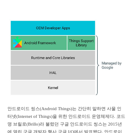
안드로이드 씽스(Android Things)는 간단히 말하면 사물 인
터넷(Internet of Things)을 위한 안드로이드 운영체제다. 코드
명 브릴로(Brillo)라 불렸던 구글 안드로이드 씽스는 2015년
에 열린 구글 개발자 행사 구글 I/O에서 발표됐다. 안드로이