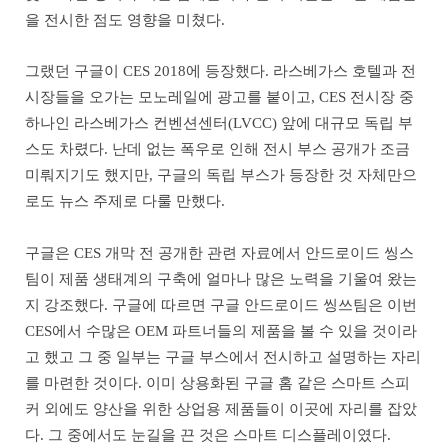
을 전시한 점도 영향을 미쳤다.
그랬던 구글이 CES 2018에 등장했다. 라스베가스 호텔과 전
시장들을 오가는 모노레일에 광고를 붙이고, CES 전시장 중
하나인 라스베가스 컨벤션센터(LVCC) 앞에 대규모 독립 부
스도 차렸다. 난데 없는 폭우로 인해 전시 부스 공개가 조금
미뤄지기도 했지만, 구글의 독립 부스가 등장한 것 자체만으
로도 뉴스 주제로 다룰 만했다.
구글은 CES 개막 전 공개한 관련 자료에서 안드로이드 씽스
팀이 제품 생태계의 구축에 얼마나 많은 노력을 기울여 왔는
지 강조했다. 구글에 따르면 구글 안드로이드 씽쓰팀은 이번
CES에서 수많은 OEM 파트너들의 제품을 볼 수 있을 것이라
고 했고 그 중 일부는 구글 부스에서 전시하고 설명하는 자리
를 마련한 것이다. 이미 상용화된 구글 홈 같은 스마트 스피
커 외에도 양산을 위한 상업용 제품들이 이곳에 자리를 잡았
다. 그 중에서도 눈길을 끈 것은 스마트 디스플레이였다.