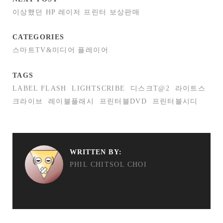
이상했던 HP 레이저 프린터 보상판매
CATEGORIES
스마트TV&미디어 플레이어
TAGS
LABEL FLASH
LIGHTSCRIBE
디스크T@2
라이트스
크라이브
레이블플래시
프린터블DVD
프린터블시디
WRITTEN BY:
PHIL CHITSOL CHOI