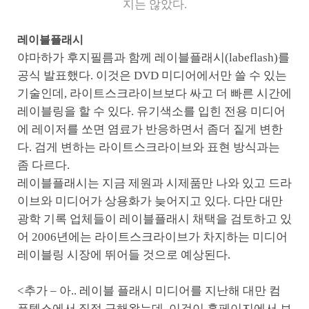
지는 않았다.
레이블플래시
야마하가 후지필름과 함께 레이블플래시(labeflash)를
공식 발표했다. 이것은 DVD 미디어에서만 쓸 수 있는
기술인데, 라이트스크라이브보다 싸고 더 빠른 시간에
레이블링을 할 수 있다. 유기색소를 입힌 전용 미디어
에 레이저를 쏘면 염료가 반응하면서 좀더 짙게 변한
다. 검게 변하는 라이트스크라이브와 표현 방식과는
좀 다르다.
레이블플래시는 지금 제원과 시제품만 나와 있고 드라
이브와 미디어가 상용화가 늦어지고 있다. 다만 대만
광학 기록 업체들이 레이블플래시 채택을 검토하고 있
어 2006년에는 라이트스크라이브가 차지하는 미디어
레이블링 시장에 뛰어들 것으로 예상된다.
<추가 – 아.. 레이블 플래시 미디어를 지난해 대만 컴
퓨텍스에서 직접 구해왔는데, 이것이 홈페이지에서 보