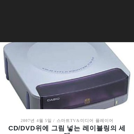
2007년 4월 5일
/
스마트TV&미디어 플레이어
CD/DVD위에 그림 넣는 레이블링의 세