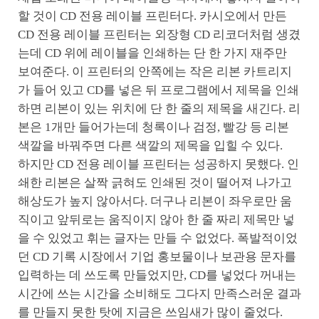
할 것이 CD 전용 레이블 프린터다. 카시오에서 만든
CD 전용 레이블 프린터는 외장형 CD 리코더처럼 생겼
는데 CD 위에 레이블을 인쇄하는 단 한 가지 재주만
보여준다. 이 프린터의 안쪽에는 작은 리본 카트리지
가 들어 있고 CD를 넣은 뒤 프로그램에서 제목을 인쇄
하면 리본이 있는 위치에 단 한 줄의 제목을 새긴다. 리
본은 1개만 들어가는데 청록이나 검정, 빨강 등 리본
색깔을 바꿔주면 다른 색깔의 제목을 입힐 수 있다.
하지만 CD 전용 레이블 프린터는 성공하지 못했다. 인
쇄한 리본은 살짝 긁혀도 인쇄된 것이 떨어져 나가고
해상도가 높지 않아서다. 더구나 리본이 좌우로만 움
직이고 앞뒤로는 움직이지 않아 한 줄 짜리 제목만 넣
을 수 있었고 휘는 글자는 만들 수 없었다. 폭발적이었
던 CD 기록 시장에서 기업 홍보물이나 보관용 문자를
입력하는 데 쓰도록 만들었지만, CD를 넣었다 꺼내는
시간에 쓰는 시간을 소비해도 그다지 만족스러운 결과
를 만들지 못한 탓에 지금은 쓰임새가 많이 줄었다.