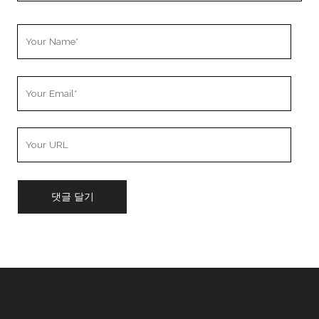
Your
Name
Your
Email
Your
Website
URL