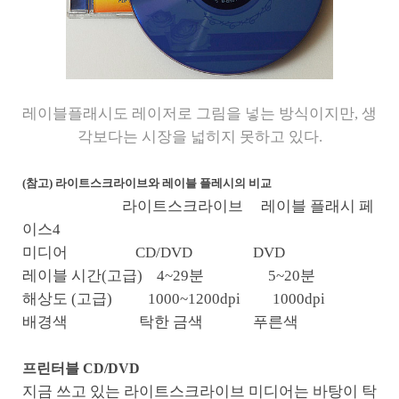
레이블플래시도 레이저로 그림을 넣는 방식이지만, 생
각보다는 시장을 넓히지 못하고 있다.
(참고) 라이트스크라이브와 레이블 플레시의 비교
라이트스크라이브 레이블 플래시 페
이스4
미디어 CD/DVD DVD
레이블 시간(고급) 4~29분 5~20분
해상도 (고급) 1000~1200dpi 1000dpi
배경색 탁한 금색 푸른색
프린터블 CD/DVD
지금 쓰고 있는 라이트스크라이브 미디어는 바탕이 탁