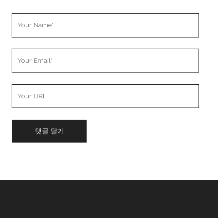
Your
Name
Your
Email
Your
Website
URL