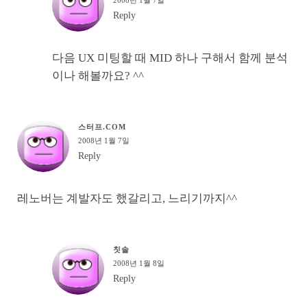
Reply
다음 UX 미팅할 때 MID 하나 구해서 함께 분석
이나 해볼까요? ^^
스터프.COM
2008년 1월 7일
Reply
레노버는 계발자도 했갈리고, 느리기까지^^
칫솔
2008년 1월 8일
Reply