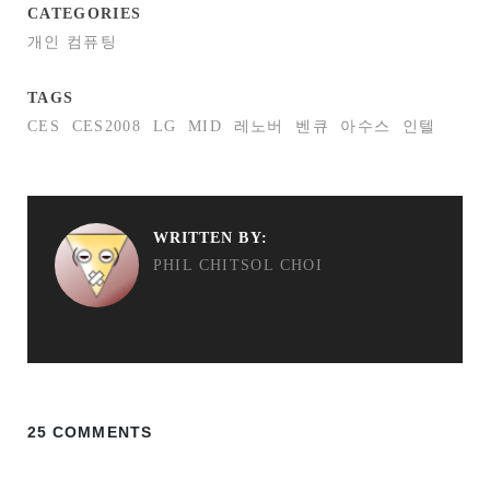
CATEGORIES
개인 컴퓨팅
TAGS
CES
CES2008
LG
MID
레노버
벤큐
아수스
인텔
WRITTEN BY:
PHIL CHITSOL CHOI
25 COMMENTS