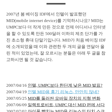
2007년 봄 베이징 IDF에서 인텔이 발표했던
MID(mobile internet device)를 기억하시나요? MID는
UMPC보다 더 작게 만든 것으로 언제 어디서나 인터넷
을 할 수 있도록 만든 500달러 이하의 제조 단가를 가
진 초소형 휴대 단말기입니다. MID가 처음 베이징 IDF
에 소개되었을 때 이와 관련한 두 개의 글을 연달아 올
린 적이 있었는데, 잘 모르시는 분들은 아래 두 글을 참
고하시면 될 것 같습니다.
2007/04/16
인텔, UMPC보다 한단계 낮은 MID 발표?
2007/04/19
인텔 MID용 홍기 리눅스, 만만치 않네?
2007/05/25
MID를 둘러싼 모바일 장치의 지형 변화
2007/06/09
일렉트로비트, UMPC 대신 MID 편에 서다
2007/07/02
아이폰 뺨치는 MID용 리눅스의 터치 스크