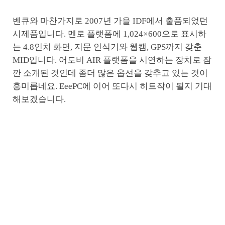
벤큐와 마찬가지로 2007년 가을 IDF에서 출품되었던
시제품입니다. 멘로 플랫폼에 1,024×600으로 표시하
는 4.8인치 화면, 지문 인식기와 웹캠, GPS까지 갖춘
MID입니다. 어도비 AIR 플랫폼을 시연하는 장치로 잠
깐 소개된 것인데 좀더 많은 옵션을 갖추고 있는 것이
흥미롭네요. EeePC에 이어 또다시 히트작이 될지 기대
해보겠습니다.