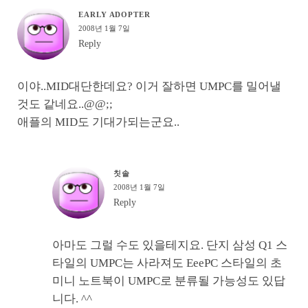
EARLY ADOPTER
2008년 1월 7일
Reply
이야..MID대단한데요? 이거 잘하면 UMPC를 밀어낼
것도 같네요..@@;;
애플의 MID도 기대가되는군요..
칫솔
2008년 1월 7일
Reply
아마도 그럴 수도 있을테지요. 단지 삼성 Q1 스
타일의 UMPC는 사라져도 EeePC 스타일의 초
미니 노트북이 UMPC로 분류될 가능성도 있답
니다. ^^