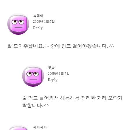
늑돌이
2008년 1월 7일
Reply
잘 모아주셨네요. 나중에 링크 걸어야겠습니다. ^^
칫솔
2008년 1월 7일
Reply
술 먹고 들어와서 헤롱헤롱 정리한 거라 오락가
락합니다. ^^
시마시마