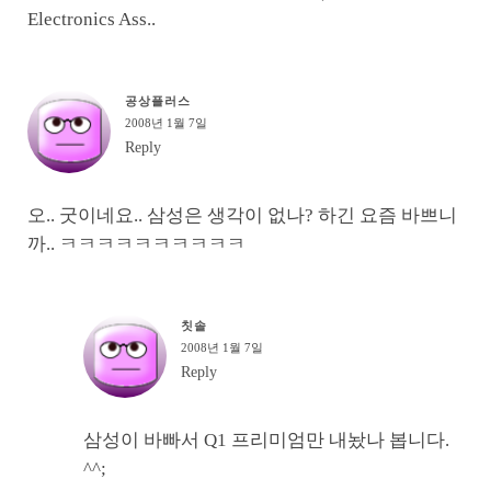
Electronics Ass..
공상플러스
2008년 1월 7일
Reply
오.. 굿이네요.. 삼성은 생각이 없나? 하긴 요즘 바쁘니
까.. ㅋㅋㅋㅋㅋㅋㅋㅋㅋㅋ
칫솔
2008년 1월 7일
Reply
삼성이 바빠서 Q1 프리미엄만 내놨나 봅니다.
^^;