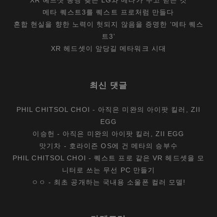
메타 퀘스트3를 퀘스트 프로처럼 만들다
혼합 현실을 향한 노력이 헛되지 않음을 증명한 ‘메타 퀘스
트3’
XR 헤드셋이 앞당길 메타워크 시대
최신 댓글
PHIL CHITSOL CHOI
-
아직은 미완의 아이팟 킬러, ZII
EGG
이승헌
-
아직은 미완의 아이팟 킬러, ZII EGG
맛기차
-
호라이즌 OS에 건 메타의 승부수
PHIL CHITSOL CHOI
-
퀘스트 프로 같은 VR 헤드셋을 모
니터로 쓰는 무선 PC 만들기
ㅇㅇ
-
최초 공개하는 국내용 소울폰 컬러 모델!