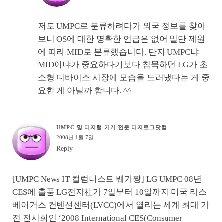
저도 UMPC로 분류하려다가 외국 정보를 찾아
보니 OS에 대한 명확한 언급은 없어 일단 제원
에 따라 MID로 분류했습니다. 단지 UMPC냐
MID이냐가 중요하다기보다 침묵하던 LG가 초
소형 디바이스 시장에 모습을 드러냈다는 게 중
요한 게 아닐까 합니다. ^^
UMPC 및 디지털 기기 전문 디지로그닷컴
2008년 1월 7일
Reply
[UMPC News IT 컬럼니스트 붸가짱] LG UMPC 08년
CES에 출품 LG전자社가 7일부터 10일까지 미국 라스
베이거스 컨벤션센터(LVCC)에서 열리는 세계 최대 가
전 전시회인 ‘2008 International CES(Consumer