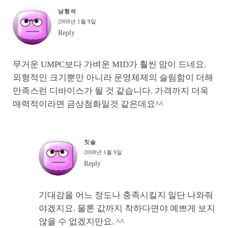
남형석
2008년 1월 9일
Reply
무거운 UMPC보다 가벼운 MID가 훨씬 맘이 드네요.
외형적인 크기뿐만 아니라 운영체제의 슬림함이 더해
만족스런 디바이스가 될 것 같습니다. 가격까지 더욱
매력적이라면 금상첨화일것 같은데요^^
칫솔
2008년 1월 9일
Reply
기대감을 어느 정도나 충족시킬지 일단 나와줘
야겠지요. 물론 값까지 착하다면야 예쁘게 보지
않을 수 없겠지만요. ^^