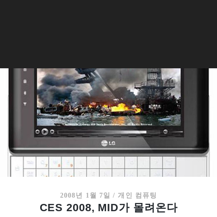
2008년 1월 7일
/
개인 컴퓨팅
CES 2008, MID가 몰려온다