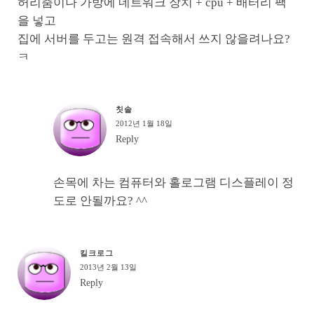
허리춤이나 가방에 네트워크 장치 + cpu + 배터리 팩
을 넣고
집에 서버를 두고는 원격 접속해서 쓰지 않을려나요?
ㅋ
칫솔
2012년 1월 18일
Reply
손목에 차는 컴퓨터와 홀로그램 디스플레이 정
도로 안될까요? ^^
킬크로그
2013년 2월 13일
Reply