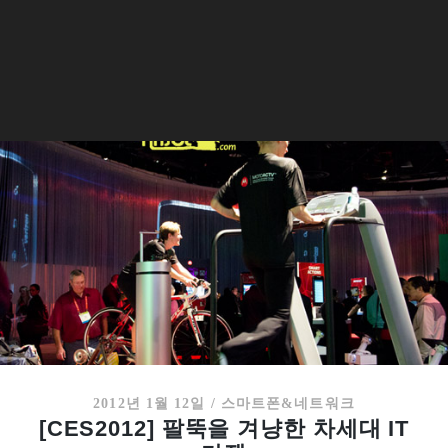
2012년 1월 12일
/
스마트폰&네트워크
[CES2012] 팔뚝을 겨냥한 차세대 IT