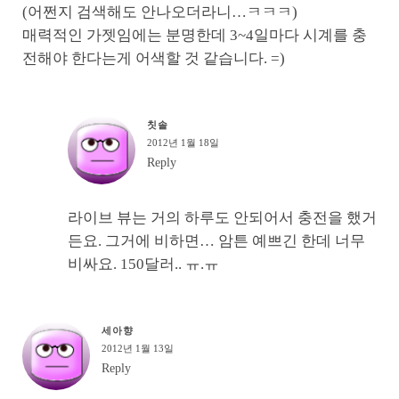
(어쩐지 검색해도 안나오더라니…ㅋㅋㅋ)
매력적인 가젯임에는 분명한데 3~4일마다 시계를 충
전해야 한다는게 어색할 것 같습니다. =)
칫솔
2012년 1월 18일
Reply
라이브 뷰는 거의 하루도 안되어서 충전을 했거
든요. 그거에 비하면… 암튼 예쁘긴 한데 너무
비싸요. 150달러.. ㅠ.ㅠ
세아향
2012년 1월 13일
Reply