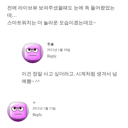
전에 라이브뷰 보여주셨을때도 눈에 쏙 들어왔었는
데…
스마트워치는 더 놀라운 모습이겠는데요~
칫솔
2012년 1월 18일
Reply
이건 정말 사고 싶더라고. 시계처럼 생겨서 넘
예쁨~ ^^
ㅇ
2012년 1월 13일
Reply