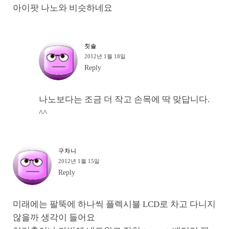
아이팟 나노와 비슷하네요
칫솔
2012년 1월 18일
Reply
나노보다는 조금 더 작고 손목에 딱 맞답니다.
^^
구차니
2012년 1월 15일
Reply
미래에는 팔뚝에 하나씩 플렉시블 LCD로 차고 다니지
않을까 생각이 들어요