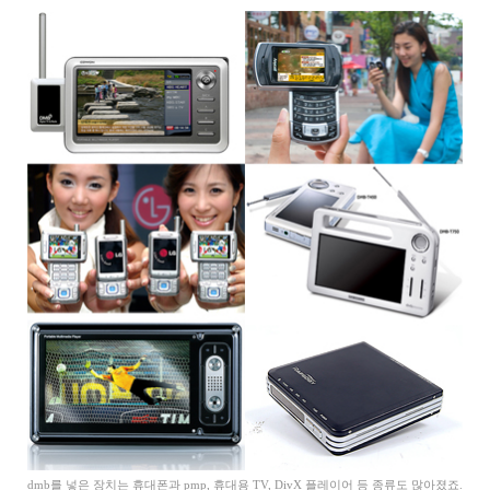
dmb를 넣은 장치는 휴대폰과 pmp, 휴대용 TV, DivX 플레이어 등 종류도 많아졌죠.