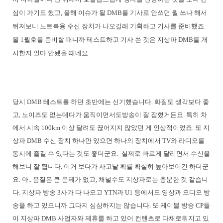
심이 가기도 했고, 올해 이슈가 될 DMB를 기사로 안쓰면 뭘 쓰나 해서
뒤져보니 노트북용 수신 장치가 나오길래 기획하고 기사를 준비했죠.
올 1월호를 준비할 때니까 테스트하고 기사 쓴 것은 지상파 DMB를 개
시한지 얼마 안됐을 때네요.
당시 DMB 테스트를 하던 초반에는 신기했습니다. 화질도 생각보다 좋
고, 노이즈도 없는데다가 움직이면서도방송이 잘 잡혔거든요. 특히 차
에서 시속 100km 이상 달려도 끊어지지 않았던 게 인상적이었죠. 또 지
상파 DMB 수신 장치 하나만 있으면 하나의 장치에서 TV와 라디오를
동시에 즐길 수 있다는 것도 좋더군요. 실제로 빠르게 달리면서 수신을
해보니 잘 됩니다. 이거 보다가 사고날 확률 확실히 높아보이긴 하더군
요. 아.. 음질은 큰 문제가 없고, 채널수도 지상파로는 충분한 것 같습니
다. 지상파 방송 3사가 다 나오고 YTN과 U1 등에서도 영상과 오디오 방
송을 하고 있으니까 그다지 심심하지는 않습니다. 또 케이블 방송 CP들
이 지상파 DMB 사업자와 제휴를 하고 있어 컨텐츠로 다채로워지고 있