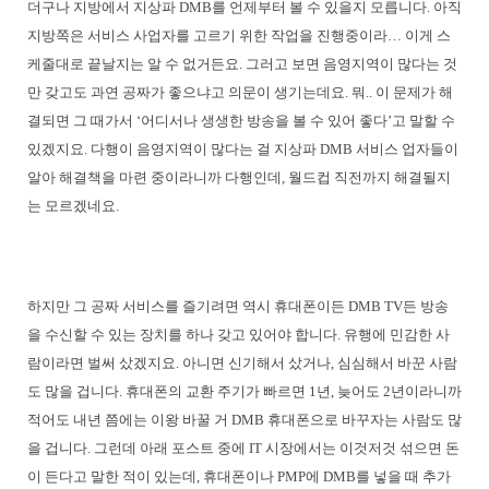
더구나 지방에서 지상파 DMB를 언제부터 볼 수 있을지 모릅니다. 아직
지방쪽은 서비스 사업자를 고르기 위한 작업을 진행중이라… 이게 스
케줄대로 끝날지는 알 수 없거든요. 그러고 보면 음영지역이 많다는 것
만 갖고도 과연 공짜가 좋으냐고 의문이 생기는데요. 뭐.. 이 문제가 해
결되면 그 때가서 ‘어디서나 생생한 방송을 볼 수 있어 좋다’고 말할 수
있겠지요. 다행이 음영지역이 많다는 걸 지상파 DMB 서비스 업자들이
알아 해결책을 마련 중이라니까 다행인데, 월드컵 직전까지 해결될지
는 모르겠네요.
하지만 그 공짜 서비스를 즐기려면 역시 휴대폰이든 DMB TV든 방송
을 수신할 수 있는 장치를 하나 갖고 있어야 합니다. 유행에 민감한 사
람이라면 벌써 샀겠지요. 아니면 신기해서 샀거나, 심심해서 바꾼 사람
도 많을 겁니다. 휴대폰의 교환 주기가 빠르면 1년, 늦어도 2년이라니까
적어도 내년 쯤에는 이왕 바꿀 거 DMB 휴대폰으로 바꾸자는 사람도 많
을 겁니다. 그런데 아래 포스트 중에 IT 시장에서는 이것저것 섞으면 돈
이 든다고 말한 적이 있는데, 휴대폰이나 PMP에 DMB를 넣을 때 추가