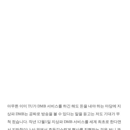
아무튼 이미 TU가 DMB 서비스를 하긴 해도 돈을 내야 하는 마당에 지
상파 DMB는 공짜로 방송을 볼 수 있다는 말을 듣고는 저도 기대가 무
척 컸습니다. 작년 12월1일 지상파 DMB 서비스를 세계 최초로 한다면
서 지하철이나 산 위에서 호들갑스럽게 행사를 진행하는 것을 보니 관