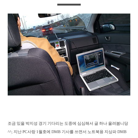
조금 있을 박지성 경기 기다리는 도중에 심심해서 글 하나 올려봅니당
^^; 지난 PC사랑 1월호에 DMB 기사를 쓰면서 노트북용 지상파 DMB