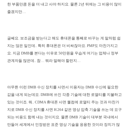
한 부품만큼 돈을 더 내고 사야 하지요. 물론 2년 뒤에는 그 비용이 많이
줄겠지만…
글쎄요. 보조금을 받는다고 해도 휴대폰을 통째로 바꾸는 게 말처럼 쉽
지는 않은 일인데.. 특히 휴대폰은 더 비싸잖아요. PMP도 마찬가지고
요. 지금 DMB를 본다는 이유로 50만원을 우습게 여기는 업체나 정부
관계자들 많은데.. 참… 뭐라 말해야 할런지…
아무튼 이런 DMB 수신 장치를 사면서 이용자는 DMB 수신에 필요한
값을 내게 되는데요. DMB에 쓰인 각종 기술에 대한 로열티를 지불하고
있는 것이죠. 뭐.. CDMA 휴대폰 사면 퀄컴에 로열티 주는 것과 마찬가
지로 DMB 수신 장치를 사면 H.264 같은 영상 압축 기술을 쓰는 데 요구
되는 비용도 함께 내는 것이지요. 물론 DMB 기술이 대부분 국내에서
만들어 세계에서 인정받은 표준 영상 기술을 응용한 것이라 장치가 많