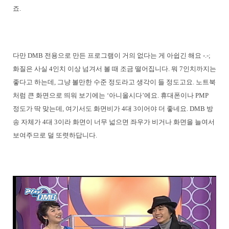
죠.
다만 DMB 전용으로 만든 프로그램이 거의 없다는 게 아쉽긴 해요 -.-;
화질은 사실 4인치 이상 넘겨서 볼 때 조금 떨어집니다. 뭐 7인치까지는
좋다고 하는데, 그냥 볼만한 수준 정도라고 생각이 들 정도고요. 노트북
처럼 큰 화면으로 띄워 보기에는 ‘아니올시다’에요. 휴대폰이나 PMP
정도가 딱 맞는데, 여기서도 화면비가 4대 3이어야 더 좋네요. DMB 방
송 자체가 4대 3이라 화면이 너무 넓으면 좌우가 비거나 화면을 늘여서
보여주므로 덜 또렷하답니다.