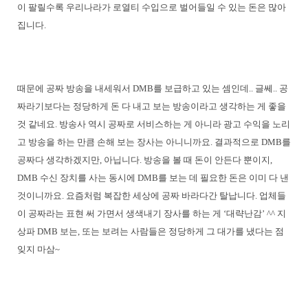
이 팔릴수록 우리나라가 로열티 수입으로 벌어들일 수 있는 돈은 많아
집니다.
때문에 공짜 방송을 내세워서 DMB를 보급하고 있는 셈인데.. 글쎄.. 공
짜라기보다는 정당하게 돈 다 내고 보는 방송이라고 생각하는 게 좋을
것 같네요. 방송사 역시 공짜로 서비스하는 게 아니라 광고 수익을 노리
고 방송을 하는 만큼 손해 보는 장사는 아니니까요. 결과적으로 DMB를
공짜다 생각하겠지만, 아닙니다. 방송을 볼 때 돈이 안든다 뿐이지,
DMB 수신 장치를 사는 동시에 DMB를 보는 데 필요한 돈은 이미 다 낸
것이니까요. 요즘처럼 복잡한 세상에 공짜 바라다간 탈납니다. 업체들
이 공짜라는 표현 써 가면서 생색내기 장사를 하는 게 ‘대략난감’ ^^ 지
상파 DMB 보는, 또는 보려는 사람들은 정당하게 그 대가를 냈다는 점
잊지 마삼~