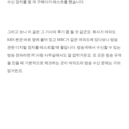
수신 장치를 몇 개 구해다가 테스트를 했습니다.
그러고 보니 이 글은 그 기사의 후기 쯤 될 것 같군요. 회사가 여의도
KBS 본관 바로 옆에 붙어 있고 MBC가 같은 여의도에 있다보니 방송
관련 디지털 장치를 테스트할 때 좋답니다. 방송국에서 수신할 수 있는
방송 전파라면 PC사랑 사무실에서도 잘 잡히거든요. 또 모든 방송 규격
을 만들 때 기본적으로 체크하는 곳이 여의도라 방송 수신 문제는 거의
없거든요.