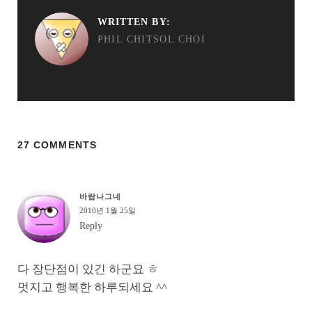
WRITTEN BY:
PHIL CHITSOL CHOI
27 COMMENTS
바람나그네
2010년 1월 25일
Reply
다 장단점이 있긴 하군요 ㅎ
멋지고 행복한 하루되세요 ^^