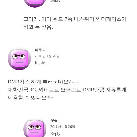
Reply
그러게. 아마 윈모 7쯤 나와줘야 인터페이스가
바뀔 듯 싶음.
피투니
2010년 1월 26일
Reply
DMB가 심하게 부러운데요? -_-…
대한민국 3G, 와이브로 요금으로 DMB만큼 자유롭게
이용할 수 있나요?;;;
칫솔
2010년 1월 26일
Reply