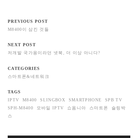
PREVIOUS POST
M8400이 삼킨 것들
NEXT POST
저개발 국가용이라던 넷북, 더 이상 아니다?
CATEGORIES
스마트폰&네트워크
TAGS
IPTV
M8400
SLINGBOX
SMARTPHONE
SPB TV
SPH-M8400
모바일 IPTV
쇼옴니아
스마트폰
슬링박
스