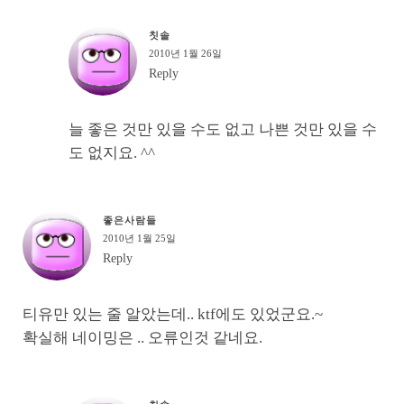
칫솔
2010년 1월 26일
Reply
늘 좋은 것만 있을 수도 없고 나쁜 것만 있을 수
도 없지요. ^^
좋은사람들
2010년 1월 25일
Reply
티유만 있는 줄 알았는데.. ktf에도 있었군요.~
확실해 네이밍은 .. 오류인것 같네요.