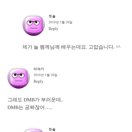
칫솔
2010년 1월 26일
Reply
제가 늘 펨께님께 배우는데요. 고맙습니다. ^^
이야기
2010년 1월 26일
Reply
그래도 DMB가 부러운데..
DMB는 공짜잖어…..
칫솔