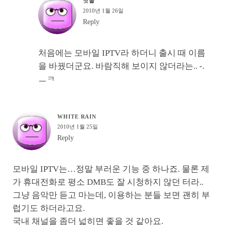
칫솔
2010년 1월 26일
Reply
처음에는 모바일 IPTV라 하더니 출시 때 이름
을 바꿨더군요. 바람직해 보이지 않더라는.. -.
ㅡㅋ
WHITE RAIN
2010년 1월 25일
Reply
모바일 IPTV는…정말 부러운 기능 중 하나죠. 물론 제
가 휴대전화로 평소 DMB도 잘 시청하지 않던 터라..
그냥 음악만 듣고 마는데, 이용하는 분들 보면 괜히 부
럽기도 하더라고요.
국내 채널을 좀더 넓히면 좋을 것 같아요.