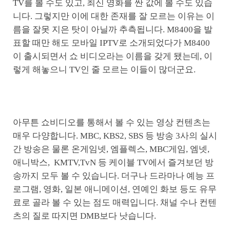
TV를 볼 수도 있고, 최신 영화를 싼 값에 볼 수도 있습
니다. 그렇지만 이에 대한 존재를 잘 모르는 이유는 이
름을 잘못 지은 탓이 아닐까 추측됩니다. M8400을 발
표할 때만 해도 모바일 IPTV로 소개되었다가 M8400
이 출시되면서 쇼 비디오라는 이름을 갖게 됐는데, 이
렇게 해놓으니 TV인 줄 모르는 이들이 많더군요.
아무튼 쇼비디오를 통해서 볼 수 있는 영상 컨텐츠는
매우 다양합니다. MBC, KBS2, SBS 등 방송 3사의 실시
간 방송은 물론 온게임넷, 엠플렉스, MBC게임, 엠넷,
애니박스, KMTV,TvN 등 케이블 TV에서 즐겨보던 방
송까지 모두 볼 수 있습니다. 더구나 드라마나 예능 프
로그램, 영화, 일본 애니메이션, 연예인 화보 등도 유무
료로 골라 볼 수 있는 점도 매력입니다. 채널 수나 컨텐
츠의 질로 따지면 DMB보다 낫습니다.