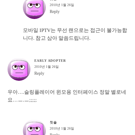
2010년 1월 26일
Reply
모바일 IPTV는 무선 랜으로는 접근이 불가능합
니다. 참고 삼아 말씀드립니다.
EARLY ADOPTER
2010년 1월 26일
Reply
우아….슬링플레이어 윈모용 인터페이스 정말 별로네
요…ㅡ.ㅡ;;;;;
칫솔
2010년 1월 26일