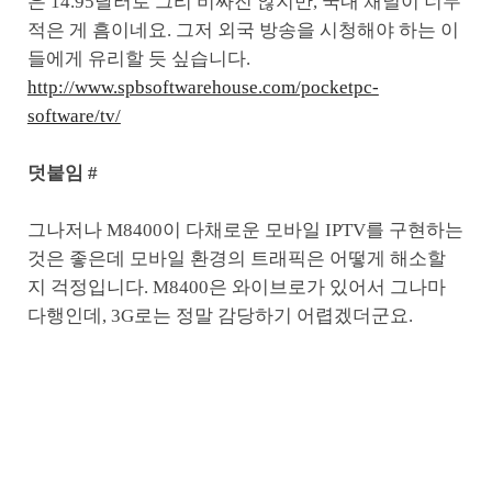
은 14.95달러로 그리 비싸진 않지만, 국내 채널이 너무
적은 게 흠이네요. 그저 외국 방송을 시청해야 하는 이
들에게 유리할 듯 싶습니다.
http://www.spbsoftwarehouse.com/pocketpc-
software/tv/
덧붙임 #
그나저나 M8400이 다채로운 모바일 IPTV를 구현하는
것은 좋은데 모바일 환경의 트래픽은 어떻게 해소할
지 걱정입니다. M8400은 와이브로가 있어서 그나마
다행인데, 3G로는 정말 감당하기 어렵겠더군요.