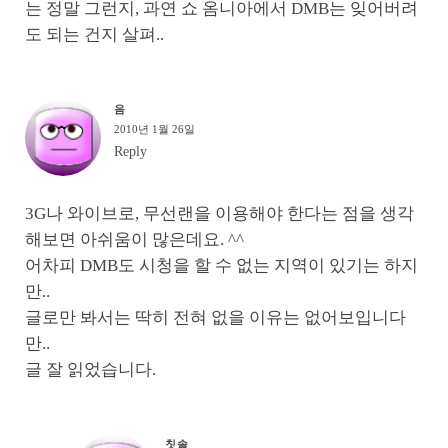
는 정말 그런지, 과연 쇼 옴니아에서 DMB는 잊어버려
도 되는 건지 살펴..
음
2010년 1월 26일
Reply
3G나 와이브로, 무선랜을 이용해야 한다는 점을 생각
해보면 아쉬움이 많은데요. ^^
어차피 DMB도 시청을 할 수 없는 지역이 있기는 하지
만..
글로만 봐서는 딱히 전혀 없을 이유는 없어보입니다
만..
글 잘 읽었습니다.
칫솔