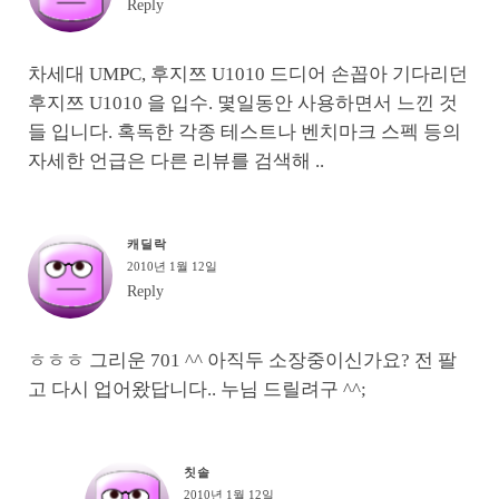
Reply
차세대 UMPC, 후지쯔 U1010 드디어 손꼽아 기다리던
후지쯔 U1010 을 입수. 몇일동안 사용하면서 느낀 것
들 입니다. 혹독한 각종 테스트나 벤치마크 스펙 등의
자세한 언급은 다른 리뷰를 검색해 ..
캐딜락
2010년 1월 12일
Reply
ㅎㅎㅎ 그리운 701 ^^ 아직두 소장중이신가요? 전 팔
고 다시 업어왔답니다.. 누님 드릴려구 ^^;
칫솔
2010년 1월 12일