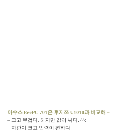
아수스 EeePC 701은 후지쯔 U1010과 비교해 –
– 크고 무겁다. 하지만 값이 싸다. ^^;
– 자판이 크고 입력이 편하다.