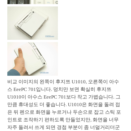
비교 이미지의 왼쪽이 후지쯔 U1010, 오른쪽이 아수
스 EeePC 701입니다. 덩치만 보면 확실히 후지쯔
U1010이 아수스 EeePC 701보다 작고 가볍습니다. 그
만큼 휴대성도 더 좋습니다. U1010은 화면을 돌려 접
은 뒤 펜으로 화면을 누르거나 두손으로 잡고 스틱 포
인트로 조작하기 편하도록 만들었지만, 화면을 너무
자주 돌려서 쓰게 되면 경첩 부분이 좀 너덜거리더군