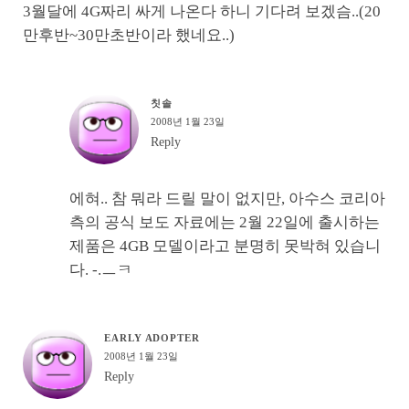
3월달에 4G짜리 싸게 나온다 하니 기다려 보겠슴..(20
만후반~30만초반이라 했네요..)
칫솔
2008년 1월 23일
Reply
에혀.. 참 뭐라 드릴 말이 없지만, 아수스 코리아
측의 공식 보도 자료에는 2월 22일에 출시하는
제품은 4GB 모델이라고 분명히 못박혀 있습니
다. -.ㅡㅋ
EARLY ADOPTER
2008년 1월 23일
Reply