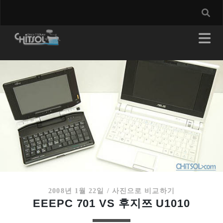
2008년 1월 22일
/
사진으로 비교하기
EEEPC 701 VS 후지쯔 U1010