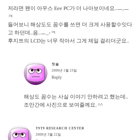
저라면 왠이 아우스 Eee PC가 더 나아보이네요..ㅡ,ㅡ
ㅋ
들어보니 해상도도 꼼수를 쓰면 더 크게 사용할수잇다
고 하던데..음..ㅡ_-ㅋ
후지쯔의 LCD는 너무 작아서 그게 제일 걸리더군요..
칫솔
2008년 1월 23일
Reply
해상도 꼼수는 사실 이야기 안하려고 했는데..
조만간에 사진으로 보여줄께요. ^^
T9T9 RESEARCH CENTER
2008년 3월 22일