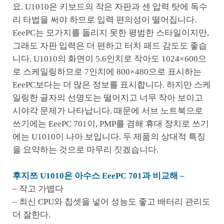
요. U1010은 키보드의 작은 자판과 센 압력 탓에 독수
리 타법을 써야 하므로 입력 편의성이 떨어집니다.
EeePC는 모가지를 돌리지 못한 평범한 스타일이지만,
그래도 자판 입력은 더 편하고 터치 패드 감도도 좋습
니다. U1010의 화면이 5.6인치로 작아도 1024×600으
로 스케일링하므로 7인치에 800×480으로 표시하는
EeePC보다는 더 많은 정보를 표시합니다. 하지만 스케
일링한 글자의 선명도는 떨어지고 너무 작아 보이고
시야각 문제가 나타납니다. 때문에 서브 노트북으로
쓰기에는 EeePC 701이, PMP를 겸해 휴대 장치로 쓰기
에는 U1010이 나아 보입니다. 두 제품의 상대적 특징
을 요약하는 것으로 마무리 짓겠습니다.
후지쯔 U1010은 아수스 EeePC 701과 비교해 –
– 작고 가볍다
– 최신 CPU와 칩셋을 넣어 성능도 좋고 배터리 관리도
더 잘한다.