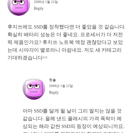
2008년 1월 22일
Reply
후지쓰에도 SSD를 장착했다면 더 좋았을 것 같습니다.
확실히 배터리 성능은 더 좋네요. 프로세서가 더 저전
력 제품인가요? 후지쓰 노트북 액정 괜챦았다고 보았
는데 시야각이 별로라니 아쉽네요. 저도 새 카테고리
기대하겠습니다^^
칫솔
2008년 1월 22일
Reply
아마 SSD를 달게 될 날이 그리 멀지는 않을 것
같습니다. 올해 낸드 플래시의 가격 폭락이 예
상되는 해라 값싼 SSD의 등장이 예상되니까요.