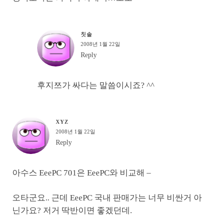
칫솔
2008년 1월 22일
Reply
후지쯔가 싸다는 말씀이시죠? ^^
XYZ
2008년 1월 22일
Reply
아수스 EeePC 701은 EeePC와 비교해 –
오타군요.. 근데 EeePC 국내 판매가는 너무 비싼거 아
닌가요? 저거 딱반이면 좋겠던데.