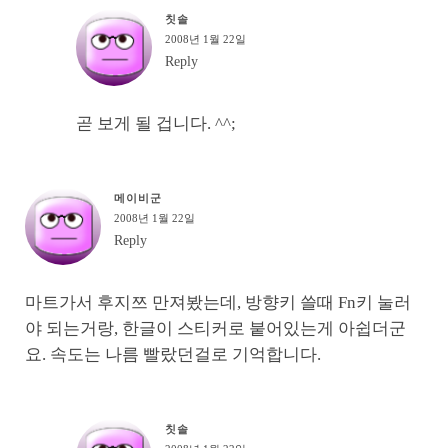
칫솔
2008년 1월 22일
Reply
곧 보게 될 겁니다. ^^;
메이비군
2008년 1월 22일
Reply
마트가서 후지쯔 만져봤는데, 방향키 쓸때 Fn키 눌러
야 되는거랑, 한글이 스티커로 붙어있는게 아쉽더군
요. 속도는 나름 빨랐던걸로 기억합니다.
칫솔