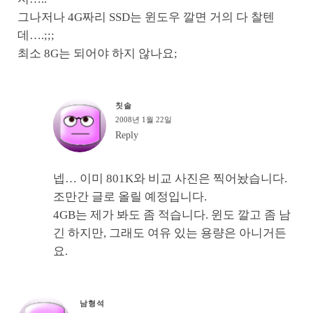
그나저나 4G짜리 SSD는 윈도우 깔면 거의 다 찰텐
데….;;;
최소 8G는 되어야 하지 않나요;
칫솔
2008년 1월 22일
Reply
넵… 이미 801K와 비교 사진은 찍어놨습니다.
조만간 글로 올릴 예정입니다.
4GB는 제가 봐도 좀 적습니다. 윈도 깔고 좀 남
긴 하지만, 그래도 여유 있는 용량은 아니거든
요.
남형석