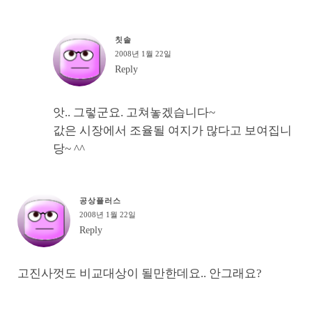
칫솔
2008년 1월 22일
Reply
앗.. 그렇군요. 고쳐놓겠습니다~
값은 시장에서 조율될 여지가 많다고 보여집니
당~ ^^
공상플러스
2008년 1월 22일
Reply
고진사껏도 비교대상이 될만한데요.. 안그래요?