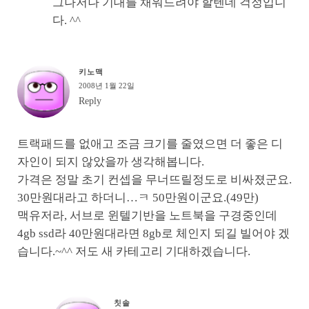
그나저나 기대를 채워드려야 할텐데 걱정입니
다. ^^
키노맥
2008년 1월 22일
Reply
트랙패드를 없애고 조금 크기를 줄였으면 더 좋은 디
자인이 되지 않았을까 생각해봅니다.
가격은 정말 초기 컨셉을 무너뜨릴정도로 비싸졌군요.
30만원대라고 하더니…ㅋ 50만원이군요.(49만)
맥유저라, 서브로 윈텔기반을 노트북을 구경중인데
4gb ssd라 40만원대라면 8gb로 체인지 되길 빌어야 겠
습니다.~^^ 저도 새 카테고리 기대하겠습니다.
칫솔