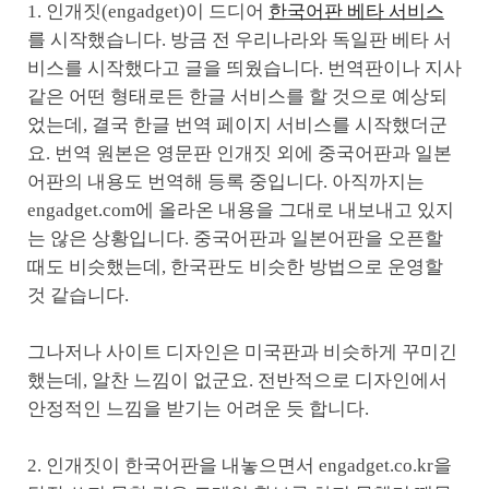
1. 인개짓(engadget)이 드디어
한국어판 베타 서비스
를 시작했습니다. 방금 전 우리나라와 독일판 베타 서
비스를 시작했다고 글을 띄웠습니다. 번역판이나 지사
같은 어떤 형태로든 한글 서비스를 할 것으로 예상되
었는데, 결국 한글 번역 페이지 서비스를 시작했더군
요. 번역 원본은 영문판 인개짓 외에 중국어판과 일본
어판의 내용도 번역해 등록 중입니다. 아직까지는
engadget.com에 올라온 내용을 그대로 내보내고 있지
는 않은 상황입니다. 중국어판과 일본어판을 오픈할
때도 비슷했는데, 한국판도 비슷한 방법으로 운영할
것 같습니다.
그나저나 사이트 디자인은 미국판과 비슷하게 꾸미긴
했는데, 알찬 느낌이 없군요. 전반적으로 디자인에서
안정적인 느낌을 받기는 어려운 듯 합니다.
2. 인개짓이 한국어판을 내놓으면서 engadget.co.kr을