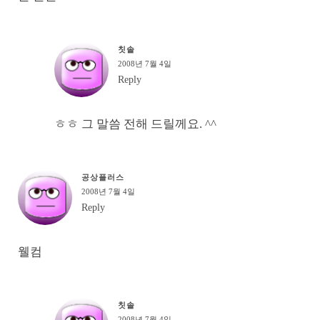
칫솔
2008년 7월 4일
Reply
ㅎㅎ 그 말씀 전해 드릴께요. ^^
공상플러스
2008년 7월 4일
Reply
웰컴
칫솔
2008년 7월 4일