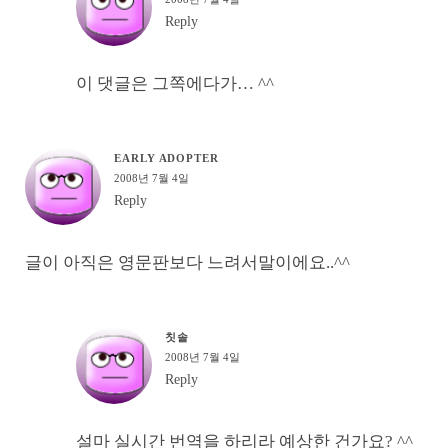
Reply
이 댓글은 그쪽에다가… ^^
EARLY ADOPTER
2008년 7월 4일
Reply
글이 아직은 영문판보다 느려서말이에요..^^
칫솔
2008년 7월 4일
Reply
설마 실시간 번역을 하리라 예상한 건가요? ^^