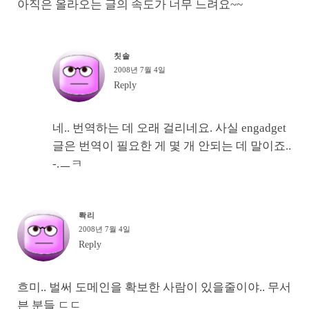
아직은 올라오는 글의 속도가 너무 느려요~~
칫솔
2008년 7월 4일
Reply
네.. 번역하는 데 오래 걸리네요. 사실 engadget
글은 번역이 필요한 게 몇 개 안되는 데 말이죠..
-.ㅡㅋ
롹리
2008년 7월 4일
Reply
흐미.. 벌써 도메인을 확보한 사람이 있을줄이야.. 무서
븐 분들 ㄷㄷ