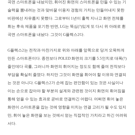
곡면 스마트폰을 내놨지만, 휘어진 화면의 스마트폰을 만들 수 있는 기
술력을 뽐내려는 것과 맞바꿀 이용자 경험의 가치는 만들어내지 못한
비판에선 자유롭지 못했다. 그로부터 1년이 훌쩍 지나고 화면 전체를
휘는 후속 제품을 포기한 반면, LG는 뚝심(?)있게 또 다시 위 아래로 휜
곡면 스마트폰을 내놨다. 그것이 G플렉스2다.
G플렉스2는 전작과 마찬가지로 위와 아래를 앞쪽으로 당겨 오목하게
만든 스마트폰이다. 종전보다 POLED 화면의 크기를 5.5인치로 대폭(?)
줄인데다 곡률, 그러니까 화면의 휘어지는 정도도 함께 줄여 전작보다
부담을 확실히 줄였다. 하지만 그것이 화면을 휘어야 할 이유와 연결되
는 것은 아니다. G플렉스2가 손에 잡는 편안함이 있는 것은 사실이나
이는 손으로 잡아야 할 부분의 설계와 관련된 것이지 화면의 휘어짐을
통해 얻을 수 있는 효과로 곧바로 연결하긴 어렵다. 어쩌면 휘어 놓은
화면이 스마트폰을 잡는 것에 영향을 미치는 연결 고리가 될 수도 있지
만, 휘어 놓은 화면을 보는 것에서 얻는 직접적인 가치라고 하긴 어려워
서다.