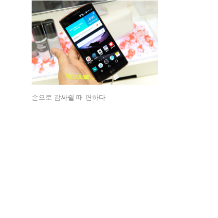
손으로 감싸쥘 때 편하다