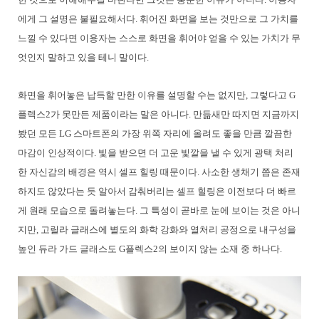
에게 그 설명은 불필요해서다. 휘어진 화면을 보는 것만으로 그 가치를
느낄 수 있다면 이용자는 스스로 화면을 휘어야 얻을 수 있는 가치가 무
엇인지 말하고 있을 테니 말이다.
화면을 휘어놓은 납득할 만한 이유를 설명할 수는 없지만, 그렇다고 G
플렉스2가 못만든 제품이라는 말은 아니다. 만듦새만 따지면 지금까지
봤던 모든 LG 스마트폰의 가장 위쪽 자리에 올려도 좋을 만큼 깔끔한
마감이 인상적이다. 빛을 받으면 더 고운 빛깔을 낼 수 있게 광택 처리
한 자신감의 배경은 역시 셀프 힐링 때문이다. 사소한 생채기 쯤은 존재
하지도 않았다는 듯 알아서 감춰버리는 셀프 힐링은 이전보다 더 빠르
게 원래 모습으로 돌려놓는다. 그 특성이 곧바로 눈에 보이는 것은 아니
지만, 고릴라 글래스에 별도의 화학 강화와 열처리 공정으로 내구성을
높인 듀라 가드 글래스도 G플렉스2의 보이지 않는 소재 중 하나다.