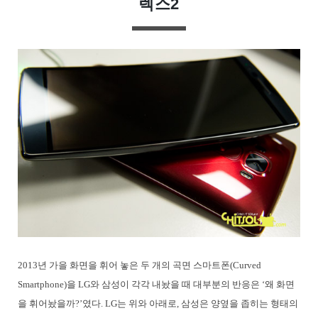
렉스2
2013년 가을 화면을 휘어 놓은 두 개의 곡면 스마트폰(Curved
Smartphone)을 LG와 삼성이 각각 내놨을 때 대부분의 반응은 ‘왜 화면
을 휘어놨을까?’였다. LG는 위와 아래로, 삼성은 양옆을 좁히는 형태의