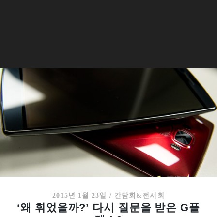
2015년 1월 23일
/
간담회&전시회
‘왜 휘었을까?’ 다시 질문을 받은 G플