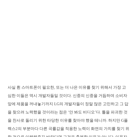
사실 휜 스마트폰이 필요한, 또는 더 나은 이유를 찾기 위해서 가장 고
심한 이들은 역시 개발자들일 것이다. 신중의 신중을 거듭하며 소비자
앞에 제품을 꺼내놓기까지 LG의 개발자들이 정말 많은 고민하고 그 답
을 찾으려 노력했을 것이라는 점은 ‘안 봐도 비디오’다. 틀을 파괴한 것
을 찬사로 돌리기 위한 타당한 이유를 찾아야 했을 테니까. 하지만 G플
렉스2의 부분마다 다른 곡률값을 적용한 노력이 화면의 가치를 찾기 위
한 것으로 이해해주길 바란다면 그것은 충분한 이유가 아니다. 이용자