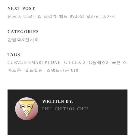
NEXT POST
윈도10 테크니컬 프리뷰 빌드 9926의 달라진 10가지
CATEGORIES
간담회&전시회
TAGS
CURVED SMARTPHONE
G FLEX 2
G플렉스2
곡면 스
마트폰
셀프힐링
스냅드래곤 810
WRITTEN BY:
PHIL CHITSOL CHOI