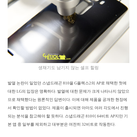
생채기도 남기지 않는 셀프 힐링
발열 논란이 일었던 스냅드래곤 810을 G플렉스2의 AP로 채택한 첫에
대한 LG의 입장은 명확하다. 발열에 대한 문제가 크게 나타나지 않았으
므로 채택했다는 원론적인 답변이다. 이에 대해 제품을 공개한 현장에
서 확인할 방법이 없었다. 제품이 출시되면 아마도 여러 각도에서 진행
되는 분석을 참고해야 할 듯하다. 스냅드래곤 810이 64비트 AP지만 기
본 앱 중 일부를 제외하고 대부분은 여전히 32비트로 작동한다.