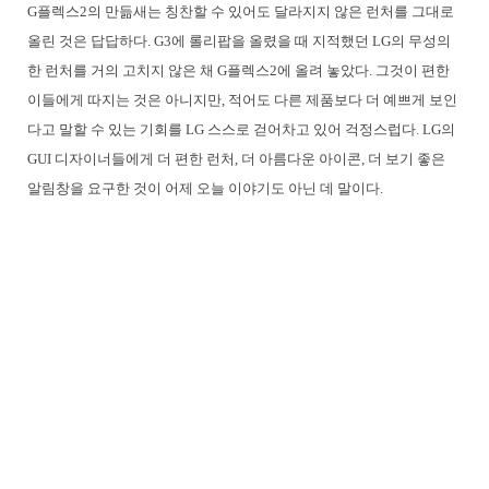
G플렉스2의 만듦새는 칭찬할 수 있어도 달라지지 않은 런처를 그대로
올린 것은 답답하다. G3에 롤리팝을 올렸을 때 지적했던 LG의 무성의
한 런처를 거의 고치지 않은 채 G플렉스2에 올려 놓았다. 그것이 편한
이들에게 따지는 것은 아니지만, 적어도 다른 제품보다 더 예쁘게 보인
다고 말할 수 있는 기회를 LG 스스로 걷어차고 있어 걱정스럽다. LG의
GUI 디자이너들에게 더 편한 런처, 더 아름다운 아이콘, 더 보기 좋은
알림창을 요구한 것이 어제 오늘 이야기도 아닌 데 말이다.