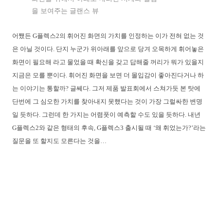
을 보여주는 글랜스 뷰
어쨌든 G플렉스2의 휘어진 화면의 가치를 인정하는 이가 전혀 없는 것
은 아닐 것이다. 단지 누군가 위아래를 앞으로 당겨 오목하게 휘어놓은
화면이 필요해 라고 물었을 때 확신을 갖고 답해줄 꺼리가 뭐가 있을지
지금은 모를 뿐이다. 휘어진 화면을 보면 더 몰입감이 좋아진다거나 하
는 이야기는 통할까? 글쎄다. 그저 제품 발표회에서 스쳐가듯 본 탓에
단번에 그 심오한 가치를 찾아내지 못했다는 것이 가장 그럴싸한 변명
일 듯하다. 그런데 한 가지는 어렴풋이 예측할 수도 있을 듯하다. 내년
G플렉스2와 같은 형태의 후속, G플렉스3 출시될 때 ‘왜 휘었는가?’라는
질문을 또 할지도 모른다는 것을…