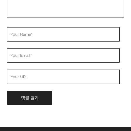
Your
Name
Your
Email
Your
Website
URL