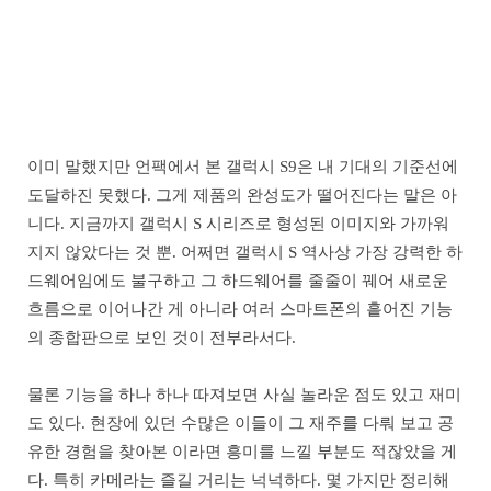
이미 말했지만 언팩에서 본 갤럭시 S9은 내 기대의 기준선에
도달하진 못했다. 그게 제품의 완성도가 떨어진다는 말은 아
니다. 지금까지 갤럭시 S 시리즈로 형성된 이미지와 가까워
지지 않았다는 것 뿐. 어쩌면 갤럭시 S 역사상 가장 강력한 하
드웨어임에도 불구하고 그 하드웨어를 줄줄이 꿰어 새로운
흐름으로 이어나간 게 아니라 여러 스마트폰의 흩어진 기능
의 종합판으로 보인 것이 전부라서다.
물론 기능을 하나 하나 따져보면 사실 놀라운 점도 있고 재미
도 있다. 현장에 있던 수많은 이들이 그 재주를 다뤄 보고 공
유한 경험을 찾아본 이라면 흥미를 느낄 부분도 적잖았을 게
다. 특히 카메라는 즐길 거리는 넉넉하다. 몇 가지만 정리해