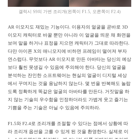
갤럭시 S9의 가변 조리개(왼쪽이 F1.5, 오른쪽이 F2.4)
AR 이모지도 재밌는 기능이다. 이용자의 얼굴을 곧바로 3D
이모지 캐릭터로 바꿀 뿐만 아니라 이 얼굴을 띄운 채 화면을
보며 말을 하거나 표정을 지으면 캐릭터가 그대로 따라한다.
다만 아이폰 X의 애니모지에 비하면 프레임이 떨어져 부자
연스럽다. 무엇보다 AR 이모지로 만든 아바타는 당신의 예상
보다 훨씬 못생길 수 있음에 주의해야 한다. 당신의 얼굴을
분석하는 잔인한 소프트웨어는 현실의 얼굴이 디지털 세상
에서 꾸며지는 것을 용납하지 않는다. 몇 번을 반복해도 놀랍
도록 정확하게 똑같은 얼굴의 아바타를 만든다. 거짓말을 하
지 않는 기술의 우수함을 인정하더라도 가볍게 웃고 즐기는
기쁨을 주는 기술은 아닐 수 있음에 주의하라.
F1.5와 F2.4로 조리개를 조절할 수 있다는 점에서 상황에 따
라 조리개 옵션을 고를 수 있게 된 것을 환영한다. 실제로 이