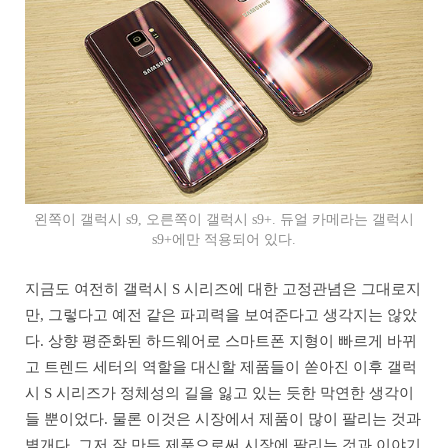
왼쪽이 갤럭시 s9, 오른쪽이 갤럭시 s9+. 듀얼 카메라는 갤럭시
s9+에만 적용되어 있다.
지금도 여전히 갤럭시 S 시리즈에 대한 고정관념은 그대로지
만, 그렇다고 예전 같은 파괴력을 보여준다고 생각지는 않았
다. 상향 평준화된 하드웨어로 스마트폰 지형이 빠르게 바뀌
고 트렌드 세터의 역할을 대신할 제품들이 쏟아진 이후 갤럭
시 S 시리즈가 정체성의 길을 잃고 있는 듯한 막연한 생각이
들 뿐이었다. 물론 이것은 시장에서 제품이 많이 팔리는 것과
별개다. 그저 잘 만든 제품으로써 시장에 팔리는 것과 이야기