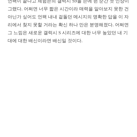
언팩이 끝나고 체험존의 갤럭시 S9을 손에 쥔 순간 첫 인상이
그랬다. 어쩌면 너무 짧은 시간이라 매력을 알아보지 못한 건
아닌가 싶어도 언팩 내내 겉돌던 메시지의 명확한 답을 이 자
리에서 찾지 못할 거라는 확신 하나 만은 분명해졌다. 어쩌면
그 느낌은 새로운 갤럭시 S 시리즈에 대한 너무 높았던 내 기
대에 대한 배신이라면 배신일 것이다.