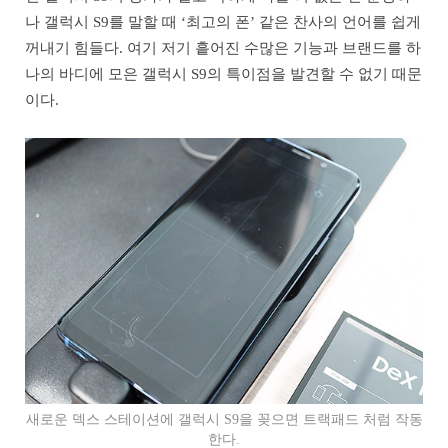
나 갤럭시 S9를 말할 때 ‘최고의 폰’ 같은 찬사의 언어를 쉽게
꺼내기 힘들다. 여기 저기 흩어진 수많은 기능과 브랜드를 하
나의 바디에 모은 갤럭시 S9의 특이점을 발견할 수 없기 때문
이다.
새로운 덱스 스테이션에 갤럭시 S9을 꽂으면 트랙패드 처럼 작동
한다.