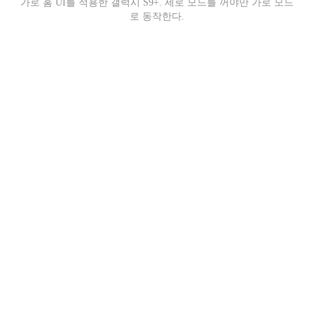
가로 홈 UI를 적용한 갤럭시 S9+. 세로 모드를 꺼야만 가로 모드
로 동작한다.