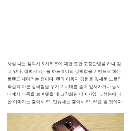
사실 나는 갤럭시 S 시리즈에 대한 묘한 고정관념을 하나 갖
고 있다. 갤럭시 S는 늘 하드웨어의 강력함을 기반으로 하는
트렌드 세터라는 점이다. 펜의 이용자 경험을 앞세운 노트와
확실히 다른 강력함을 무기로 시대를 좀더 앞서가거나 동시
대에서 다름을 보여줬을 때 고착화된 이미지였다. 성능에 대
한 이미지는 갤럭시 S2, 만듦새는 갤럭시 S3, S6쯤 일 것이다.