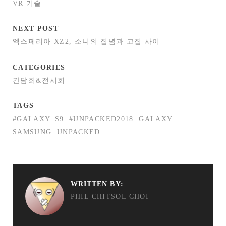
VR 기술
NEXT POST
엑스페리아 XZ2, 소니의 집념과 고집 사이
CATEGORIES
간담회&전시회
TAGS
#GALAXY_S9
#UNPACKED2018
GALAXY
SAMSUNG
UNPACKED
WRITTEN BY:
PHIL CHITSOL CHOI