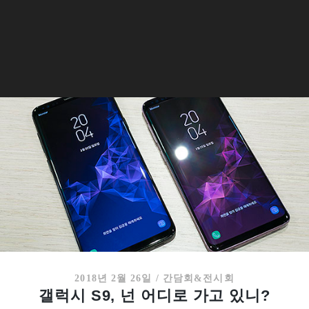
2018년 2월 26일
/
간담회&전시회
갤럭시 S9, 넌 어디로 가고 있니?