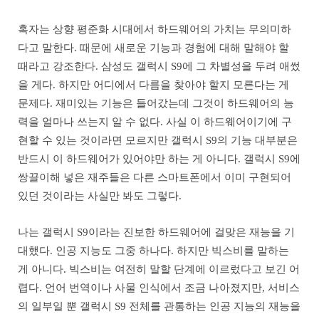
혹자는 상향 평준화 시대에서 하드웨어의 가치는 무의미하
다고 말한다. 때문에 새로운 기능과 경험에 대해 말해야 할
때라고 강조한다. 삼성도 갤럭시 S9에 그 차별성을 두려 애썼
을 게다. 하지만 어디에서 다름을 찾아야 할지 모른다는 게
문제다. 재미있는 기능은 들어갔는데 그것이 하드웨어의 능
력을 얼마나 쓰는지 알 수 없다. 사실 이 하드웨어이기에 구
현할 수 있는 것이라면 모르지만 갤럭시 S9의 기능 대부분은
반드시 이 하드웨어가 있어야만 하는 게 아니다. 갤럭시 S9에
쌍끌이해 넣은 재주들은 다른 스마트폰에서 이미 구현되어
있던 것이라는 사실만 봐도 그렇다.
나는 갤럭시 S9이라는 진보한 하드웨어에 걸맞은 재능을 기
대했다. 인공 지능도 그중 하나다. 하지만 빅스비를 말하는
게 아니다. 빅스비는 여전히 말할 단계에 이르렀다고 보긴 어
렵다. 언어 번역이나 사물 인식에서 조금 나아졌지만, 서비스
의 일부일 뿐 갤럭시 S9 전체를 관통하는 인공 지능의 재능을