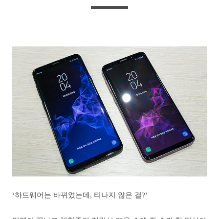
‘하드웨어는 바뀌었는데, 티나지 않은 걸?’