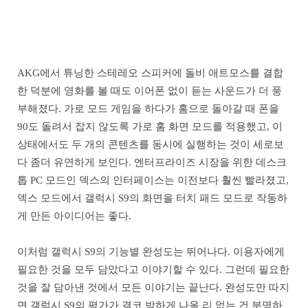
AKG에서 튜닝한 스테레오 스피커에 돌비 애트모스를 결합
한 덕분에 영화를 볼 때도 이어폰 없이 듣는 사운드가 더 풍
부해졌다. 가로 모드 게임을 하다가 홈으로 돌아갈 때 폰을
90도 돌려서 잡지 않도록 가로 홈 화면 모드를 적용했고, 이
상태에서도 두 개의 콘텐츠를 동시에 실행하는 것이 세로보
다 좀더 유연하게 보인다. 엔터프라이즈 시장을 위한 데스크
톱 PC 모드인 덱스의 인터페이스는 이전보다 훨씬 빨라졌고,
덱스 모드에서 갤럭시 S9의 화면을 터치 패드 모드로 작동하
게 만든 아이디어는 좋다.
이처럼 갤럭시 S9의 기능별 완성도는 뛰어나다. 이용자에게
필요한 것을 모두 담았다고 이야기할 수 있다. 그런데 필요한
것을 잘 담아낸 것에서 모든 이야기는 끝난다. 완성도만 따지
면 갤럭시 S9의 평가가 결코 박하게 나올 리 없는 건 분명하