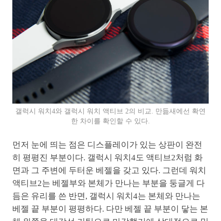
갤럭시 워치4와 갤럭시 워치 액티브 2의 비교. 만듦새에선 확연
한 차이를 확인할 수 있다.
먼저 눈에 띄는 점은 디스플레이가 있는 상판이 완전
히 평평진 부분이다. 갤럭시 워치4도 액티브2처럼 화
면과 그 주변에 두터운 베젤을 갖고 있다. 그런데 워치
액티브2는 베젤부와 본체가 만나는 부분을 둥글게 다
듬은 유리를 쓴 반면, 갤럭시 워치4는 본체와 만나는
베젤 끝 부분이 평평하다. 다만 베젤 끝 부분이 닿는 본