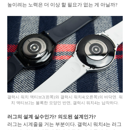
높이려는 노력은 더 이상 할 필요가 없는 게 아닐까?
갤럭시 워치 액티브2(왼쪽)와 갤럭시 워치4(오른쪽)의 바닥면. 워
치 액티브2는 볼록한 모양인 반면, 갤럭시 워치4는 납작하다.
러그의 설계 실수인가? 의도된 설계인가?
러그는 시계줄을 거는 부분이다. 갤럭시 워치4는 러그