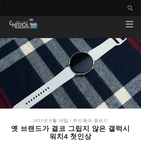
2021년 8월 20일
/
하드웨어 돋보기
옛 브랜드가 결코 그립지 않은 갤럭시
워치4 첫인상