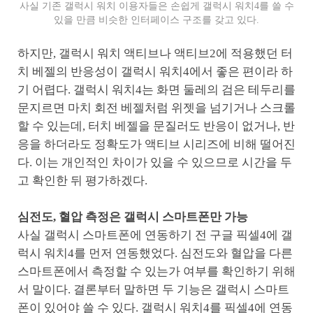
사실 기존 갤럭시 워치 이용자들은 손쉽게 갤럭시 워치4를 쓸 수
있을 만큼 비슷한 인터페이스 구조를 갖고 있다.
하지만, 갤럭시 워치 액티브나 액티브2에 적용했던 터
치 베젤의 반응성이 갤럭시 워치4에서 좋은 편이라 하
기 어렵다. 갤럭시 워치4는 화면 둘레의 검은 테두리를
문지르면 마치 회전 베젤처럼 위젯을 넘기거나 스크롤
할 수 있는데, 터치 베젤을 문질러도 반응이 없거나, 반
응을 하더라도 정확도가 액티브 시리즈에 비해 떨어진
다. 이는 개인적인 차이가 있을 수 있으므로 시간을 두
고 확인한 뒤 평가하겠다.
심전도, 혈압 측정은 갤럭시 스마트폰만 가능
사실 갤럭시 스마트폰에 연동하기 전 구글 픽셀4에 갤
럭시 워치4를 먼저 연동했었다. 심전도와 혈압을 다른
스마트폰에서 측정할 수 있는가 여부를 확인하기 위해
서 말이다. 결론부터 말하면 두 기능은 갤럭시 스마트
폰이 있어야 쓸 수 있다. 갤럭시 워치4를 픽셀4에 연동