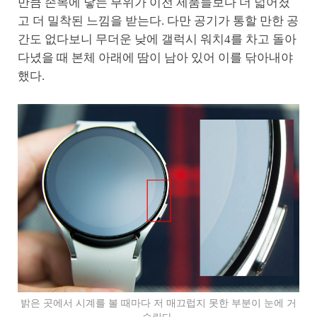
만큼 손목에 닿는 부위가 이전 제품들보다 더 넓어졌
고 더 밀착된 느낌을 받는다. 다만 공기가 통할 만한 공
간도 없다보니 무더운 낮에 갤럭시 워치4를 차고 돌아
다녔을 때 본체 아래에 땀이 남아 있어 이를 닦아내야
했다.
밝은 곳에서 시계를 볼 때마다 저 매끄럽지 못한 부분이 눈에 거