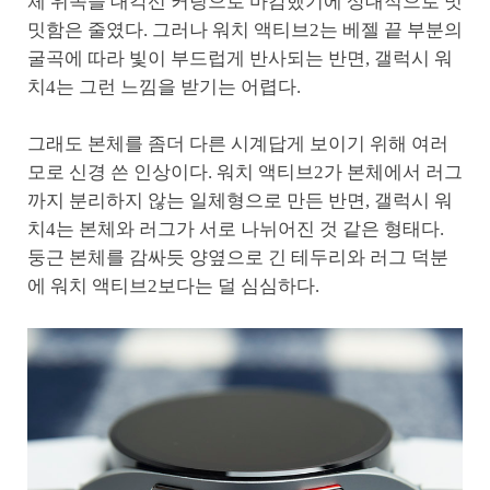
체 위쪽을 대각선 커팅으로 마감했기에 상대적으로 밋
밋함은 줄였다. 그러나 워치 액티브2는 베젤 끝 부분의
굴곡에 따라 빛이 부드럽게 반사되는 반면, 갤럭시 워
치4는 그런 느낌을 받기는 어렵다.
그래도 본체를 좀더 다른 시계답게 보이기 위해 여러
모로 신경 쓴 인상이다. 워치 액티브2가 본체에서 러그
까지 분리하지 않는 일체형으로 만든 반면, 갤럭시 워
치4는 본체와 러그가 서로 나뉘어진 것 같은 형태다.
둥근 본체를 감싸듯 양옆으로 긴 테두리와 러그 덕분
에 워치 액티브2보다는 덜 심심하다.