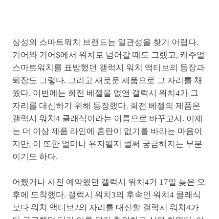
삼성의 스마트워치 브랜드는 일관성을 찾기 어렵다.
기어와 기어S에서 워치로 넘어갈 때도 그랬고, 캐주얼
스마트워치를 표방했던 갤럭시 워치 액티브의 등장과
퇴장도 그렇다. 그리고 새로운 제품으로 그 자리를 채
웠다. 이번에는 회전 베젤을 없앤 갤럭시 워치4가 그
자리를 대신하기 위해 등장했다. 회전 베젤의 제품은
갤럭시 워치4 클래식이라는 이름으로 바꾸고서. 이제
는 더 이상 제품 라인에 혼란이 없기를 바라는 마음이
지만, 이 또한 얼마나 유지될지 벌써 궁금해지는 부분
이기도 하다.
어쨌거나 사전 예약했던 갤럭시 워치4가 17일 늦은 오
후에 도착했다. 갤럭시 워치3의 후속인 워치4 클래식
보다 워치 액티브2의 자리를 대신할 갤럭시 워치4가