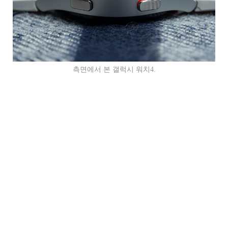
측면에서 본 갤럭시 워치4.