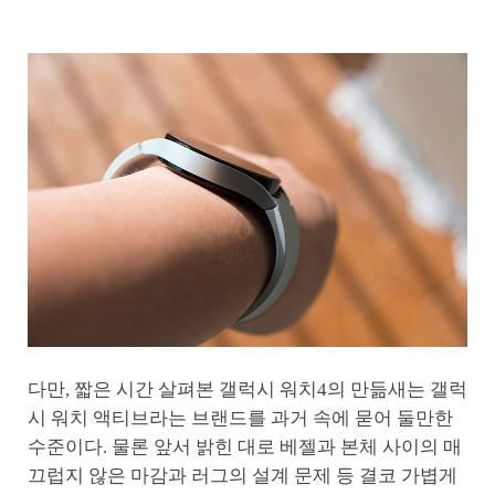
다만, 짧은 시간 살펴본 갤럭시 워치4의 만듦새는 갤럭
시 워치 액티브라는 브랜드를 과거 속에 묻어 둘만한
수준이다. 물론 앞서 밝힌 대로 베젤과 본체 사이의 매
끄럽지 않은 마감과 러그의 설계 문제 등 결코 가볍게