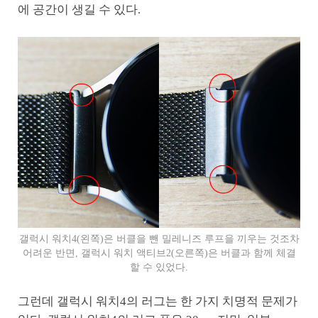
에 공간이 생길 수 있다.
갤럭시 워치4(왼쪽)은 버클을 뺀 밀레니즈 루프을 끼우는 것조차
어려운 반면, 갤럭시 워치 액티브2(오른쪽)은 버클과 함께 체결
할 수 있었다.
그런데 갤럭시 워치4의 러그는 한 가지 치명적 문제가