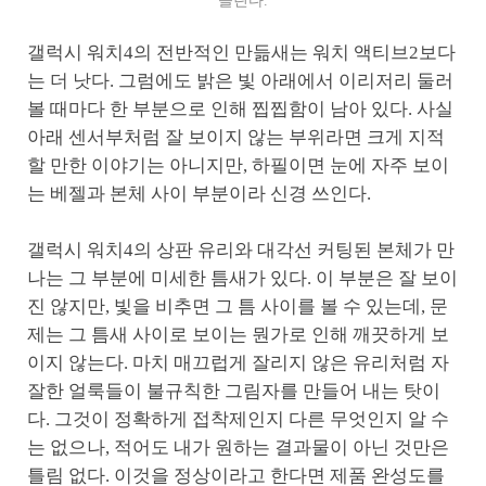
슬린다.
갤럭시 워치4의 전반적인 만듦새는 워치 액티브2보다
는 더 낫다. 그럼에도 밝은 빛 아래에서 이리저리 둘러
볼 때마다 한 부분으로 인해 찝찝함이 남아 있다. 사실
아래 센서부처럼 잘 보이지 않는 부위라면 크게 지적
할 만한 이야기는 아니지만, 하필이면 눈에 자주 보이
는 베젤과 본체 사이 부분이라 신경 쓰인다.
갤럭시 워치4의 상판 유리와 대각선 커팅된 본체가 만
나는 그 부분에 미세한 틈새가 있다. 이 부분은 잘 보이
진 않지만, 빛을 비추면 그 틈 사이를 볼 수 있는데, 문
제는 그 틈새 사이로 보이는 뭔가로 인해 깨끗하게 보
이지 않는다. 마치 매끄럽게 잘리지 않은 유리처럼 자
잘한 얼룩들이 불규칙한 그림자를 만들어 내는 탓이
다. 그것이 정확하게 접착제인지 다른 무엇인지 알 수
는 없으나, 적어도 내가 원하는 결과물이 아닌 것만은
틀림 없다. 이것을 정상이라고 한다면 제품 완성도를