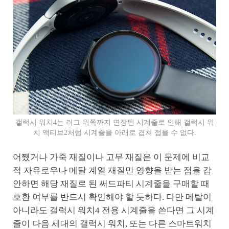
갤럭시 워치4는 러그 위쪽까지 연장된 시계줄로 인해 갤럭시 워
치 액티브2처럼 시계줄을 아래로 겹쳐 접을 수 없다.
어쨌거나 가죽 재질이나 고무 재질은 이 문제에 비교
적 자유로우나 메탈 계열 재질만 영향을 받는 점을 감
안하면 해당 재질로 된 써드파티 시계줄을 구매할 때
호환 여부를 반드시 확인해야 할 듯하다. 다만 메탈이
아니라도 갤럭시 워치4 전용 시계줄을 쓴다면 그 시계
줄이 다음 세대의 갤럭시 워치, 또는 다른 스마트워치