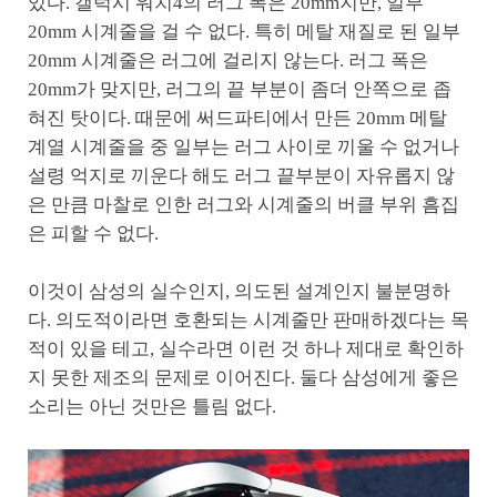
있다. 갤럭시 워치4의 러그 폭은 20mm지만, 일부
20mm 시계줄을 걸 수 없다. 특히 메탈 재질로 된 일부
20mm 시계줄은 러그에 걸리지 않는다. 러그 폭은
20mm가 맞지만, 러그의 끝 부분이 좀더 안쪽으로 좁
혀진 탓이다. 때문에 써드파티에서 만든 20mm 메탈
계열 시계줄을 중 일부는 러그 사이로 끼울 수 없거나
설령 억지로 끼운다 해도 러그 끝부분이 자유롭지 않
은 만큼 마찰로 인한 러그와 시계줄의 버클 부위 흠집
은 피할 수 없다.
이것이 삼성의 실수인지, 의도된 설계인지 불분명하
다. 의도적이라면 호환되는 시계줄만 판매하겠다는 목
적이 있을 테고, 실수라면 이런 것 하나 제대로 확인하
지 못한 제조의 문제로 이어진다. 둘다 삼성에게 좋은
소리는 아닌 것만은 틀림 없다.