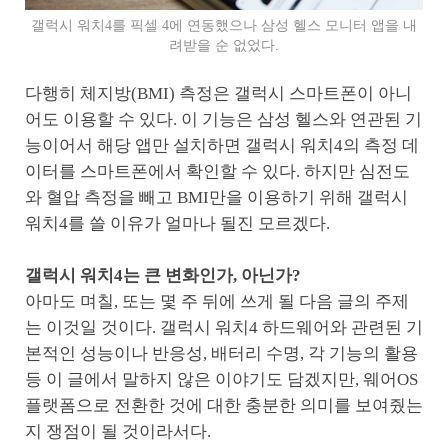
갤럭시 워치4를 픽셀 4에 연동했으나 삼성 헬스 모니터 앱을 내
려받을 순 없었다.
다행히 체지방(BMI) 측정은 갤럭시 스마트폰이 아니
어도 이용할 수 있다. 이 기능은 삼성 헬스와 연관된 기
능이어서 해당 앱만 설치하면 갤럭시 워치4의 측정 데
이터를 스마트폰에서 확인할 수 있다. 하지만 심전도
와 혈압 측정을 빼고 BMI만을 이용하기 위해 갤럭시
워치4를 쓸 이유가 얼마나 될진 모르겠다.
갤럭시 워치4는 큰 변화인가, 아닌가?
아마도 며칠, 또는 몇 주 뒤에 쓰게 될 다음 글의 주제
는 이것일 것이다. 갤럭시 워치4 하드웨어와 관련된 기
본적인 성능이나 반응성, 배터리 수명, 각 기능의 활용
등 이 글에서 말하지 않은 이야기도 담겠지만, 웨어OS
플랫폼으로 전환한 것에 대한 충분한 의미를 보여줬는
지 쟁점이 될 것이라서다.