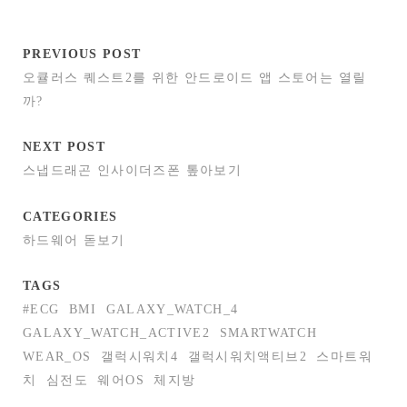
PREVIOUS POST
오큘러스 퀘스트2를 위한 안드로이드 앱 스토어는 열릴
까?
NEXT POST
스냅드래곤 인사이더즈폰 톺아보기
CATEGORIES
하드웨어 돋보기
TAGS
#ECG
BMI
GALAXY_WATCH_4
GALAXY_WATCH_ACTIVE2
SMARTWATCH
WEAR_OS
갤럭시워치4
갤럭시워치액티브2
스마트워
치
심전도
웨어OS
체지방