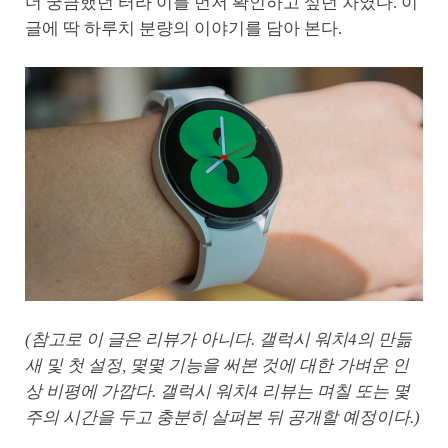
더 궁금했던 터라 이를 먼저 확인하고 싶던 차였다. 이
글에 딱 하루치 분량의 이야기를 담아 본다.
(참고로 이 글은 리뷰가 아니다. 갤럭시 워치4의 만듦
새 및 첫 설정, 몇몇 기능을 써본 것에 대한 가벼운 인
상 비평에 가깝다. 갤럭시 워치4 리뷰는 며칠 또는 몇
주의 시간을 두고 충분히 살펴본 뒤 공개할 예정이다.)