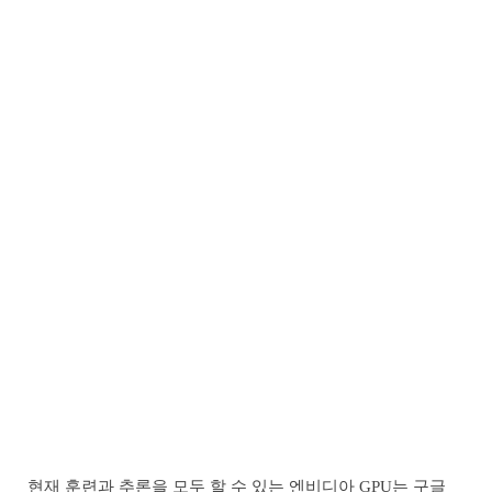
현재 훈련과 추론을 모두 할 수 있는 엔비디아 GPU는 구글