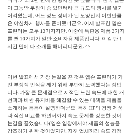
니다. 거의 2년 만에 연 행사인 듯 싶습니다. 한국 엡손
이 그동안 부침이 좀 있던터라 큰 규모의 행사를 열기
어려웠는데, 어느 정도 정비가 된 모양인지 이번만큼
은 야심차게 행사를 준비했더군요. 어제 발표한 엡손
프린터는 모두 13가지지만, 이중에 특판용 제품 3가지
를 뺀 10가지가 일반 소비자용 제품입니다. 이걸 단 1
시간 만에 다 소개를 해버리더군요. ^^
이번 발표에서 가장 눈길을 끈 것은 엡손 프린터가 가
진 부정적 인식을 깨기 위해 부단히 노력했다는 점입
니다. 가장 큰 문제점으로 지적된 느린 속도에 대한 개
선책과 비싼 유지비를 해결할 수 있는 대책을 제품을
소개하는 틈틈이 설명하더군요. 특히 HP의 경쟁 제품
과 직접 비교를 하면서까지 속도 문제를 강조한 것이
눈길을 끌었습니다(엡손 입장에서야 제품의 성능을
강조하기 위한 것이었지만, 자칫 업체끼리 속도 경쟁