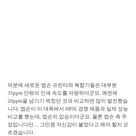
덕분에 새로운 엡손 프린터와 복합기들은 대부분
35ppm 안팎의 인쇄 속도를 자랑하더군요. 예전에
20ppm을 넘기기 벅찼던 것과 비교하면 많이 발전했습
니다. 엡손이 이 대목에서 HP의 경쟁 제품과 실제 성능
비교를 했는데, 엡손의 압승이더군요. 물론 엡손 측 주
장입니다만… 그만큼 자신감이 붙었다고 해야 할지 모
르겠습니다.