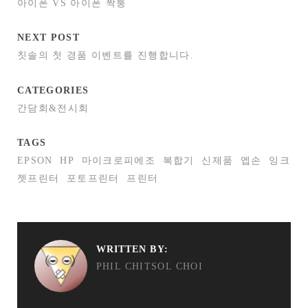
아이폰 VS 아이폰 짝퉁
NEXT POST
칫솔의 첫 경품 이벤트를 진행합니다.
CATEGORIES
간담회&전시회
TAGS
EPSON
HP
마이크로피에조
복합기
신제품
엡손
잉크
젯프린터
포토프린터
프린터
WRITTEN BY:
PHIL CHITSOL CHOI