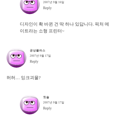
2007년 9월 16일
Reply
디자인이 확 바뀐 건 딱 하나 있답니다. 픽처 메
이트라는 소형 프린터~
공상플러스
2007년 9월 17일
Reply
허허… 잉크괴물?
칫솔
2007년 9월 17일
Reply