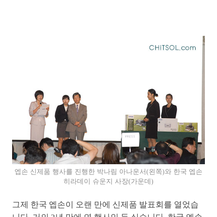
엡손 신제품 행사를 진행한 박나림 아나운서(왼쪽)와 한국 엡손
히라데이 슈운지 사장(가운데)
그제 한국 엡손이 오랜 만에 신제품 발표회를 열었습