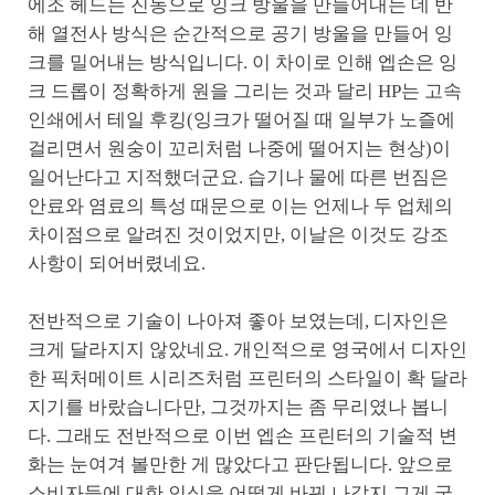
에조 헤드는 진동으로 잉크 방울을 만들어내는 데 반
해 열전사 방식은 순간적으로 공기 방울을 만들어 잉
크를 밀어내는 방식입니다. 이 차이로 인해 엡손은 잉
크 드롭이 정확하게 원을 그리는 것과 달리 HP는 고속
인쇄에서 테일 후킹(잉크가 떨어질 때 일부가 노즐에
걸리면서 원숭이 꼬리처럼 나중에 떨어지는 현상)이
일어난다고 지적했더군요. 습기나 물에 따른 번짐은
안료와 염료의 특성 때문으로 이는 언제나 두 업체의
차이점으로 알려진 것이었지만, 이날은 이것도 강조
사항이 되어버렸네요.
전반적으로 기술이 나아져 좋아 보였는데, 디자인은
크게 달라지지 않았네요. 개인적으로 영국에서 디자인
한 픽처메이트 시리즈처럼 프린터의 스타일이 확 달라
지기를 바랐습니다만, 그것까지는 좀 무리였나 봅니
다. 그래도 전반적으로 이번 엡손 프린터의 기술적 변
화는 눈여겨 볼만한 게 많았다고 판단됩니다. 앞으로
소비자들에 대한 인식을 어떻게 바꿔 나갈지 그게 궁