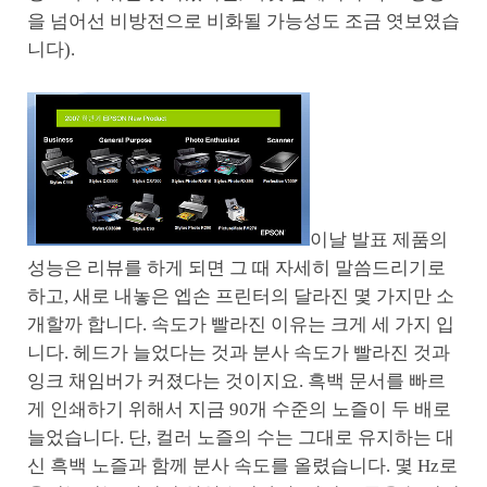
을 넘어선 비방전으로 비화될 가능성도 조금 엿보였습
니다).
이날 발표 제품의
성능은 리뷰를 하게 되면 그 때 자세히 말씀드리기로
하고, 새로 내놓은 엡손 프린터의 달라진 몇 가지만 소
개할까 합니다. 속도가 빨라진 이유는 크게 세 가지 입
니다. 헤드가 늘었다는 것과 분사 속도가 빨라진 것과
잉크 채임버가 커졌다는 것이지요. 흑백 문서를 빠르
게 인쇄하기 위해서 지금 90개 수준의 노즐이 두 배로
늘었습니다. 단, 컬러 노즐의 수는 그대로 유지하는 대
신 흑백 노즐과 함께 분사 속도를 올렸습니다. 몇 Hz로