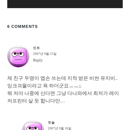
6 COMMENTS
민트
2007년 9월 15일
Reply
제 친구 두명이 엡손 쓰는데 지적 받은 비싼 유지비..
잉크괴물이라고 욕 하더군요ㅡㅡ;;
뭐 저야 나중에 산다면 그냥 다나와에서 최저가 레이
저프린터 살 듯 합니다만…
칫솔
2007년 9월 16일