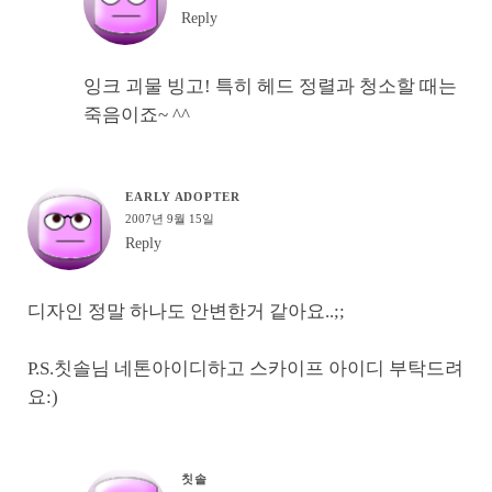
Reply
잉크 괴물 빙고! 특히 헤드 정렬과 청소할 때는
죽음이죠~ ^^
EARLY ADOPTER
2007년 9월 15일
Reply
디자인 정말 하나도 안변한거 같아요..;;
P.S.칫솔님 네톤아이디하고 스카이프 아이디 부탁드려
요:)
칫솔