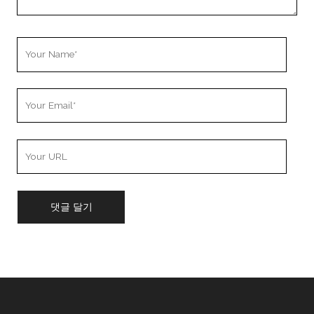
Your
Name
Your
Email
Your
Website
URL