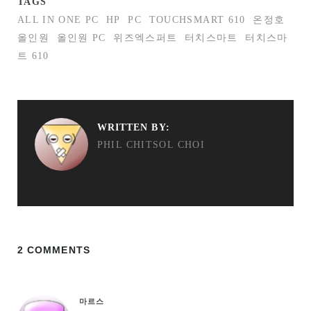
TAGS
ALL IN ONE PC
HP
PC
TOUCHSMART 610
온정호
올인원
올인원 PC
위즈엑스퍼트
터치스마트
터치스마
트 610
WRITTEN BY:
PHIL CHITSOL CHOI
2 COMMENTS
마르스