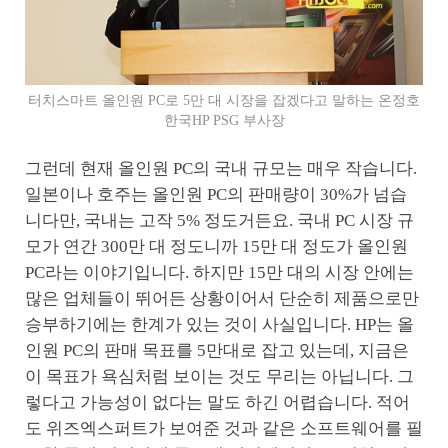
터치스마트 올인원 PC로 5만 대 시장을 잡겠다고 말하는 온정호
한국HP PSG 부사장
그런데 현재 올인원 PC의 국내 규모는 매우 작습니다.
일본이나 호주는 올인원 PC의 판매량이 30%가 넘습
니다만, 국내는 고작 5% 정도거든요. 국내 PC 시장 규
모가 연간 300만 대 정도니까 15만 대 정도가 올인원
PC라는 이야기입니다. 하지만 15만 대의 시장 안에는
많은 업체들이 뛰어든 상황이어서 단순히 제품으로만
승부하기에는 한계가 있는 것이 사실입니다. HP는 올
인원 PC의 판매 목표를 5만대로 잡고 있는데, 지금은
이 목표가 욕심처럼 보이는 것도 무리는 아닙니다. 그
렇다고 가능성이 없다는 말도 하긴 어렵습니다. 적어
도 위즈엑스퍼트가 보여준 것과 같은 소프트웨어를 필