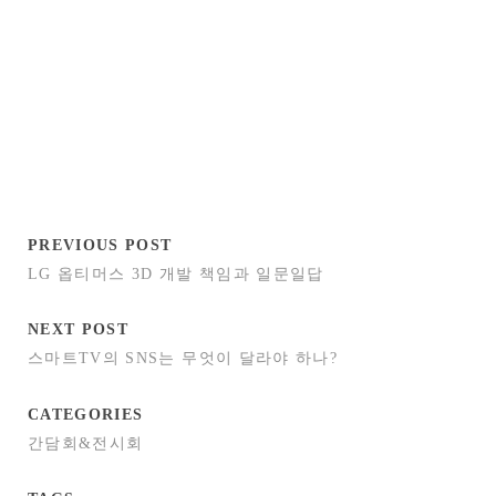
PREVIOUS POST
LG 옵티머스 3D 개발 책임과 일문일답
NEXT POST
스마트TV의 SNS는 무엇이 달라야 하나?
CATEGORIES
간담회&전시회