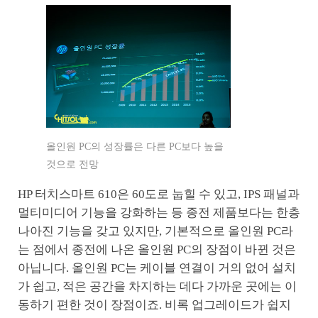
올인원 PC의 성장률은 다른 PC보다 높을
것으로 전망
HP 터치스마트 610은 60도로 눕힐 수 있고, IPS 패널과
멀티미디어 기능을 강화하는 등 종전 제품보다는 한층
나아진 기능을 갖고 있지만, 기본적으로 올인원 PC라
는 점에서 종전에 나온 올인원 PC의 장점이 바뀐 것은
아닙니다. 올인원 PC는 케이블 연결이 거의 없어 설치
가 쉽고, 적은 공간을 차지하는 데다 가까운 곳에는 이
동하기 편한 것이 장점이죠. 비록 업그레이드가 쉽지