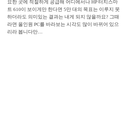
요한 곳에 적절하게 공급해 어디에서나 HP 터치스마
트 610이 보이게만 한다면 5만 대의 목표는 이루지 못
하더라도 의미있는 결과는 내게 되지 않을까요? 그때
라면 올인원 PC를 바라보는 시각도 많이 바뀌어 있으
리라 봅니다만…