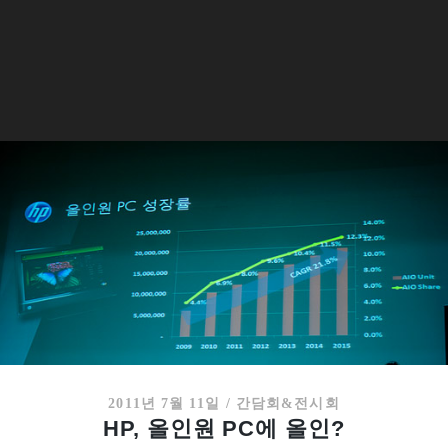
2011년 7월 11일
/
간담회&전시회
HP, 올인원 PC에 올인?