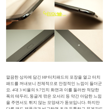
깔끔한 상자에 담긴 HP 터치패드의 포장을 열고 터치
패드를 꺼내보니 전체적으로 안정적인 느낌이 들더군
요. 4대 3 비율의 9.7인치 화면과 이를 둘러싼 적당한
폭의 테두리, 둥글게 깎은 모서리 등 약간 아담한 느낌
을 주면서도 튀지 않는 모양새가 돋보입니다. 하지만
다른 패드 제품군과 비교하면 조금 두툼하고 무게감도