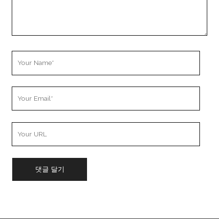
Your
Name
Your
Email
Your
Website
URL