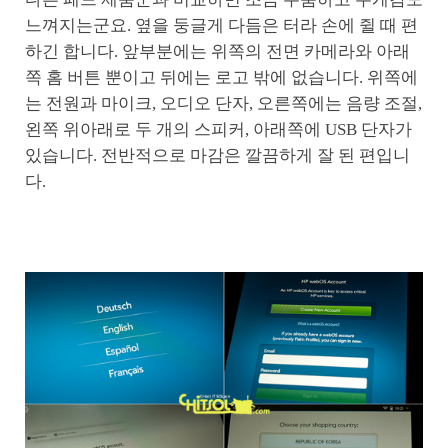
느껴지는군요. 옆을 둥글게 다듬은 터라 손에 쥘 때 편
하긴 합니다. 앞부분에는 위쪽의 전면 카메라와 아래
쪽 홈 버튼 뿐이고 뒤에는 로고 밖에 없습니다. 위쪽에
는 전원과 마이크, 오디오 단자, 오른쪽에는 음량 조절,
왼쪽 위아래로 두 개의 스피커, 아래쪽에 USB 단자가
있습니다. 전반적으로 마감은 깔끔하게 잘 된 편입니
다.