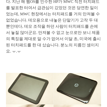
다. 지난 해 웹OS를 인수한 HP가 MWC 직전 터치패드
를 발표한 터여서 급관심이 갔었던 것은 당연한 일이
었는데, MWC 현장에서는 터치패드를 거의 만져볼 수
없었습니다. 데모용으로 내놓은 단말기가 고작 두 대
뿐인데다, 데모 조작을 하던 사람이 터치패드를 손에
서 놓질 않더군요. 만져볼 수 없고 눈으로만 보니 제품
의 특징을 제대로 알 수가 없어서 이달 초, 미국에 출시
된 터치패드를 한 대 샀습니다. 분노의 지름인 셈이지
요. ㅜ.ㅜ