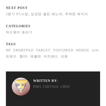
NEXT POST
2분기 PC시장, 성장판 열린 레노버, 추락한 에이서
CATEGORIES
하드웨어 돋보기
TAGS
HP
SMARTPAD
TABLET
TOUCHPAD
WEBOS
스마
트패드
웹OS
태블릿
터치패드
피봇
WRITTEN BY:
PHIL CHITSOL CHOI