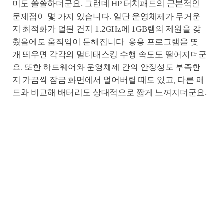
미도 쏠쏠하더군요. 그런데 HP 터치패드의 근본적인
문제점이 몇 가지 있습니다. 일단 운영체제가 무거운
지 최적화가 덜된 건지 1.2GHz에 1GB램의 제원을 갖
췄음에도 움직임이 둔해집니다. 응용 프로그램을 몇
개 띄우면 각각의 멀티태스킹 수행 속도도 떨어지더군
요. 또한 하드웨어와 운영체제 간의 안정성도 부족한
지 가끔씩 잠금 화면에서 얼어버릴 때도 있고, 다른 패
드와 비교해 배터리도 상대적으로 짧게 느껴지더군요.