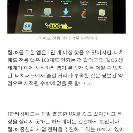
터치패드 전용 앱이 너무 부족하다.
웹OS를 위한 앱은 1천 개 이상 찾을 수 있이지만, 터치
패드 전용 앱은 100개도 안되는 것 같더군요. 웹OS 생
태계가 이제 시작이라 앱이 부족한 것은 어쩔 수 없지
만, 터치패드에서 즐길 거리가 부족한 것은 당분간 약
점으로 지적될 수밖에 없을 듯 합니다.
HP 터치패드는 정말 훌륭한 UX를 갖고 있지만, 그 특
징을 살리지 못하는 하드웨어는 갑갑하게 보입니다.
웹OS 중심의 사업 전략을 추진하고 있는 HP에게 있어