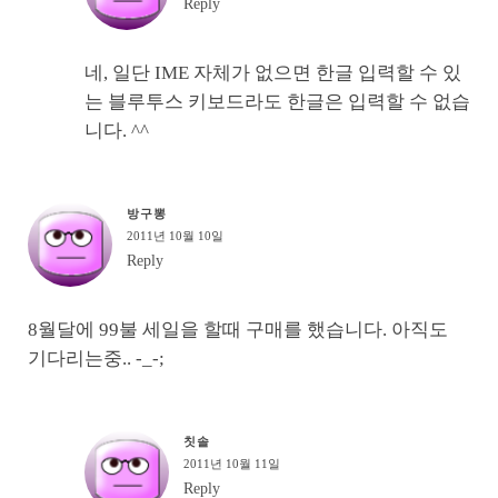
Reply
네, 일단 IME 자체가 없으면 한글 입력할 수 있
는 블루투스 키보드라도 한글은 입력할 수 없습
니다. ^^
방구뽕
2011년 10월 10일
Reply
8월달에 99불 세일을 할때 구매를 했습니다. 아직도
기다리는중.. -_-;
칫솔
2011년 10월 11일
Reply