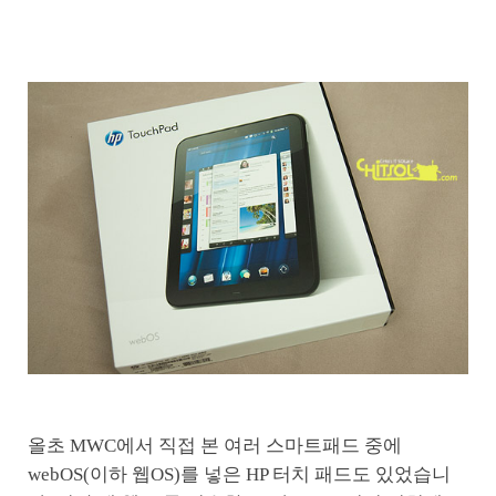
올초 MWC에서 직접 본 여러 스마트패드 중에
webOS(이하 웹OS)를 넣은 HP 터치 패드도 있었습니