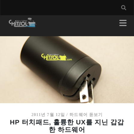
2011년 7월 12일
/
하드웨어 돋보기
HP 터치패드, 훌륭한 UX를 지닌 갑갑
한 하드웨어