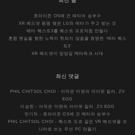
최신 글
호라이즌 OS에 건 메타의 승부수
XR 헤드셋 동맹 맺은 LG와 메타가 주고 받는 것
메타 퀘스트3를 퀘스트 프로처럼 만들다
혼합 현실을 향한 노력이 헛되지 않음을 증명한 ‘메타 퀘스
트3’
XR 헤드셋이 앞당길 메타워크 시대
최신 댓글
PHIL CHITSOL CHOI
-
아직은 미완의 아이팟 킬러, ZII
EGG
이승헌
-
아직은 미완의 아이팟 킬러, ZII EGG
맛기차
-
호라이즌 OS에 건 메타의 승부수
PHIL CHITSOL CHOI
-
퀘스트 프로 같은 VR 헤드셋을 모
니터로 쓰는 무선 PC 만들기