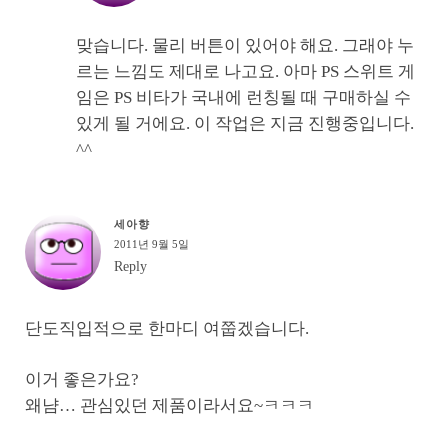
맞습니다. 물리 버튼이 있어야 해요. 그래야 누
르는 느낌도 제대로 나고요. 아마 PS 스위트 게
임은 PS 비타가 국내에 런칭될 때 구매하실 수
있게 될 거에요. 이 작업은 지금 진행중입니다.
^^
세아향
2011년 9월 5일
Reply
단도직입적으로 한마디 여쭙겠습니다.
이거 좋은가요?
왜냠… 관심있던 제품이라서요~ㅋㅋㅋ