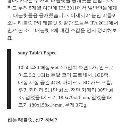
형태가 다른 두 개의 태블릿을 공개했을 뿐입니다. 그
리고 무려 5개월 여만에 IFA 2011에서 일반인들에게
그 태블릿들을 공개했습니다. 이제서야 붙인 이름이
소니 태블릿 P와 태블릿 S. 일단 오늘은 IFA 2011에서
만져 본 소니 태블릿 P에 대한 소감을 먼저 정리해보
죠.
sony Tablet P spec
1024×480 해상도의 5.5인치 화면 2개, 안드로
이드 3.2, 1GHz 듀얼 코어 프로세서, 1GB램,
내장 저장 공간 4GB, 마이크로 SD 카드 포함,
후면 카메라 511만 화소, 전면 카메라 30만 화
소, 접었을 때 크기 180x79x26mm, 열었을 때
크기 180x158x14mm, 무게 372g
접는 태블릿, 신기하네?