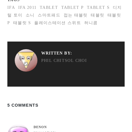
IFA
IFA 2011
TABLET
TABLET P
TABLET S
디지
털 토이
소니
스마트패드
접는 태블릿
태블릿
태블릿
P
태블릿 S
플레이스테이션 스위트
허니콤
WRITTEN BY:
PHIL CHITSOL CHOI
5 COMMENTS
DENON