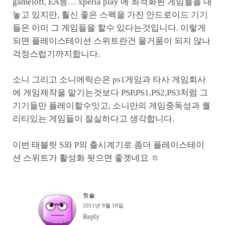
gameloft, EA등… xperia play 에 최적화된 게임들을 내
놓고 있지만, 훨신 좋은 스펙을 가진 안드로이드 기기
들은 이미 그 게임들을 할수 있다는것입니다. 이렇게
되면 플레이스테이션 스위트란건 물거품이 되지 않나
걱정스럽기까지합니다.
소니 그리고 소니에릭슨은 ps1게임과 타사 게임회사
에 게임제작을 맡기는것보다 PSP,PS1,PS2,PS3처럼 그
기기들만 플레이할수잇고, 소니만의 게임중독성과 퀄
리티있는 게임들이 절실하다고 생각합니다.
이번 태블릿 S와 P의 출시계기로 좀더 플레이스테이
션 스위트가 활성화 됫으면 좋겟네요 ㅎ
칫솔
2011년 9월 10일
Reply