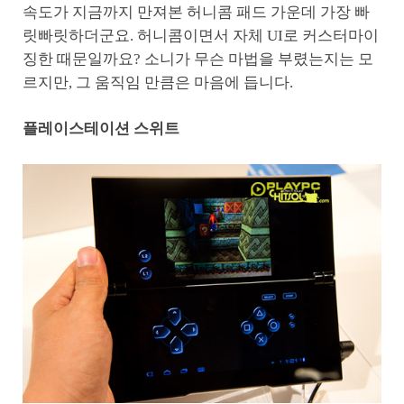
속도가 지금까지 만져본 허니콤 패드 가운데 가장 빠
릿빠릿하더군요. 허니콤이면서 자체 UI로 커스터마이
징한 때문일까요? 소니가 무슨 마법을 부렸는지는 모
르지만, 그 움직임 만큼은 마음에 듭니다.
플레이스테이션 스위트