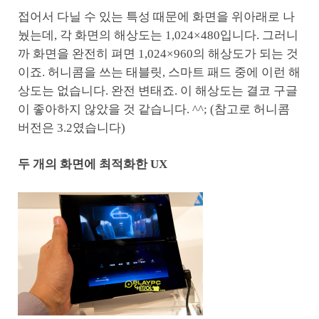
접어서 다닐 수 있는 특성 때문에 화면을 위아래로 나
눴는데, 각 화면의 해상도는 1,024×480입니다. 그러니
까 화면을 완전히 펴면 1,024×960의 해상도가 되는 것
이죠. 허니콤을 쓰는 태블릿, 스마트 패드 중에 이런 해
상도는 없습니다. 완전 변태죠. 이 해상도는 결코 구글
이 좋아하지 않았을 것 같습니다. ^^; (참고로 허니콤
버전은 3.2였습니다)
두 개의 화면에 최적화한 UX