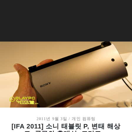
2011년 9월 3일
/
개인 컴퓨팅
[IFA 2011] 소니 태블릿 P, 변태 해상