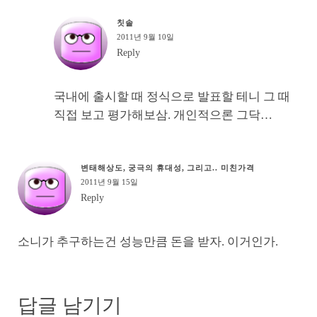
칫솔
2011년 9월 10일
Reply
국내에 출시할 때 정식으로 발표할 테니 그 때
직접 보고 평가해보삼. 개인적으론 그닥…
변태해상도, 궁극의 휴대성, 그리고.. 미친가격
2011년 9월 15일
Reply
소니가 추구하는건 성능만큼 돈을 받자. 이거인가.
답글 남기기