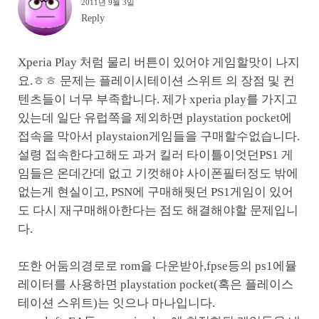
2011년 9월 3일
Reply
Xperia Play 처럼 물리 버튼이 있어야 게임할맛이 나지
요.ㅎㅎ 문제는 플레이시테이션 스위트 의 장점 및 컨
텐츠들이 너무 부족합니다. 제가 xperia play를 가지고
있는데 일단 유럽쪽을 제외하면 playstation pocket에
접속을 막아서 playstaion게임들을 구매할수없습니다.
설령 접속한다고해도 과거 킬러 타이틀이엇던PS1 게
임들은 온데간데 없고 기껏해야 사이폰필터정도 밖에
없는게 현실이고, PSN에 구매해둿던 PS1게임이 있어
도 다시 재구매해아한다는 점도 해결해야할 문제입니
다.
또한 어둠의경로로 rom을 다운받아,fpse등의 ps1에뮬
레이터를 사용하면 playstation pocket(혹은 플레이스
테이션 스위트)는 잇으나 마나입니다.