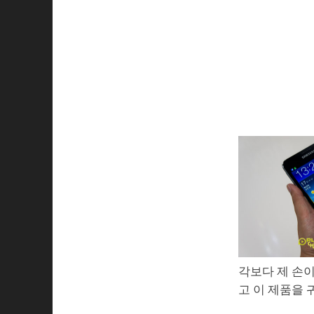
각보다 제 손이
고 이 제품을 