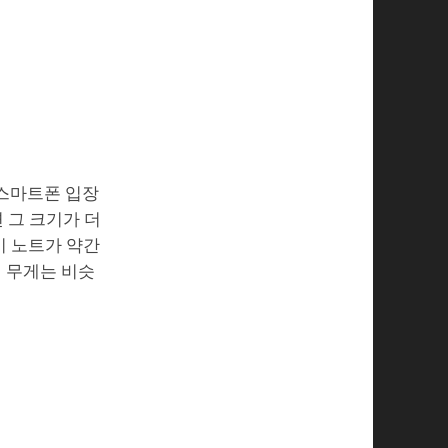
 스마트폰 입장
면 그 크기가 더
시 노트가 약간
인 무게는 비슷