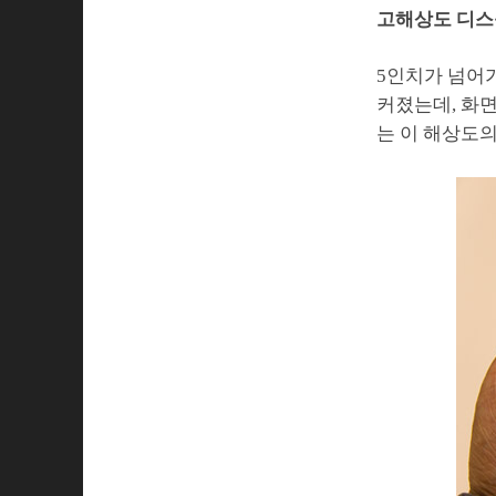
고해상도 디스
5인치가 넘어
커졌는데, 화면
는 이 해상도의