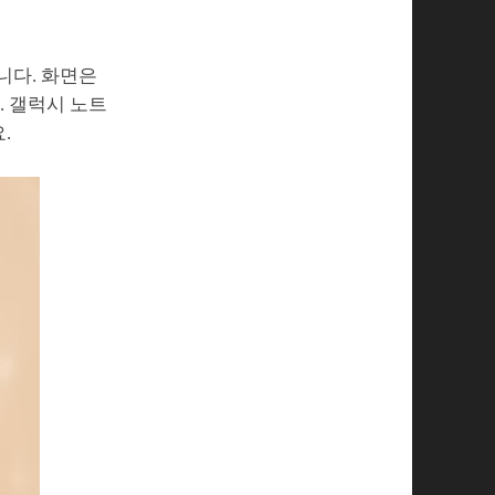
니다. 화면은
. 갤럭시 노트
.