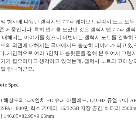
팩 행사에 나왔던 갤럭시탭 7.7과 웨이브3, 갤럭시 노트 모두
 제품입니다. 특히 인기를 모았던 것은 갤럭시탭 7.7과 갤럭
에 대해서는 이야기를 했으니 이번에는 갤럭시 노트를 간략히 
노트의 외관에 대해서는 국내에서도 충분히 이야기가 되고 있
다. 개인적으로 여러 5인치 태블릿폰을 접해 본 뒤여서 그런
인가가 필요하다고 생각하고 있었는데, 갤럭시 노트의 고해상도
정말 탐나더군요.
ote Spec
800 해상도의 5.29인치 HD 슈퍼 아몰레드, 1.4GHz 듀얼 코어 A
, HSPA+, 800만 화소 카메라, 16/32GB 저장 공간, 배터리 2500
기 146.85×82.95×9.65mm