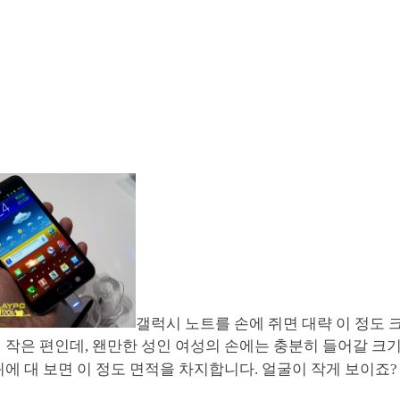
갤럭시 노트를 손에 쥐면 대략 이 정도 
 작은 편인데, 왠만한 성인 여성의 손에는 충분히 들어갈 크
귀에 대 보면 이 정도 면적을 차지합니다. 얼굴이 작게 보이죠? ^