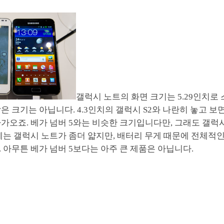
갤럭시 노트의 화면 크기는 5.29인치로
은 크기는 아닙니다. 4.3인치의 갤럭시 S2와 나란히 놓고 보
가오죠. 베가 넘버 5와는 비슷한 크기입니다만, 그래도 갤럭
께는 갤럭시 노트가 좀더 얇지만, 배터리 무게 때문에 전체적
 아무튼 베가 넘버 5보다는 아주 큰 제품은 아닙니다.