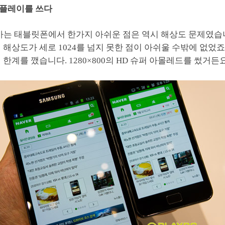
플레이를 쓰다
가는 태블릿폰에서 한가지 아쉬운 점은 역시 해상도 문제였습
 해상도가 세로 1024를 넘지 못한 점이 아쉬울 수밖에 없었죠
 한계를 깼습니다. 1280×800의 HD 슈퍼 아몰레드를 썼거든요