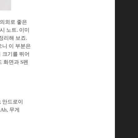
 의외로 좋은
시 노트. 이미
정리해 보죠.
으니 이 부분은
지 크기를 뛰어
 화면과 S펜
P, 안드로이
mAh, 무게