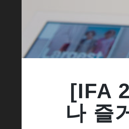
[IFA
나 즐