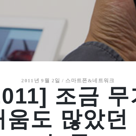
2011년 9월 2일
/
스마트폰&네트워크
 2011] 조금
거움도 많았던